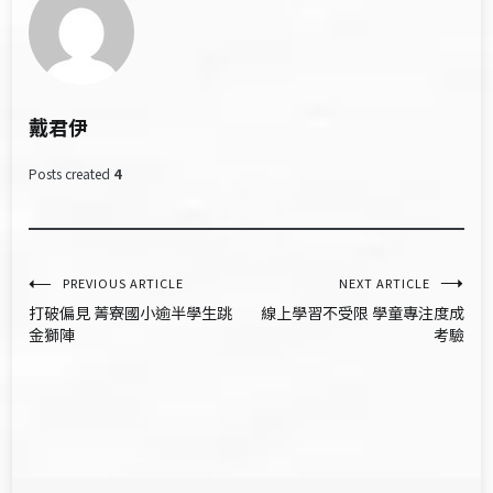
戴君伊
Posts created
4
文
PREVIOUS ARTICLE
NEXT ARTICLE
打破偏見 菁寮國小逾半學生跳
線上學習不受限 學童專注度成
章
金獅陣
考驗
導
覽