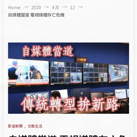
Home
2020
4 月
12
自媒體當道 電視媒體存亡危機
影音新聞
,
文教生活