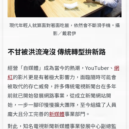
現代年輕人就算面對著面吃飯，依然會不斷滑手機。攝
影／戴君伊
不甘被洪流淹沒 傳統轉型拚新路
經營「自媒體」成為當今的熱潮，
YouTuber
、
網
紅
的影片更是有著極大影響力，面臨隨時可能會
被取代的存亡威脅，許多傳統電視新聞台在多年
前就已開始發展網路事業，從成立新聞網站開
始，一步一腳印慢慢擴大團隊，至今組織了人員
龐大且分工完善的
新媒體
事業部門。
對此，知名
電視新聞新媒體事業發展中心副總監