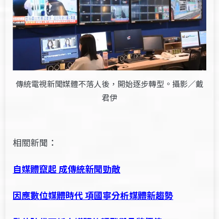
傳統電視新聞媒體不落人後，開始逐步轉型。攝影／戴
君伊
相關新聞：
自媒體竄起 成傳統新聞勁敵
因應數位媒體時代 項國寧分析媒體新趨勢