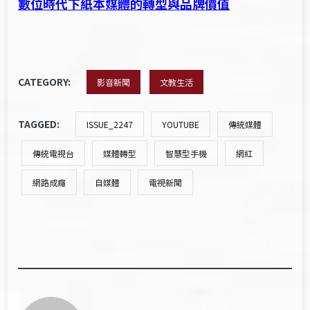
數位時代下紙本媒體的轉型與品牌價值
CATEGORY:
影音新聞
文教生活
TAGGED:
ISSUE_2247
YOUTUBE
傳統媒體
傳統電視台
媒體轉型
智慧型手機
網紅
網路成癮
自媒體
電視新聞