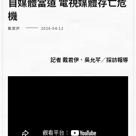
自媒體當道 電視媒體存亡危
機
戴君伊
2020-04-12
記者 戴君伊．吳允芊／採訪報導