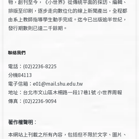
物，創刊至今，《小世界》從傳統平面的採訪、編輯、
排版至印刷，逐步走向數位化的線上新聞產出，全程都
由系上教師指導學生動手完成。迄今已出版逾半世紀，
發行期數則已達二千餘期。
聯絡我們
電話：(02)2236-8225
分機84113
電子信箱：e01@mail.shu.edu.tw
地址：台北市文山區木柵路一段17巷1號 小世界周報
傳真：(02)2236-9094
著作權聲明
：
本網站上刊載之所有內容，包括但不限於文字、圖片、