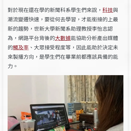
對於現在還在學的新聞科系學生們來說，
科技
與
潮流變遷快速，要從何去學習，才能銜接的上最
新的趨勢，世新大學新聞系助理教授李怡志認
為，網路平台背後的
大數據
能協助分析產出媒體
的
觸及率
、大眾接受程度等，因此能助於決定未
來製播方向，是學生們在畢業前都應該具備的能
力。