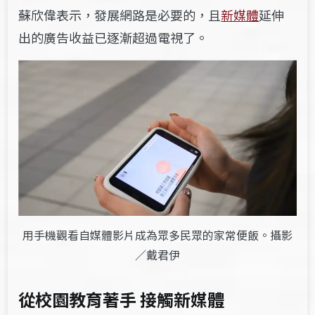
蘇欣偉表示，發展網路是必要的，且
新媒體
延伸
出的廣告收益已逐漸超過電視了。
用手機觀看自媒體影片成為眾多民眾的家常便飯。攝影
／戴君伊
從校園教育著手 接觸新媒體