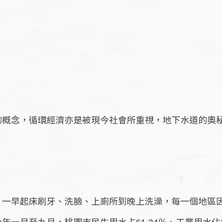
的概念，循環經濟亦是被現今社會所重視，地下水道的奧
？一早起床刷牙、洗臉、上廁所到晚上洗澡，每一個
地區
今年一月至九
月
，桃園市民生用水占
％、工業用水佔