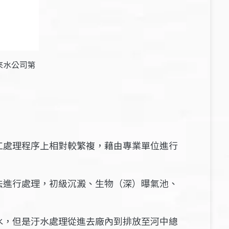
來水公司第
工處理程序上相對較繁複，藉由專業單位進行
法進行處理，初級沉澱、生物（深）曝氣池、
水，但是汙水處理從進去廠內到排放至河中總