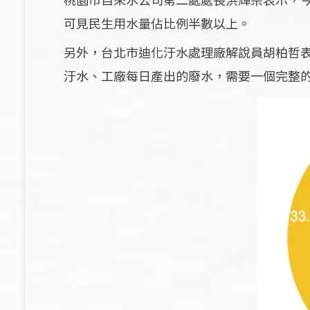
可見民生用水量佔比例半數以上。
另
外，台北市迪化汙水處理廠解說員胡柏哲
汙水、工廠每日產出的廢水，需要一個完整