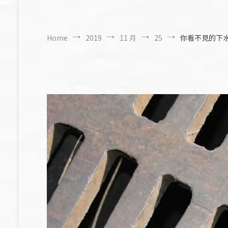
Home
2019
11 月
25
你看不見的下