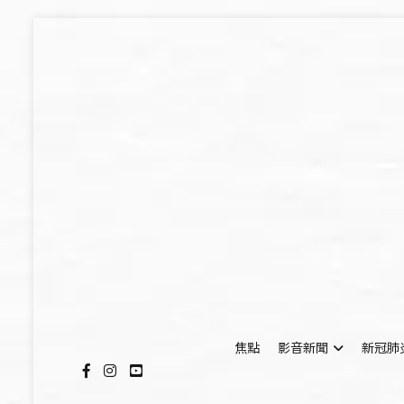
Skip
to
content
焦點
影音新聞
新冠肺