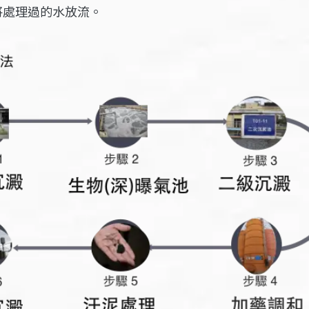
將處理過的水放流。