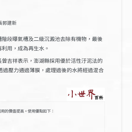
長郭建新
槽階段曝氣槽及二級沉澱池去除有機物，最後
再利用，成為再生水。
長曾吉祥表示，澎湖縣採用優於活性汙泥法的
透過壓力通過薄膜，處理過後的水將經過混合
利用的價值提高。使用優點如下：