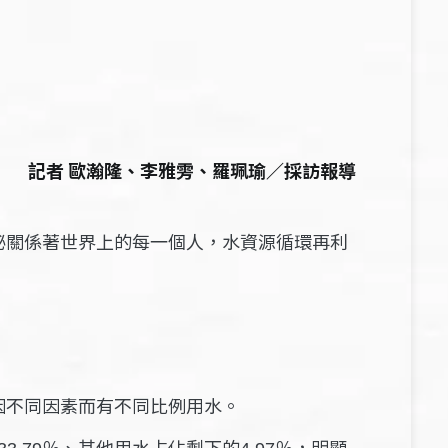
記者 歐瀚隆、李雅雱、羅珮瑜／採訪報導
秘關係著世界上的每一個人，水資源循環再利
因不同因素而有不同比例用水。
％、其他用水占佔剩下的
％，明顯