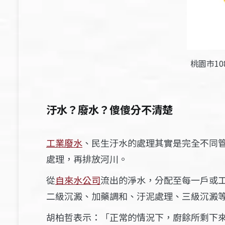
桃園市1
汙水？廢水？傻傻分不清楚
工業廢水
、
民生汙水的處理其實是完全不同
處理，再排放河川。
從
自來水公司
流出的淨水，分配至每一
戶或
二級沉澱、加藥調和、汙泥處理、三級沉澱
胡柏哲表示：「正常的情況下，廚餘所剩下