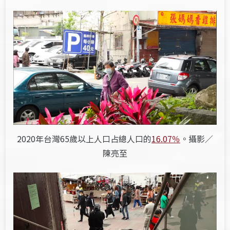
2020年台灣65歲以上人口占總人口的
16.07％
。攝影／
陳亮至