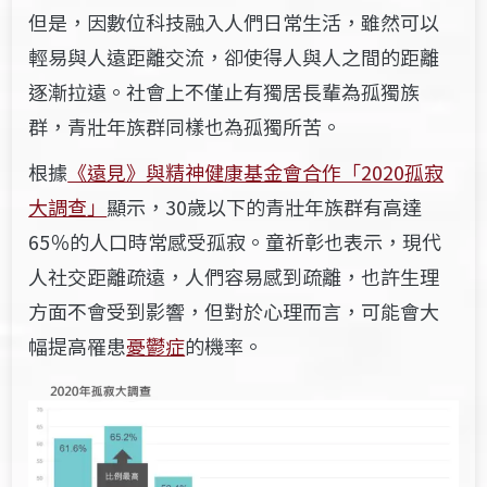
但是，因數位科技融入人們日常生活，雖然可以
輕易與人遠距離交流，卻使得人與人之間的距離
逐漸拉遠。社會上不僅止有獨居長輩為孤獨族
群，青壯年族群同樣也為孤獨所苦。
根據
《遠見》與精神健康基金會合作「2020孤寂
大調查」
顯示，30歲以下的青壯年族群有高達
65％的人口時常感受孤寂。童祈彰也表示，現代
人社交距離疏遠，人們容易感到疏離，也許生理
方面不會受到影響，但對於心理而言，可能會大
幅提高罹患
憂鬱症
的機率。