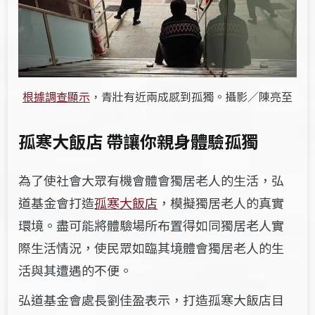
根據調查顯示
，青壯有近兩成感到孤獨。攝影／陳亮至
孤寒大飯店 帶讓你親身體驗孤獨
為了使社會大眾有機會體會獨居老人的生活，
弘
道基金會
打造
孤寒大飯店
，模擬獨居老人的真實
環境。盡可能將體驗場所布置得
如同獨居老人實
際生活情況，使民眾如臨其境體會獨居老人的生
活與其遭遇的不便。
弘道基金會處長劉佳盈表示，打造孤寒大飯店目