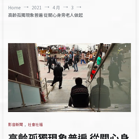
Home
2021
4 月
3
高齡孤獨現象普遍 從關心身旁老人做起
影音新聞
,
社會社福
高齡孤獨現象普遍 從關心身