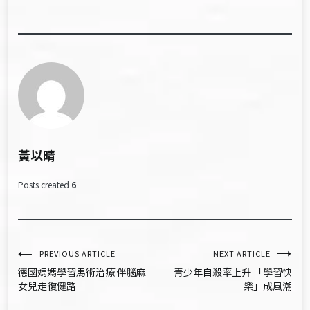
黃以晴
Posts created
6
文
PREVIOUS ARTICLE
NEXT ARTICLE
德國媽媽學習馬術治療 伴腦麻
青少年自殺率上升 「學習快
章
女兒走復健路
樂」成風潮
導