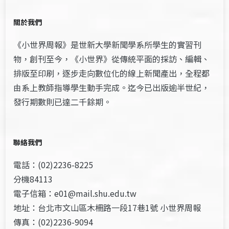
關於我們
《小世界周報》是世新大學新聞學系所學生的實習刊
物，創刊至今，《小世界》從傳統平面的採訪、編輯、
排版至印刷，逐步走向數位化的線上新聞產出，全程都
由系上教師指導學生動手完成。迄今已出版逾半世紀，
發行期數則已達二千餘期。
聯絡我們
電話：(02)2236-8225
分機84113
電子信箱：e01@mail.shu.edu.tw
地址：台北市文山區木柵路一段17巷1號 小世界周報
傳真：(02)2236-9094