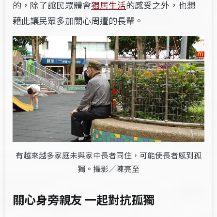
的，除了讓民眾體會
獨居生活
的感受之外，也想
藉此讓民眾多加關心周遭的長輩。
有越來越多家庭未與家中長者同住，可能使長者感到孤
獨。攝影／陳亮至
關心身旁親友 一起對抗孤獨