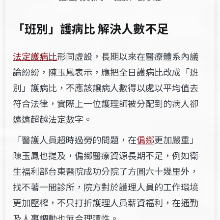
「班別」護病比 解決人數不足
法定護病比
形同虛設，長期以來在醫療體系內議
論紛紛，陳玉鳳表示，應把全日護病比改成「班
別」護病比，不應該讓病人數得以處以平均值去
符合法律，實際上一位護理師被分配到的病人卻
遠遠超越法定數字。
「醫護人員超時過勞的問題，在
偏鄉
更加嚴重」
陳玉鳳也提及，偏鄉醫療資源長期不足，例如衛
生福利部台東醫院成功分院了方圓六十幾里外，
找不著一間診所，院方對於護理人員的工作環境
更加壓榨，不只打折護理人員薪資福利，在通勤
及人事調動也無合理彈性。