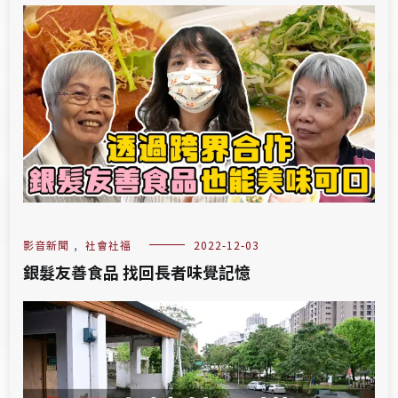
影音新聞
,
社會社福
2022-12-03
銀髮友善食品 找回長者味覺記憶