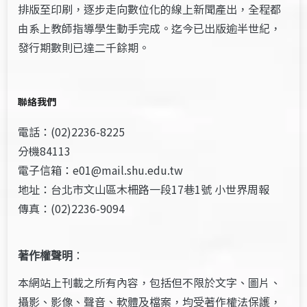
排版至印刷，逐步走向數位化的線上新聞產出，全程都
由系上教師指導學生動手完成。迄今已出版逾半世紀，
發行期數則已達二千餘期。
聯絡我們
電話：(02)2236-8225
分機84113
電子信箱：e01@mail.shu.edu.tw
地址：台北市文山區木柵路一段17巷1號 小世界周報
傳真：(02)2236-9094
著作權聲明
：
本網站上刊載之所有內容，包括但不限於文字、圖片、
攝影、影像、聲音、軟體及檔案，均受著作權法保護，