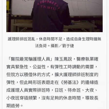
護理師排班混亂，休息時間不足，造成自身生理時鐘無
法負荷。攝影／劉于緁
「醫院最常騙護理人員」陳玉鳳說，醫療執業確
實具緊急性、公益性，有彈性工時調動的需要，
但院方以積借休的方式，擴大護理師排班制度的
彈性，但此畸形班表遊走在《勞基法》的邊緣造
成護理人員實際排班時，日班、待命班、大夜、
小夜班穿插頻繁，沒有足夠的休息時間，導致長
期過勞。