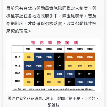
目前只有台北市勞動局實施陪同鑑定人制度，勞
檢權掌握在各地方政府手中，陳玉鳳表示，普及
陪鑑制度，才能確保勞檢落實，改善勞動條件被
壓榨的現況。
護理界著名花花班表示意圖。製圖／劉于緁、葉芳妤、
張雅喆