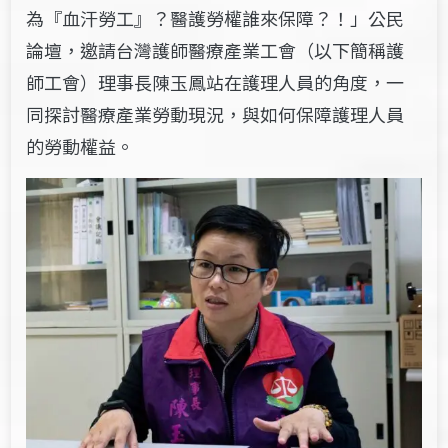
為『血汗勞工』？醫護勞權誰來保障？！」
公民
論壇，
邀請台灣護師醫療產業工會（以下簡稱護
師工會）理事長
陳玉鳳站在護理人員的角度，一
同探討醫療產業勞動現況，與如何保障護理人員
的勞動權益。