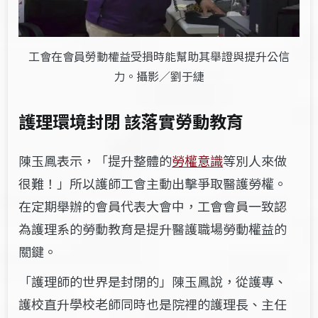
工會在會員勞動權益受損時能幫助其舉證與提升公信
力。攝影／劉于緁
護理環境封閉 該落實勞動教育
陳玉鳳表示，「提升整體的
勞權意識
等別人來做
很難！」所以護師工會主動出擊爭取醫護勞權。
在定期舉辦的會員代表大會中，工會會員一致認
為護理系的勞動教育是提升醫護職場勞動權益的
關鍵。
「護理師的世界是封閉的」陳玉鳳說，從護專、
護校直升學校老師同時也是院裡的護理長、主任