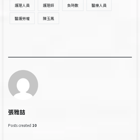
護理人員
護理師
負時數
醫療人員
醫護勞權
陳玉鳳
張雅喆
Posts created
10