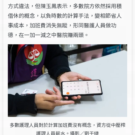
方式違法，但陳玉鳳表示，多數院方依然採用積
借休的概念，以負時數的計算手法，變相節省人
事成本，加班費消失無蹤，形同醫護人員做功
德，在一加一減之中醫院賺兩頭。
多數護理人員對於計算加班費沒有概念，資方從中壓榨
護理人員薪水。攝影／劉于緁