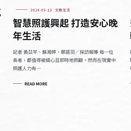
感
2026-05-13
文教生活
智慧照護興起 打造安心晚
年生活
記者 黃苡芊、蘇湘婷、鄭庭羽／採訪報導 每一位
長者，都值得被細心且即時地照顧。然而在現實中
照護人力有…
READ MORE