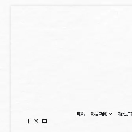
Skip
to
content
焦點
影音新聞
新冠肺