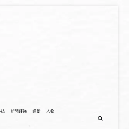
科技
新聞評議
運動
人物