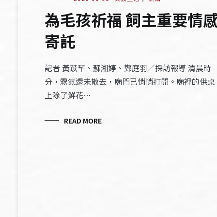
為毛孩祈福 飼主重要情
寄託
記者 黃苡芊、蘇湘婷、鄭庭羽／採訪報導 清晨時
分，霧氣還未散去，廟門已悄悄打開。廟裡的供桌
上除了鮮花…
READ MORE