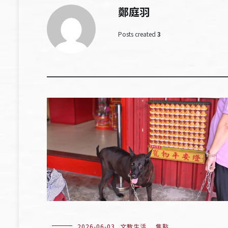
鄭庭羽
Posts created
3
2026-06-03
文教生活
,
焦點