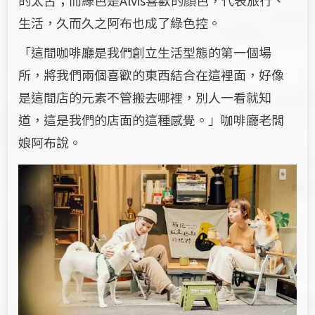
的太古；而綠色是Alvis喜歡的顏色，代表旅行、
生活，久而久之阿布也成了綠色控。
「這間咖啡廳是我們創立生活型態的第一個場
所，將我們兩個喜歡的東西結合在這裡面，好像
是這間店的元素不管搬去哪裡，別人一看就知
道，這是我們的店面的這種感覺。」咖啡廳老闆
娘阿布說。