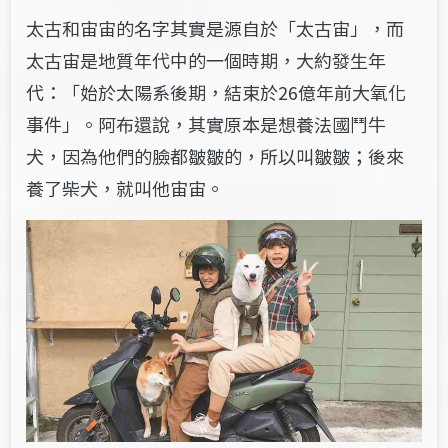
太古和宙宙的名字其實是源自於「太古宙」，而
太古宙是地質年代中的一個時期，大約發生年
代：「始於太陽系後期，結束於26億年前大氧化
事件」
。
阿布還說，其實原本是想養法國鬥牛
犬，因為他們的臉都皺皺的，所以叫皺皺；後來
養了柴犬，就叫他宙宙。