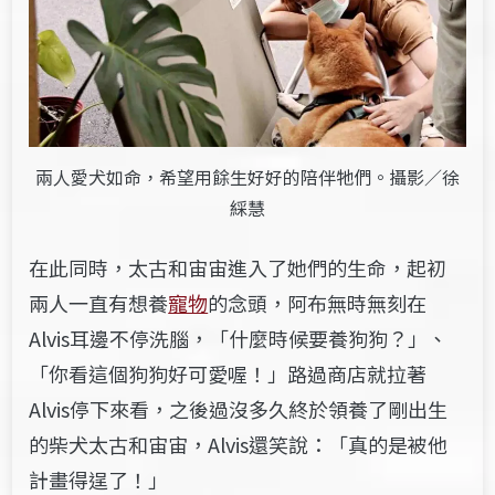
兩人愛犬如命，希望用餘生好好的陪伴牠們。攝影／徐
綵慧
在此同時，太古和宙宙進入了她們的生命，起初
兩人一直有想養
寵物
的念頭，阿布無時無刻在
Alvis耳邊不停洗腦，「什麼時候要養狗狗？」、
「你看這個狗狗好可愛喔！」路過商店就拉著
Alvis停下來看，之後過沒多久終於領養了剛出生
的柴犬太古和宙宙，Alvis還笑說：「真的是被他
計畫得逞了！」