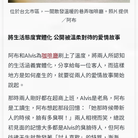
位於台北市區，一間散發溫暖的巷弄咖啡廳。照片提供
／阿布
將生活態度實體化
公開被溫柔對待的愛情故事
阿布和Alvis為
咖啡廳
刷上了溫度，將兩人所認知
的生活涵義實體化，分享給每一位客人，而這樣
地方是如何產生的，就要從兩人的愛情故事開始
說起。
那時兩人剛好都在超商上班，Alvis是老鳥，阿布
是工讀生，阿布想起那段回憶：「她那時候帶新
人的時候，臉有多臭啊！」兩人相視而笑，總說
初見面的記憶大多都是Alvis的臭臉待人，但阿布
彷彿天生就散發著「討人喜歡」的特質，漸漸