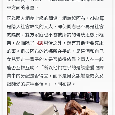
來方面的考量。
因為兩人相差七歲的關係，相較起阿布，Alvis算
是踏入社會較久的大人，即使同志已不再是社會
的隔閡，雙方家庭也不會被所謂的傳統思想所框
架，然而除了
同志
戀情之外，還有其他需要克服
的事。例如阿布的爸媽所在乎的，是這個和自己
女兒要走一輩子的人是否值得依靠？兩人在一起
能否互推互助？「所以他們在乎的是談戀愛跟課
業中的分配是否得宜，而不是男女談戀愛或女女
談戀愛的這種事情。」，阿布說。