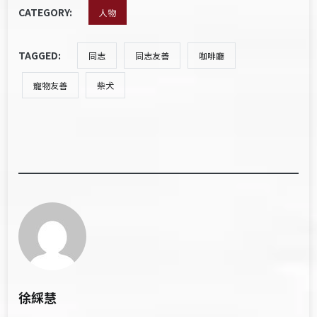
CATEGORY:
人物
TAGGED:
同志
同志友善
咖啡廳
寵物友善
柴犬
徐綵慧