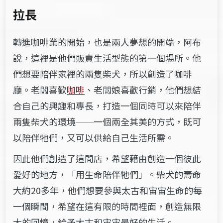
拉長
轉進咖啡業的開始，也是兩人夢想的開端，阿布
說，這裡是他們販賣生活型態的第一個場所。他
們想要陪伴家裡的兩隻柴犬，所以創造了咖啡
廳。老闆喜歡
咖啡
、老闆娘喜歡行銷，他們想結
合自己的興趣和專長，打造一個同時可以來陪伴
兩隻柴犬的環境──一個兩全其美的方式，既可
以陪伴牠們，又可以供給自己生活所需。
因此他們創造了這間店，希望藉由創造一個彼此
愛好的地方，「用生命陪伴牠們」。柴犬的壽命
大約20多年，他們想要參與太古和宙宙生命的每
一個瞬間，希望在這有限的時間裡面，創造無限
大的回憶，給予太古和宙宙最好的生活。