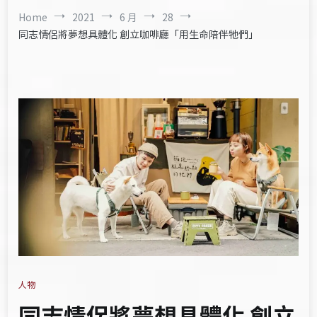
Home
2021
6 月
28
同志情侶將夢想具體化 創立咖啡廳「用生命陪伴牠們」
人物
同志情侶將夢想具體化 創立