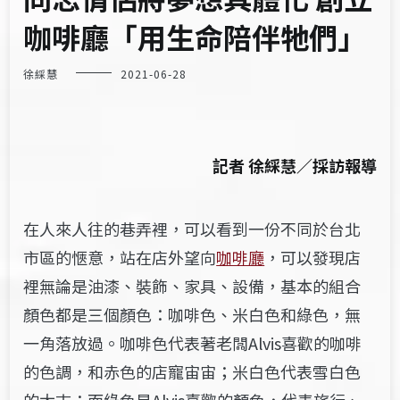
咖啡廳「用生命陪伴牠們」
徐綵慧
2021-06-28
記者
徐綵慧／採訪報導
在人來人往的巷弄裡，可以看到一份不同於台北
市區的愜意，站在店外望向
咖啡廳
，可以發現店
裡無論是油漆、裝飾、家具、設備，基本的組合
顏色都是三個顏色：咖啡色、米白色和綠色，無
一角落放過。咖啡色代表著老闆Alvis喜歡的咖啡
的色調，和赤色的店寵宙宙；米白色代表雪白色