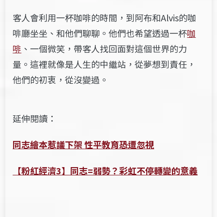
客人會利用一杯咖啡的時間，到阿布和Alvis的咖
啡廳坐坐、和他們聊聊。他們也希望透過一杯
咖
啡
、一個微笑，帶客人找回面對這個世界的力
量。這裡就像是人生的中繼站，從夢想到責任，
他們的初衷，從沒變過。
延伸閱讀：
同志繪本惹議下架 性平教育恐遭忽視
【粉紅經濟3】同志=弱勢？彩虹不停轉變的意義