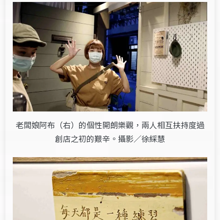
老闆娘阿布（右）的個性開朗樂觀，兩人相互扶持度過
創店之初的艱辛。攝影／徐綵慧