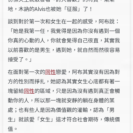
地，木訥的Alvis也被她「征服」了！
談到對於第一次和女生在一起的感受，阿布說：
「她是我第一任，我覺得是因為你沒有遇到一個
你真的心動的人，你就會覺得自己很直，其實我
以前喜歡的是男生，遇到她，就自然而然很容易
接受了。」
在面對第一次的
同性
戀愛，阿布其實沒有因為對
方的性別而掙扎，她認為其實女生心底都有著一
塊留給
同性
的區域，只是因為沒有遇到真正會觸
動你的人，所以那一塊就安靜的躺在身體的某
處；也有些人是因為價值觀的灌輸，認為「男
生」就該愛「女生」這才符合社會期待，傳統價
值。