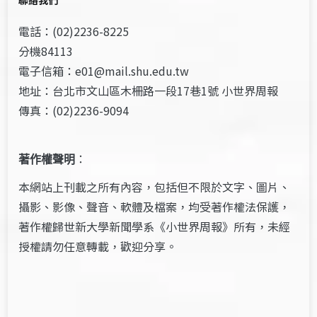
電話：(02)2236-8225
分機84113
電子信箱：e01@mail.shu.edu.tw
地址：台北市文山區木柵路一段17巷1號 小世界周報
傳真：(02)2236-9094
著作權聲明
：
本網站上刊載之所有內容，包括但不限於文字、圖片、
攝影、影像、聲音、軟體及檔案，均受著作權法保護，
著作權歸世新大學新聞學系《小世界周報》所有，未經
授權請勿任意轉載，歡迎分享。