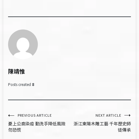
陳靖惟
Posts created
8
文
PREVIOUS ARTICLE
NEXT ARTICLE
憂上公廁染疫 勤洗手降低風險
浙江東陽木雕工藝 千年歷史師
章
勿恐慌
徒傳承