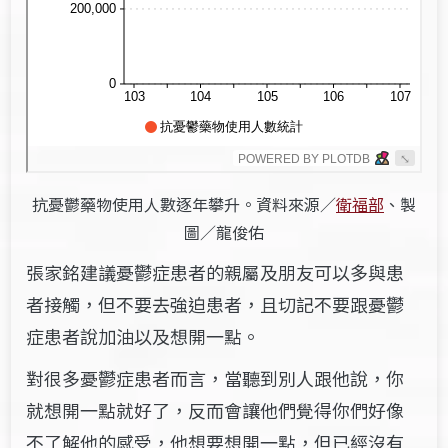
抗憂鬱藥物使用人數逐年攀升。資料來源／
衛福部
、製
圖／龍俊佑
張家銘建議憂鬱症患者的親屬及朋友
可以多與患
者接觸，但
不要去強迫患者，且切記不要跟憂鬱
症患者說加油以及想開一點。
對很多憂鬱症患者而言，當聽到別人跟他說，你
就想開一點就好了，反而會讓他們覺得你們好像
不了解他的感受，他想要想開一點，但已經沒有