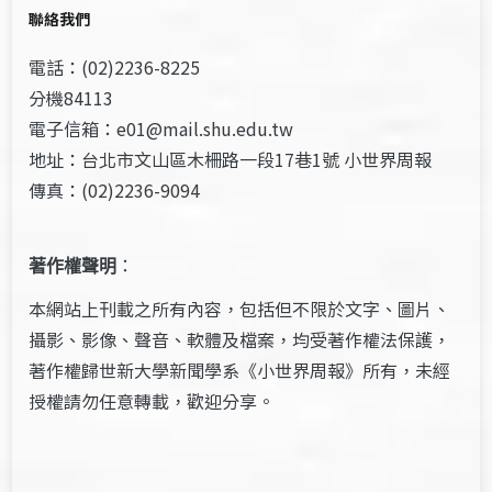
聯絡我們
電話：(02)2236-8225
分機84113
電子信箱：e01@mail.shu.edu.tw
地址：台北市文山區木柵路一段17巷1號 小世界周報
傳真：(02)2236-9094
著作權聲明
：
本網站上刊載之所有內容，包括但不限於文字、圖片、
攝影、影像、聲音、軟體及檔案，均受著作權法保護，
著作權歸世新大學新聞學系《小世界周報》所有，未經
授權請勿任意轉載，歡迎分享。