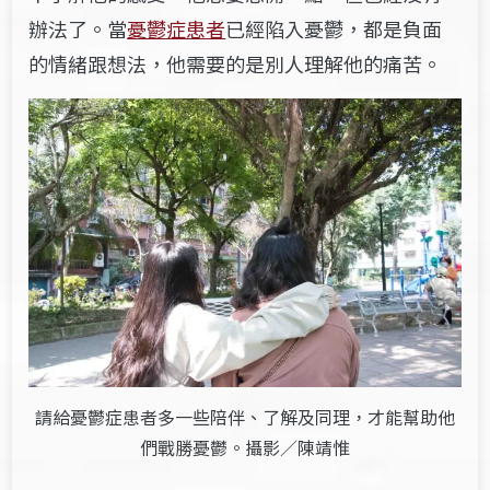
辦法了。當
憂鬱症患者
已經陷入憂鬱，都是負面
的情緒跟想法，他需要的是別人理解他的痛苦。
請給憂鬱症患者多一些陪伴、了解及同理，才能幫助他
們戰勝憂鬱。攝影／陳靖惟