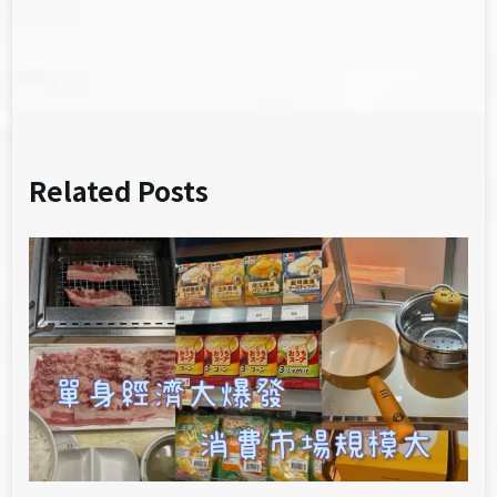
導
覽
Related Posts