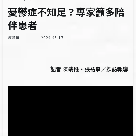
憂鬱症不知足？專家籲多陪
伴患者
陳靖惟
2020-05-17
記者 陳靖惟、張祐寧／採訪報導