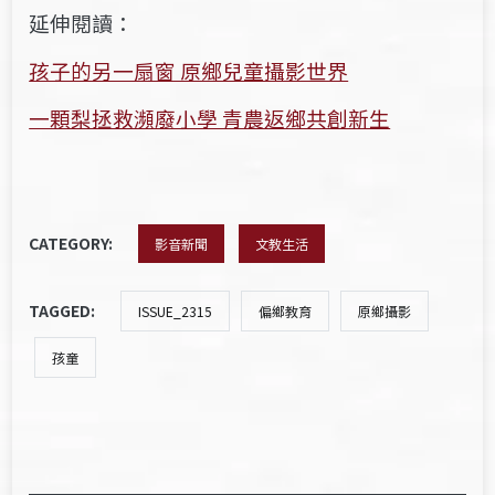
延伸閱讀：
孩子的另一扇窗 原鄉兒童攝影世界
一顆梨拯救瀕廢小學 青農返鄉共創新生
CATEGORY:
影音新聞
文教生活
TAGGED:
ISSUE_2315
偏鄉教育
原鄉攝影
孩童