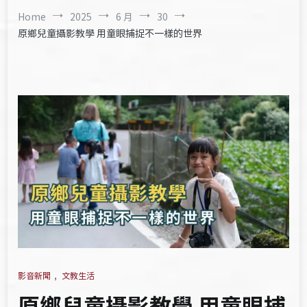
Home
2025
6 月
30
原鄉兒童攝影教學 用童眼捕捉不一樣的世界
影音新聞
,
文教生活
原鄉兒童攝影教學 用童眼捕