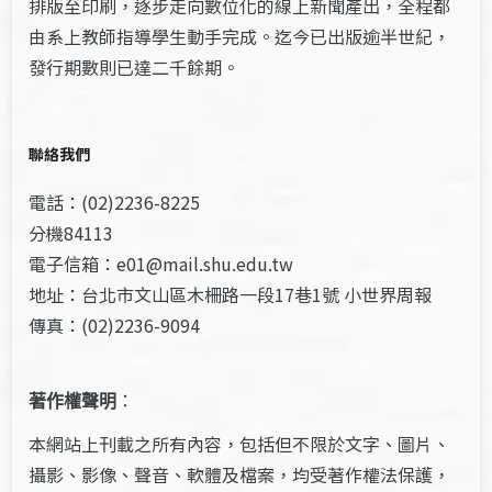
排版至印刷，逐步走向數位化的線上新聞產出，全程都
由系上教師指導學生動手完成。迄今已出版逾半世紀，
發行期數則已達二千餘期。
聯絡我們
電話：(02)2236-8225
分機84113
電子信箱：e01@mail.shu.edu.tw
地址：台北市文山區木柵路一段17巷1號 小世界周報
傳真：(02)2236-9094
著作權聲明
：
本網站上刊載之所有內容，包括但不限於文字、圖片、
攝影、影像、聲音、軟體及檔案，均受著作權法保護，