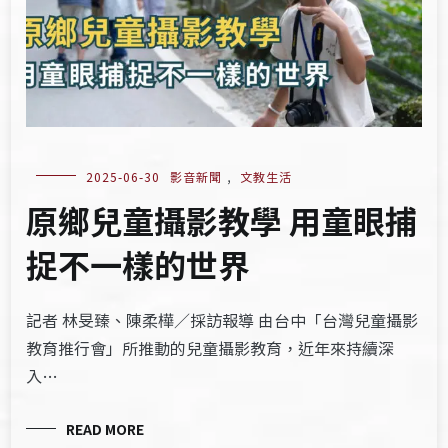
2025-06-30
影音新聞
,
文教生活
原鄉兒童攝影教學 用童眼捕
捉不一樣的世界
記者 林旻臻、陳柔樺／採訪報導 由台中「台灣兒童攝影
教育推行會」所推動的兒童攝影教育，近年來持續深
入…
READ MORE