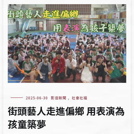
2025-06-30
影音新聞
,
社會社福
街頭藝人走進偏鄉 用表演為
孩童築夢