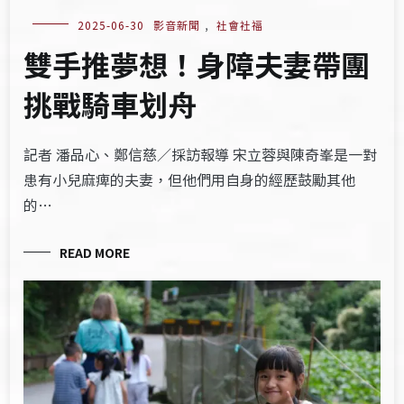
2025-06-30
影音新聞
,
社會社福
雙手推夢想！身障夫妻帶團
挑戰騎車划舟
記者 潘品心、鄭信慈／採訪報導 宋立蓉與陳奇峯是一對
患有小兒麻痺的夫妻，但他們用自身的經歷鼓勵其他
的…
READ MORE