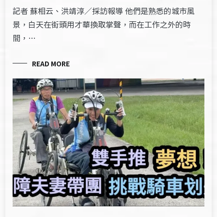
記者 蘇相云、洪靖淳／採訪報導 他們是熟悉的城市風
景，白天在街頭用才華換取掌聲，而在工作之外的時
間，…
READ MORE