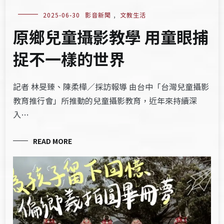
2025-06-30
影音新聞
,
文教生活
原鄉兒童攝影教學 用童眼捕
捉不一樣的世界
記者 林旻臻、陳柔樺／採訪報導 由台中「台灣兒童攝影
教育推行會」所推動的兒童攝影教育，近年來持續深
入…
READ MORE