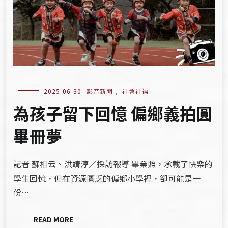
2025-06-30
影音新聞
,
社會社福
為孩子留下回憶 偏鄉義拍圓
畢冊夢
記者 蘇相云、洪靖淳／採訪報導 畢業照，承載了快樂的
學生回憶，但在資源匱乏的偏鄉小學裡，卻可能是一
份…
READ MORE