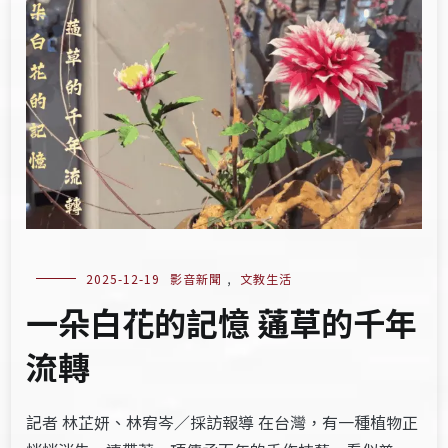
2025-12-19
影音新聞
,
文教生活
一朵白花的記憶 蓪草的千年
流轉
記者 林芷妍、林宥岑／採訪報導 在台灣，有一種植物正