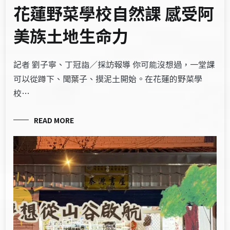
花蓮野菜學校自然課 感受阿
美族土地生命力
記者 劉子寧、丁冠詣／採訪報導 你可能沒想過，一堂課
可以從蹲下、聞葉子、摸泥土開始。在花蓮的野菜學
校…
READ MORE