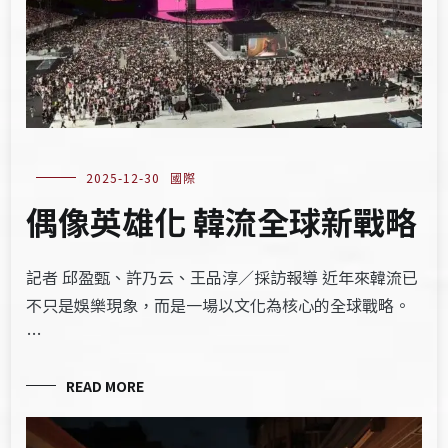
2025-12-30
國際
偶像英雄化 韓流全球新戰略
記者 邱盈甄、許乃云、王品淳／採訪報導 近年來韓流已
不只是娛樂現象，而是一場以文化為核心的全球戰略。
…
READ MORE