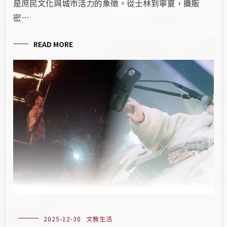
是庶民文化與城市活力的象徵。從士林到寧夏，攤販
密…
READ MORE
2025-12-30
文教生活