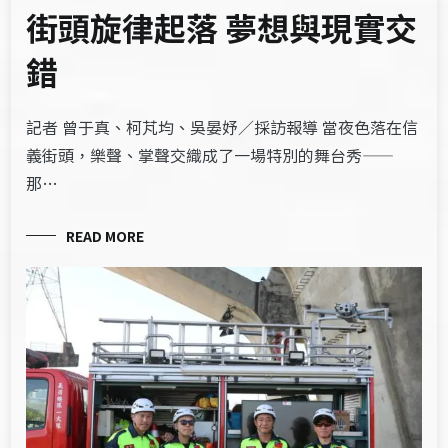
街頭旋律起落 夢想與現實交
錯
記者 曾于真、柯芃均、吳晏妤／採訪報導 當夜色落在信
義街頭，樂聲、掌聲交織成了一場特別的舞台秀——
那…
READ MORE