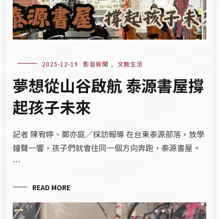
2025-12-19
影音新聞
,
文教生活
夢想從山谷啟航 泰源書屋撐
起孩子未來
記者 陳宥婷、鄭亦庭／採訪報導 在台東泰源部落，放學
鐘聲一響，孩子們就會往同一個方向奔跑，泰源書屋。
…
READ MORE