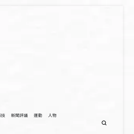
科技
新聞評議
運動
人物