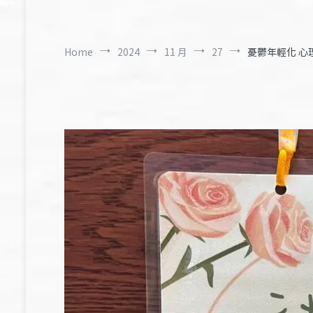
Home
2024
11 月
27
憂鬱年輕化 心