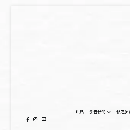
Skip
to
content
焦點
影音新聞
新冠肺