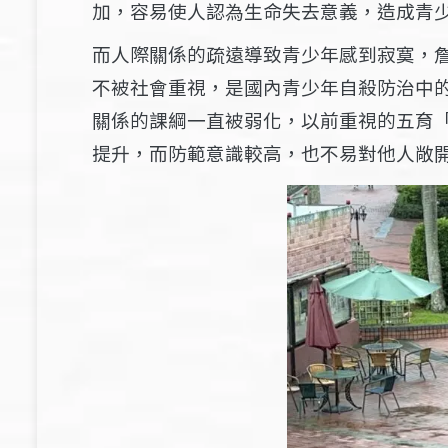
加，容易使人認為生命失去意義，造成青
而人際關係的疏遠導致青少年感到寂寞，
不被社會重視，是國內青少年自殺防治中
關係的課綱一直被弱化，以前重視的五育
提升，而防範意識較高，也不易對他人敞