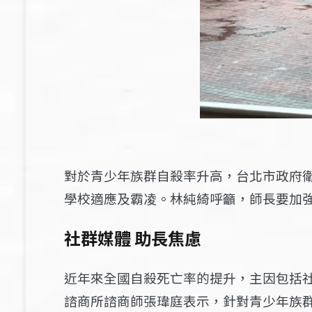
對於青少年族群自殺率升高，台北市政府
學校適應及霸凌。林純綺呼籲，師長要加
社群媒體 助長焦慮
近年來全國自殺死亡率的提升，主因包括
諮商所諮商師張瑋庭表示，針對青少年族