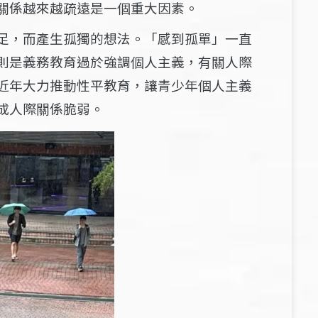
關係越來越疏遠是一個重大因素。
足，而產生孤獨的想法。「感到孤單」一直
則是義務教育過於強調個人主義，有關人際
近年大力推動性平教育，讓青少年個人主義
成人際關係脆弱。