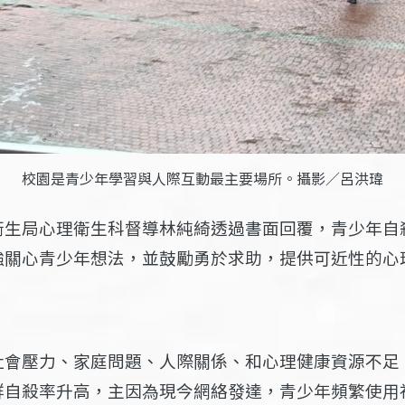
校園是青少年學習與人際互動最主要場所。攝影／呂洪瑋
衛生局心理衛生科督導林純綺透過書面回覆，青少年自
強關心青少年想法，並鼓勵勇於求助，提供可近性的心
社會壓力、家庭問題、人際關係、和心理健康資源不足
群自殺率升高，主因為現今網絡發達，青少年頻繁使用