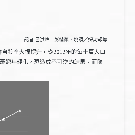
記者 呂洪瑋、彭楷葇、姚領／採訪報導
族群自殺率大幅提升，從2012年的每十萬人口
憂鬱年輕化，恐造成不可逆的結果。而隨