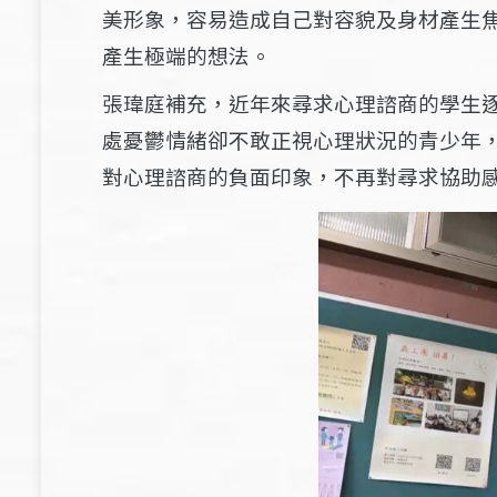
美形象，容易造成自己對容貌及身材產生
產生極端的想法。
張瑋庭補充，近年來尋求心理諮商的學生
處憂鬱情緒卻不敢正視心理狀況的青少年
對心理諮商的負面印象，不再對尋求協助