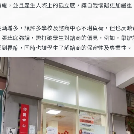
焦慮，並且產生人際上的孤立感，讓自我懷疑更加嚴重
逐漸增多，讓許多學校及諮商中心不堪負荷，但也反映
，張瑋庭強調，需打破學生對諮商的偏見，例如，舉辦
感到畏縮，同時也讓學生了解諮商的保密性及專業性。