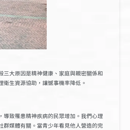
殺三大原因是精神健康、家庭與親密關係和
理衛生資源協助，讓憾事機率降低。
，導致罹患精神疾病的民眾增加。我們心理
社
群
媒體有關。當青少年看見他人營造的完