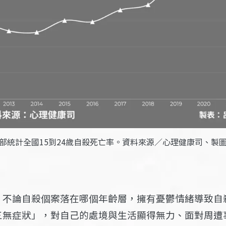
部統計全國15到24歲自殺死亡率。資料來源／心理健康司、製
，不論自殺個案落在哪個年齡層，擁有憂鬱情緒導致自
三無症狀」，對自己的處境與生活顯得無力、面對周遭