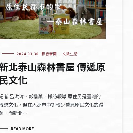
2024-03-30
影音新聞
,
文教生活
新北泰山森林書屋 傳遞原
民文化
記者 呂洪瑋、彭楷葇／採訪報導 原住民是臺灣的
傳統文化，但在大都市中卻較少看見原民文化的蹤
跡，而新北…
READ MORE