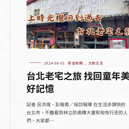
2024-06-01
影音新聞
,
文教生活
台北老宅之旅 找回童年
好記憶
記者 呂洪瑋、彭楷葇／採訪報導 在生活步調快的
台北市，不難看到林立的高樓大廈和匆匆行走的人
們，大家都…