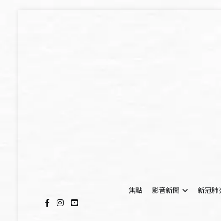
Skip
to
content
焦點
影音新聞
新冠肺