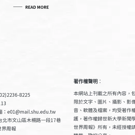
READ MORE
著作權聲明
：
本網站上刊載之所有內容，
2)2236-8225
限於文字、圖片、攝影、影
13
音、軟體及檔案，均受著作
e01@mail.shu.edu.tw
護，著作權歸世新大學新聞
台北市文山區木柵路一段17巷
世界周報》所有，未經授權
世界周報