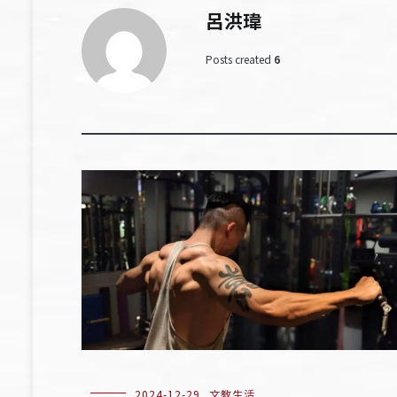
呂洪瑋
Posts created
6
2024-12-29
文教生活