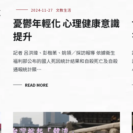
念
2024-11-27
文教生活
憂鬱年輕化 心理健康意識
提升
記者 呂洪瑋、彭楷葇、姚領／採訪報導 依據衛生
福利部公布的國人死因統計結果和自殺死亡及自殺
通報統計顯…
READ MORE