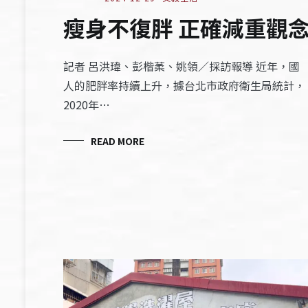
瘦身不復胖 正確減重觀
記者 呂洪瑋、彭楷葇、姚領／採訪報導 近年，國
人的肥胖率持續上升，據台北市政府衛生局統計，
2020年…
READ MORE