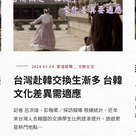
2024-05-04
影音新聞
,
文教生活
美
台灣赴韓交換生漸多 台韓
文化差異需適應
記者 呂洪瑋、彭楷葇／採訪報導 根據統計，近年
來台灣人去韓國的交換學生比例逐漸提升，旅遊更
是熱門地點…