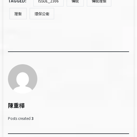
TAGGED:
ISSUE_2306
傳統
傳統理髮
理髮
環保公衛
陳重樺
Posts created
3