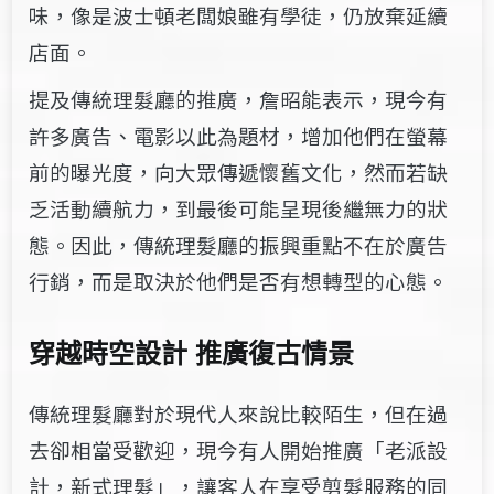
味，像是波士頓老闆娘雖有學徒，仍放棄延續
店面。
提及傳統理髮廳的推廣，詹昭能表示，現今有
許多廣告、電影以此為題材，增加他們在螢幕
前的曝光度，向大眾傳遞懷舊文化，然而若缺
乏活動續航力，到最後可能呈現後繼無力的狀
態。因此，傳統理髮廳的振興重點不在於廣告
行銷，而是取決於他們是否有想轉型的心態。
穿越時空設計 推廣復古情景
傳統理髮廳對於現代人來說比較陌生，但在過
去卻相當受歡迎，現今有人開始推廣「老派設
計，新式理髮」，讓客人在享受剪髮服務的同