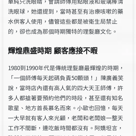
單純只洗眼睛，會請師傅用點眼液和玻璃棒清
洗眼球，她還提到，當時甚至有治療咳嗽的藥
水供客人使用，儘管這些都是被衛生局禁止
的，卻也成為那個時期獨特的理髮廳文化。
輝煌鼎盛時期 顧客應接不暇
1980到1990年代是傳統理髮廳最輝煌的時期，
「一個師傅每天起碼負責50顆頭！」陳廣義笑
說，當時店內還有高人氣的四大天王師傅，許
多人都搶著要預約他們的時段，甚至還有知名
歌星、地方首長慕名而來。小歐也回憶，每天
一大早就有客人來光顧，老闆和老闆娘一整天
工作不間斷，連吃飯時間都沒有。阿嬌坦言，