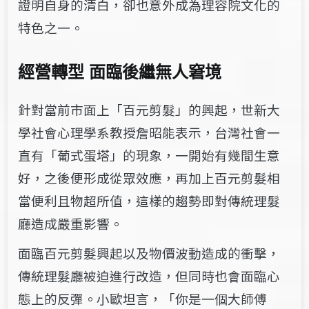
證明自身的清白，卻也意外成為理容院文化的
特色之一。
經營轉型 面臨後繼無人窘境
針對當前市面上「百元剪髮」的興起，世新大
學社會心理學系教授詹昭能表示，台灣社會一
直有「葡式蛋塔」的現象，一開始有幾間生意
好，之後便形成從眾效應，再加上百元剪髮相
當便利且物超所值，這樣的趨勢即對傳統理髮
廳造成嚴重影響。
面臨百元剪髮興起以及物價波動造成的衝擊，
傳統理髮廳被迫進行改造，但同時也會面臨心
態上的反彈。小歐坦言，「你是一個大師傅