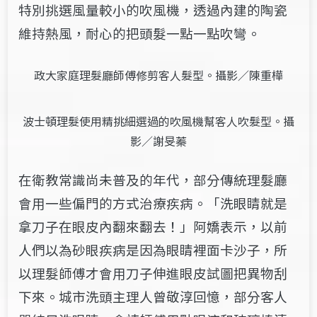
特別挑選風量較小的吹風機，透過內建的陶瓷
維持熱風，耐心的把頭髮一點一點吹彎。
政大家庭理髮廳師傅修剪客人髮型。攝影／陳重樺
波士頓理髮使用精挑細選過的吹風機幫客人吹髮型。攝
影／謝旻蓁
在衛教常識尚未普及的年代，部分傳統理髮廳
會用一些偏門的方式治療疾病。「洗眼睛就是
拿刀子在眼皮內翻來翻去！」阿嬌表示，以前
人們以為砂眼疾病是因為眼睛裡面卡沙子，所
以理髮師傅才會用刀子伸進眼皮試圖把異物刮
下來。城市洗頭主理人曾敬淳回憶，部分客人