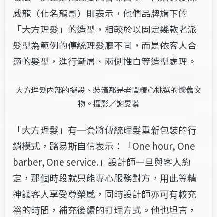
威龍（化名龍哥）則表示，他們品牌旗下的
「大方理髮」的造型，相較於以固定幾款老派
髮型為範例的傳統理髮廳不同，而是依客人合
適的髮型，進行漸層、兩側推白等造型處理。
大方理髮內部的擺設、裝潢都是老闆精心挑選的懷舊文
物。攝影／謝旻蓁
「大方理髮」有一套將傳統理髮重新包裝的行
銷模式，路易斯自信表示：「One hour, One
barber, One service.」設計師一旦與客人約
定，那個時段就只能專心服務對方，用此等精
神讓客人享受尊榮感，同時設計師亦可有較充
裕的時間，補充後續的打理方式。他也坦言，