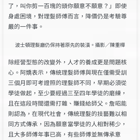
了，叫你剪一百塊的頭你願意不願意？」即使
身處困境，對理髮師傅而言，降價仍是考驗尊
嚴的一件事。
波士頓理髮廳仍保持著原先的裝潢。攝影／陳重樺
除經營型態的改變外，人才的養成更是問題核
心。阿嬌表示，傳統理髮師傅與現在僅需受訓
三個月即可考證照的理髮師不同，早期必須從
學徒做起，至少要經過三至四年學徒的磨練，
且在這段時間還需打雜、賺錢給師父。詹昭能
則認為，在現代社會，傳統理髮的技藝難以相
同方式傳承，因為願意當學徒的人相對稀少，
且大多師傅年事已高，有些師傅並無傳承意