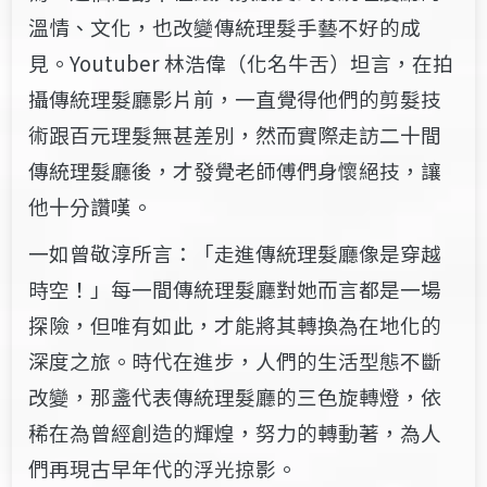
溫情、文化，也改變傳統理髮手藝不好的成
見。Youtuber 林浩偉（化名牛舌）坦言，在拍
攝傳統理髮廳影片前，一直覺得他們的剪髮技
術跟百元理髮無甚差別，然而實際走訪二十間
傳統理髮廳後，才發覺老師傅們身懷絕技，讓
他十分讚嘆。
一如曾敬淳所言：「走進傳統理髮廳像是穿越
時空！」每一間傳統理髮廳對她而言都是一場
探險，但唯有如此，才能將其轉換為在地化的
深度之旅。時代在進步，人們的生活型態不斷
改變，那盞代表傳統理髮廳的三色旋轉燈，依
稀在為曾經創造的輝煌，努力的轉動著，為人
們再現古早年代的浮光掠影。