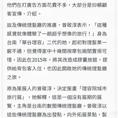
他們在打廣告方面花費不多，大部分是仰賴顧
客宣傳、介紹。
談及傳統理髮廳的推廣，曾敬淳表示，「這種
感覺就像體驗了一趟超乎想像的旅行！」身為
台南「華谷理容」二代的她，起初對理髮業一
竅不通，但覺得家中十幾間按摩包廂閒置很可
惜，因此在2015年，將其改造成膠囊旅館，提
供給背包客入住，也因此開啟她的傳統理髮廳
之旅。
原為策展人的曾敬淳，決定策畫「理容院城市
旅行展」，她解釋，這是一個沒有展期的展
覽，主角是台南的數間傳統理髮廳。曾敬淳以
這些傳統理髮廳為出發點，向外拓展景點，製