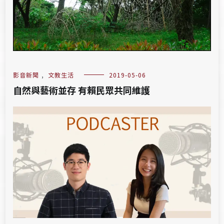
影音新聞
,
文教生活
2019-05-06
自然與藝術並存 有賴民眾共同維護