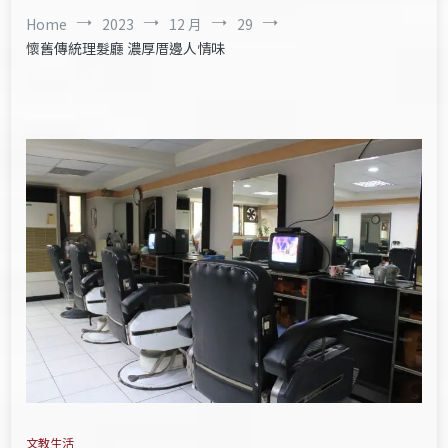
Home
2023
12 月
29
懷舊傳統理髮廳 濃厚厝邊人情味
文教生活