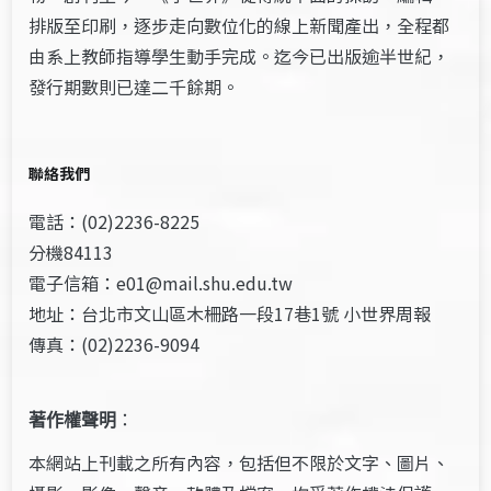
排版至印刷，逐步走向數位化的線上新聞產出，全程都
由系上教師指導學生動手完成。迄今已出版逾半世紀，
發行期數則已達二千餘期。
聯絡我們
電話：(02)2236-8225
分機84113
電子信箱：e01@mail.shu.edu.tw
地址：台北市文山區木柵路一段17巷1號 小世界周報
傳真：(02)2236-9094
著作權聲明
：
本網站上刊載之所有內容，包括但不限於文字、圖片、