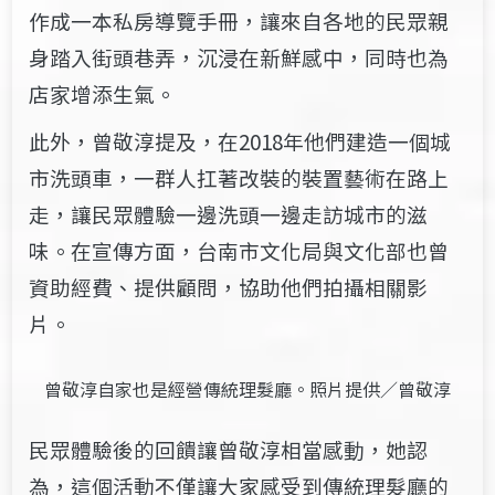
作成一本私房導覽手冊，讓來自各地的民眾親
身踏入街頭巷弄，沉浸在新鮮感中，同時也為
店家增添生氣。
此外，曾敬淳提及，在2018年他們建造一個城
市洗頭車，一群人扛著改裝的裝置藝術在路上
走，讓民眾體驗一邊洗頭一邊走訪城市的滋
味。在宣傳方面，台南市文化局與文化部也曾
資助經費、提供顧問，協助他們拍攝相關影
片。
曾敬淳自家也是經營傳統理髮廳。照片提供／曾敬淳
民眾體驗後的回饋讓曾敬淳相當感動，她認
為，這個活動不僅讓大家感受到傳統理髮廳的