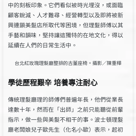
中的刻板印象。它們看似被時光埋沒，或面臨
顧客銳減、人才難尋、經營轉型以及即將被新
興連鎖美髮店所取代等困境，但理髮師傅以其
手藝和韻味，堅持讓這獨特的在地文化，得以
延續在人們的日常生活中。
台北紅玫瑰理髮廳整排的古董座椅。攝影／陳重樺
學徒歷程艱辛 培養專注耐心
傳統理髮廳理的師傅們普遍年長，他們從業長
達數十年，然而在「出師」之前只能聽從前輩
指示，做一些與美髮不相干的事。波士頓理髮
廳老闆娘兒子歐先生（化名小歐）表示，起初