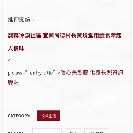
延伸閱讀：
翻轉冷漠社區 宜蘭尚德村長黃境堂用續食牽起
人情味
<
暖心美髮廳 化身長照資訊
p class=”entry-title”>
驛站
CATEGORY:
文教生活