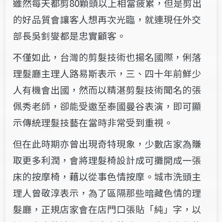
雖然每天都剪80顆頭以上相當疲累，但是剪出
的好品質會讓客人想再次光臨，就連現任外交
部長吳釗燮都是忠實顧客。
不僅如此，台灣的剪髮技術也揚名國際，俐落
理髮廳主理人路易斯表示，三、四十年前鮮少
人有機會出國，然而以精湛剪髮技術聞名的張
佩秀老師，卻能受邀至泰國曼谷表演，即可顯
示傳統理髮技藝在當時非常受到重視。
但在此時期亦曾出現奇特現象，少數店家為賺
取更多利潤，會將理髮椅設計成可攤開成一張
床的按摩椅，藉以從事色情按摩。城市洗頭主
理人曾敬淳表示，為了區隔那些暗藏色情的理
髮廳，正規店家會在店門口張貼「純」字，以