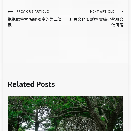
文
PREVIOUS ARTICLE
NEXT ARTICLE
抱抱熊學堂 偏鄉孩童的第二個
原民文化陷斷層 實驗小學助文
章
家
化再現
導
覽
Related Posts