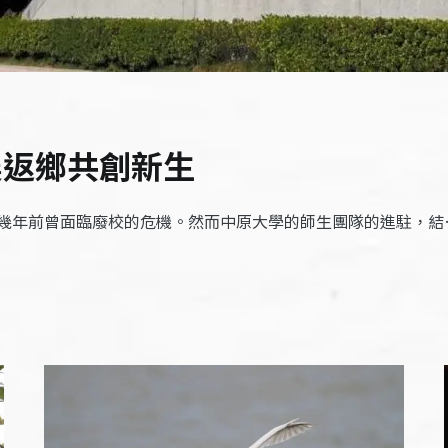
農返鄉共創新生
幾年前曾面臨廢校的危機。然而中原大學的師生團隊的進駐，結