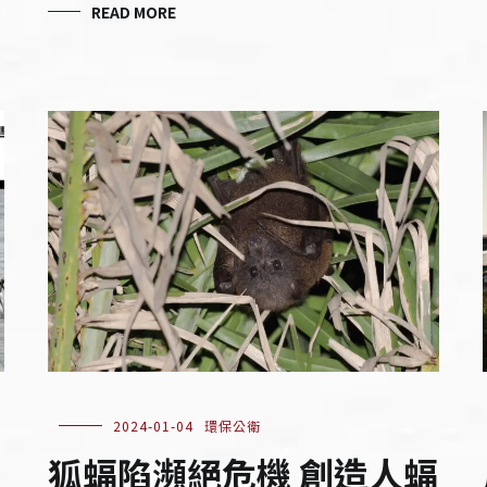
READ MORE
2024-01-04
環保公衛
狐蝠陷瀕絕危機 創造人蝠