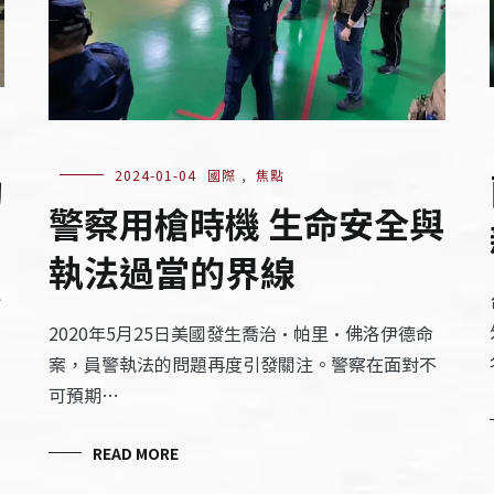
助
2024-01-04
國際
,
焦點
警察用槍時機 生命安全與
執法過當的界線
台
2020年5月25日美國發生喬治·帕里·佛洛伊德命
案，員警執法的問題再度引發關注。警察在面對不
可預期…
READ MORE