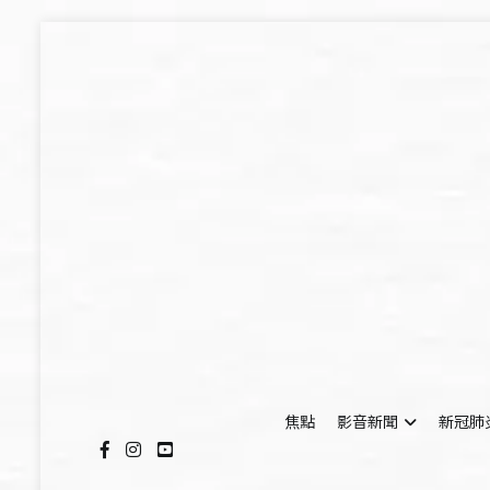
Skip
to
content
焦點
影音新聞
新冠肺