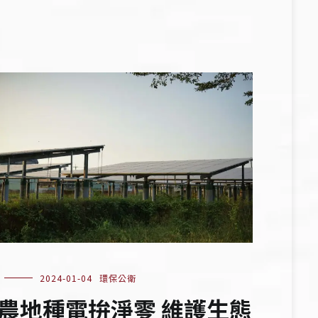
2024-01-04
環保公衛
農地種電拚淨零 維護生態