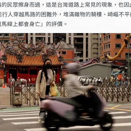
的民眾擦身而過，這是台灣道路上常見的現象，也因此
述行人穿越馬路的困難外，堆滿雜物的騎樓、崎嶇不平
斑馬線上都會身亡」的評價。