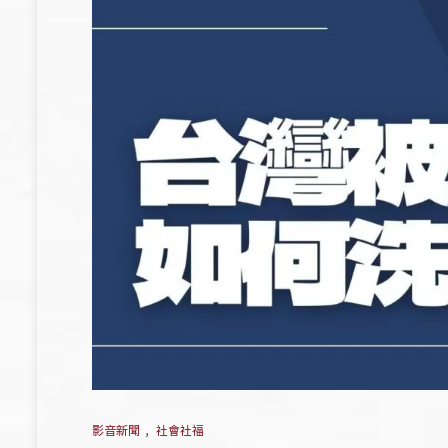
影音新聞
,
社會社福