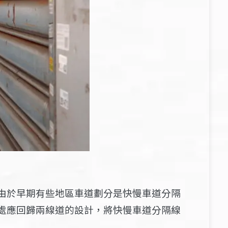
由於早期有些地區車道劃分是快慢車道分隔
處應回歸兩線道的設計，將快慢車道分隔線