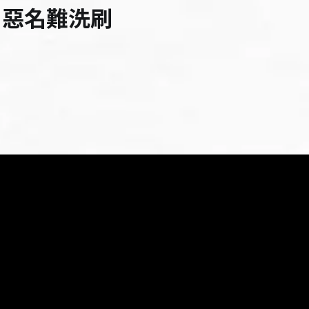
」惡名難洗刷