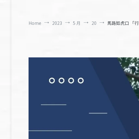
Home
2023
5 月
20
馬路如虎口 「