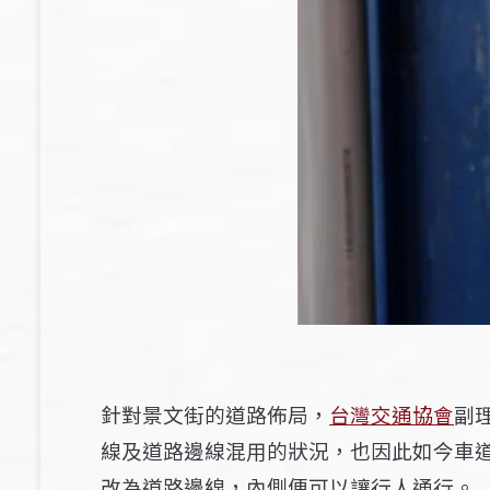
針對景文街的道路佈局，
台灣交通協會
副
線及道路邊線混用的狀況，也因此如今車
改為道路邊線，內側便可以讓行人通行。