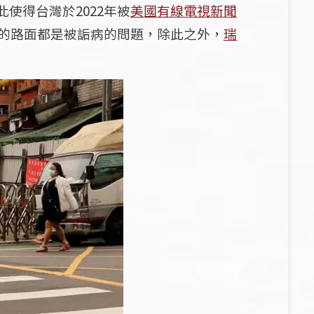
使得台灣於2022年被
美國有線電視新聞
的路面都是被詬病的問題，除此之外，
瑞