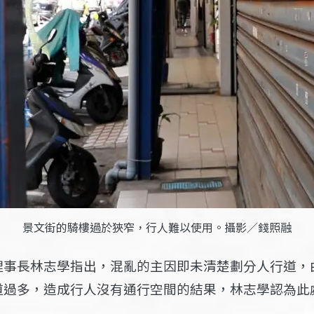
景文街的騎樓過於狹窄，行人難以使用。攝影／錢照融
理事長林志學指出，混亂的主因即未清楚劃分人行道，
道過多，造成行人沒有通行空間的結果，林志學認為此