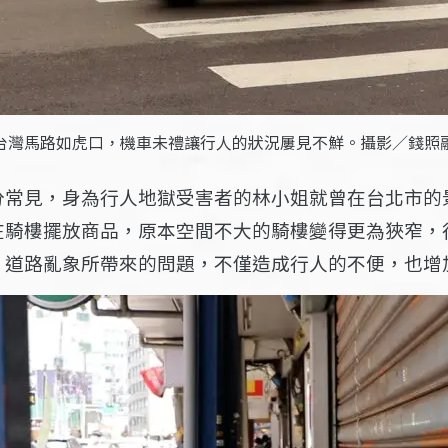
台灣馬路如虎口，機車未禮讓行人的狀況屢見不鮮。攝影／錢照
分常見，身為行人地獄受害者的林小姐就曾在台北市的
在騎樓擺放商品，原本空間不大的騎樓變得更為狹窄，
，道路亂象所帶來的問題，不僅造成行人的不便，也增