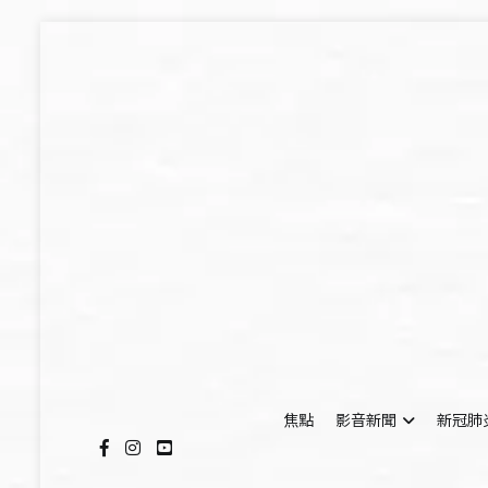
Skip
to
content
焦點
影音新聞
新冠肺