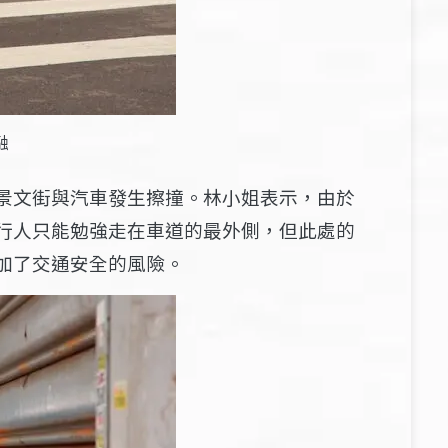
融
景文街與汽車發生擦撞。林小姐表示，由於
行人只能勉強走在車道的最外側，但此處的
加了交通安全的風險。