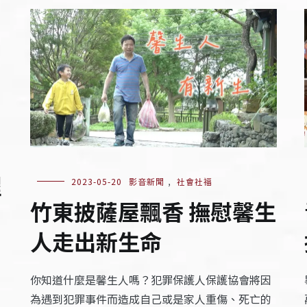
程
2023-05-20
影音新聞
,
社會社福
竹東披薩屋飄香 撫慰馨生
人走出新生命
你知道什麼是馨生人嗎？犯罪保護人保護協會將因
為遇到犯罪事件而造成自己或是家人重傷、死亡的