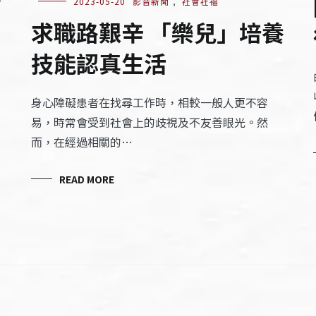
2023-05-20
影音新聞
,
社會社福
求職路艱辛 「樂兒」培養
技能認真生活
身心障礙患者在找尋工作時，相較一般人更不容
易，時常會受到社會上的歧視及不友善眼光。然
而，在經過相關的…
READ MORE