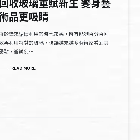
回收玻璃重賦新生 變身藝
術品更吸睛
由於講求循環利用的時代來臨，擁有能夠百分百回
收再利用特質的玻璃，也讓越來越多藝術家看到其
優點，嘗試使…
READ MORE