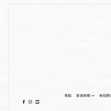
Skip
to
content
焦點
影音新聞
新冠肺