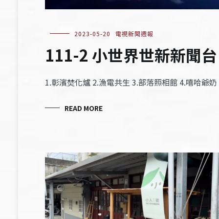
2023-05-20
電視新聞週報
111-2 小世界世新新聞台
1.彰濱焚化爐 2.漁電共生 3.部落照相館 4.嘻哈爺奶
READ MORE