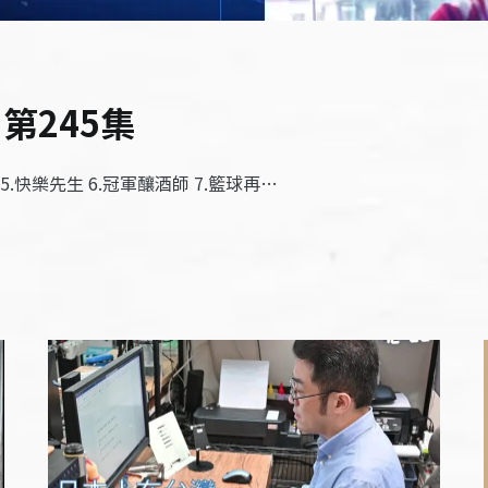
 第245集
 5.快樂先生 6.冠軍釀酒師 7.籃球再…