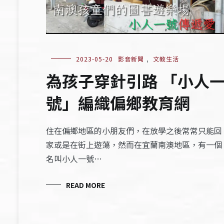
2023-05-20
影音新聞
,
文教生活
為孩子穿針引路 「小人
號」編織偏鄉教育網
住在偏鄉地區的小朋友們，在放學之後常常只能回
家或是在街上遊蕩，然而在宜蘭南澳地區，有一個
名叫小人一號…
READ MORE