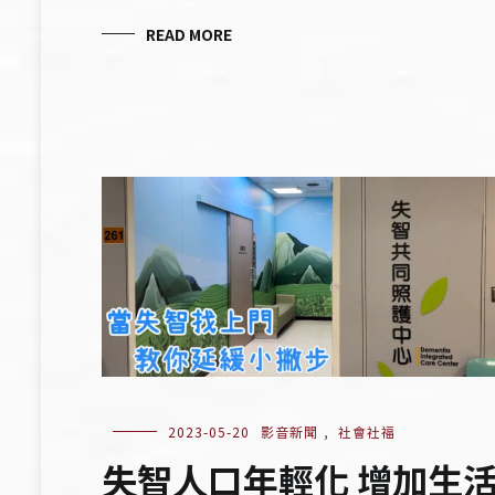
READ MORE
2023-05-20
影音新聞
,
社會社福
失智人口年輕化 增加生