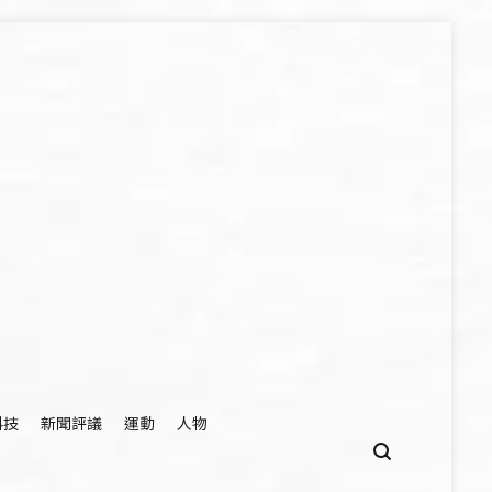
科技
新聞評議
運動
人物