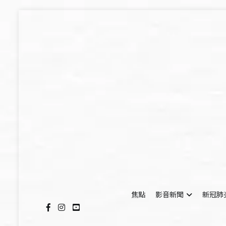
Skip
to
content
焦點
影音新聞
新冠肺