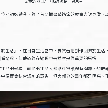
於我的巷口』。照片提供／陳京亨
這位老師鼓勵我，為了台北插畫藝術節的展覽去認真做、
自於生活」，在日常生活當中，要試著把創作回歸於生活
頭看過程，但他認為在過程中去揣摩是件重要的事情。
響作品的呈現，而他的作品大都跟社會議題有關連，想把
畫中偶爾會結合諷刺的意象，但大部分的畫作都是明亮、