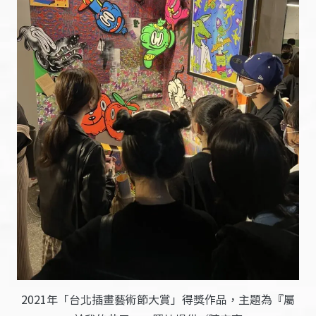
2021年「台北插畫藝術節大賞」得獎作品，主題為『屬