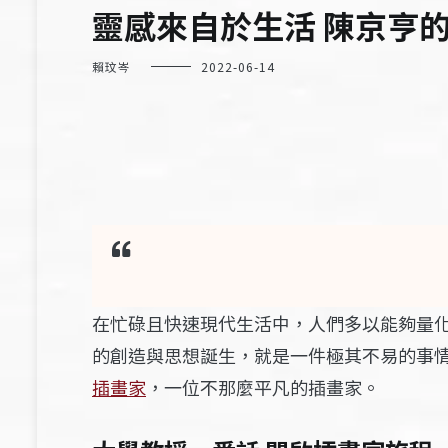
靈感來自於生活 陳京亨
賴玟岑
2022-06-14
在忙碌且快速現代生活中，人們多以能夠量
的創造與思想誕生，就是一件極其不易的事
插畫家
，一位不那麼平凡的插畫家。