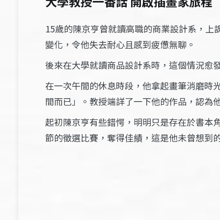
大學教授一番話 開啟插畫家旅程
15歲的陳京亨曾
就讀高職的商業設計系，上
變化，令他失去耐心且感到疲憊無聊。
後來在大學就讀商品設計系時，這個情況愈
在一次午間的休息時段，他拿起畫筆消磨時
間而已」。教授端詳了一下他的作品，認為
起初陳京亨有些錯愕，明明只是存在於書本
節的徵選比賽，奪得佳績，這是他未曾想到