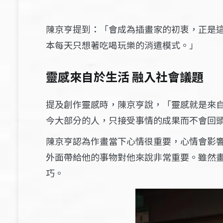
陳京亨提到：「會成為插畫家的初衷，正是
本每天只想著吃喝玩樂的消遣模式。」
靈感來自於生活 融入社會議題
提及創作靈感時，陳京亨說，「靈感就是來
今大部分的人，只接受事情的成果而不會回
陳京亨認為作畫當下心情很重要，心情會影
外面帶給他的事物對他來說非常重要。雖然
巧。