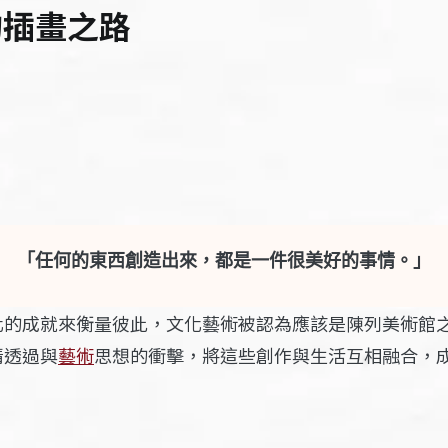
的插畫之路
「任何的東西創造出來，都是一件很美好的事情。」
化的成就來衡量彼此，文化藝術被認為應該
是陳列美術館
情透過與
藝術
思想的衝擊，將這些創作與生活互相融合，