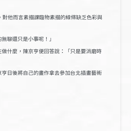
。對他而言素描課臨物素描的線條缺乏色彩與
的無聊還只是小事呢！」
在做什麼，陳京亨便回答說：「只是要消磨時
京亨日後將自己的畫作拿去參加台北插畫藝術