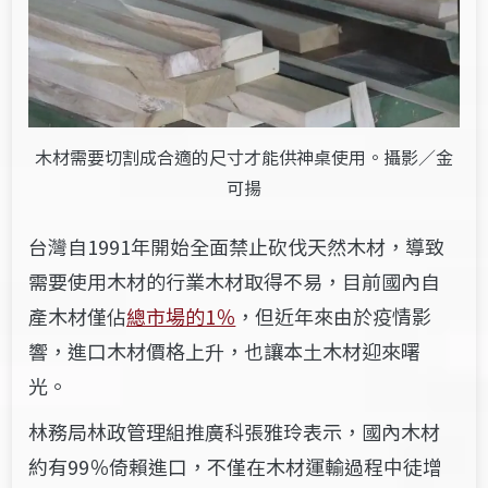
木材需要切割成合適的尺寸才能供神桌使用。攝影／金
可揚
台灣自1991年開始全面禁止砍伐天然木材，導致
需要使用木材的行業木材取得不易，目前國內自
產木材僅佔
總市場的1
％
，但近年來由於疫情影
響，進口木材價格上升，也讓本土木材迎來曙
光。
林務局林政管理組推廣科張雅玲表示，國內木材
約有99％倚賴進口，不僅在木材運輸過程中徒增