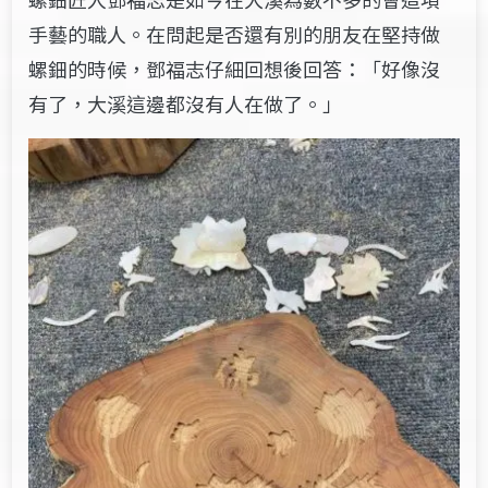
手藝的職人。在問起是否還有別的朋友在堅持做
螺鈿的時候，鄧福志仔細回想後回答：「好像沒
有了，大溪這邊都沒有人在做了。」