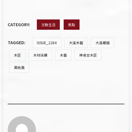
CATEGORY:
文教生活
焦點
TAGGED:
ISSUE_2284
大溪木藝
大溪螺鈿
木匠
木材永續
木藝
神桌女木匠
黃裕凰