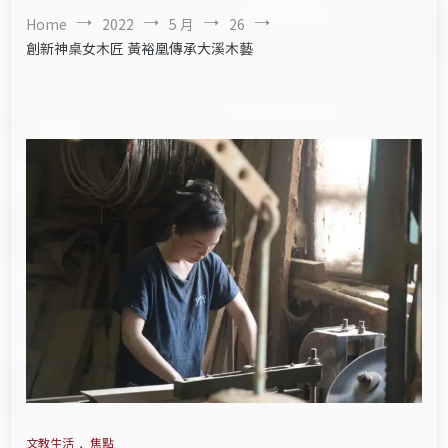
Home
2022
5 月
26
創新神桌女木匠 黃裕凰傳承大溪木藝
文教生活
,
焦點