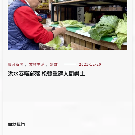
影音新聞
,
文教生活
,
焦點
2021-12-20
洪水吞噬部落 松鶴重建人間樂土
關於我們