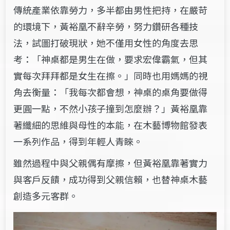
傳統產業依靠勞力，多半都由男性把持，在嚴苛
的環境下，黃裕凰不辭辛勞，努力鑽研各種技
法，試圖打破現狀，她不僅用女性的角度去思
考：「神桌都是男生在做，要求宏偉霸氣，但其
實每次拜拜都是女生在擦。」同時也用媽媽的視
角去衡量：「我每次都會想，神桌的桌角要做得
更圓一點，不然小孩子撞到怎麼辦？」黃裕凰靠
著纖細的思維與母性的本能，在木藝博物館發表
一系列作品，得到年輕人青睞。
雖然過程中與父親偶有摩擦，但黃裕凰靠著實力
與客戶反饋，成功得到父親信賴，也替神桌木藝
創造多元客群。