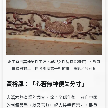
雕工有別其他男性工匠，展現女性獨特柔和氣質，秀氣
精緻的做工，也吸引民眾爭相搶購。攝影／金可揚
黃裕凰：「心若無神便失分寸」
大溪木藝產業的凋零，除了全球化後，來自中國
的削價競爭，以及苦無年輕人接手經營外，最重