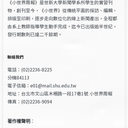
《小世界周報》是世新大學新聞學系所學生的實習刊
物，創刊至今，《小世界》從傳統平面的採訪、編輯、
排版至印刷，逐步走向數位化的線上新聞產出，全程都
由系上教師指導學生動手完成。迄今已出版逾半世紀，
發行期數則已達二千餘期。
聯絡我們
電話：(02)2236-8225
分機84113
電子信箱：e01@mail.shu.edu.tw
地址：台北市文山區木柵路一段17巷1號 小世界周報
傳真：(02)2236-9094
著作權聲明
：