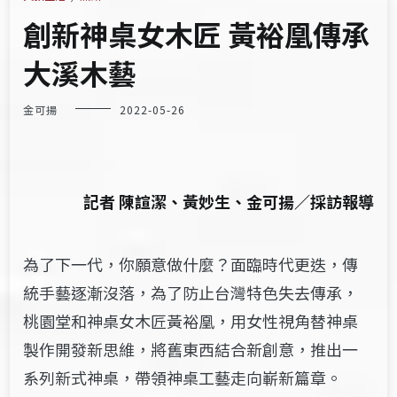
創新神桌女木匠 黃裕凰傳承
大溪木藝
金可揚
2022-05-26
記者 陳諠潔、黃妙生、金可揚／採訪報導
為了下一代，你願意做什麼？面臨時代更迭，傳
統手藝逐漸沒落，為了防止台灣特色失去傳承，
桃園堂和神桌女木匠黃裕凰，用女性視角替神桌
製作開發新思維，將舊東西結合新創意，推出一
系列新式神桌，帶領神桌工藝走向嶄新篇章。