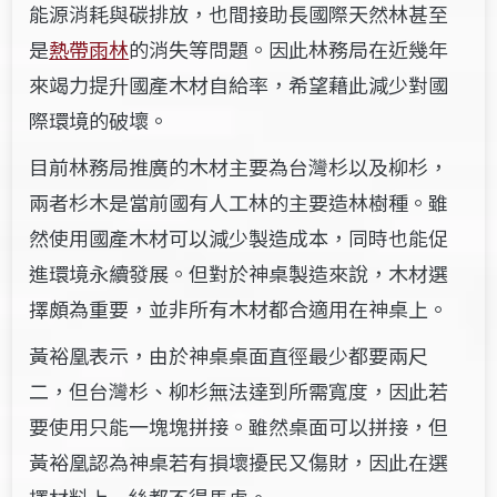
能源消耗與碳排放，也間接助長國際天然林甚至
是
熱帶雨林
的消失等問題。因此林務局在近幾年
來竭力提升國產木材自給率，希望藉此減少對國
際環境的破壞。
目前林務局推廣的木材主要為台灣杉以及柳杉，
兩者杉木是當前國有人工林的主要造林樹種。雖
然使用國產木材可以減少製造成本，同時也能促
進環境永續發展。但對於神桌製造來說，木材選
擇頗為重要，並非所有木材都合適用在神桌上。
黃裕凰表示，由於神桌桌面直徑最少都要兩尺
二，但台灣杉、柳杉無法達到所需寬度，因此若
要使用只能一塊塊拼接。雖然桌面可以拼接，但
黃裕凰認為神桌若有損壞擾民又傷財，因此在選