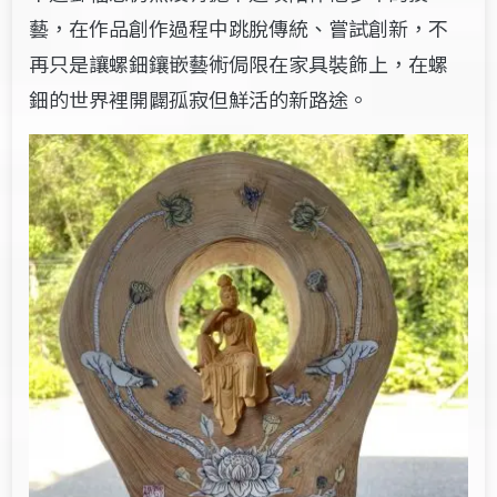
藝，在作品創作過程中跳脫傳統、嘗試創新，不
再只是讓螺鈿鑲嵌藝術侷限在家具裝飾上，在螺
鈿的世界裡開闢孤寂但鮮活的新路途。