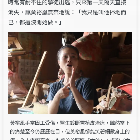
時常有耐不住的學徒出逃，只來第一天隔天直接
消失，讓黃裕凰無奈地說：「我只是叫他掃地而
已，都還沒開始做。」
黃裕凰手掌因工受傷，醫生診斷需植皮治療，雖然當下
的痛楚至今仍歷歷在目，但黃裕凰卻能笑著細數身上的