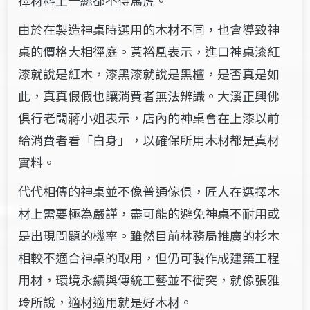
擇材料上一絲都不得馬虎。
由於在製造神桌時選用的木材不同，也會導致神
桌的價格大相徑庭。黃裕凰表示，進口神桌漆紅
漆就說是紅木，漆黑漆就說是黑檀，是否真是如
此，真真假假也讓消費者無法辨識。大溪正興佛
俱行老闆蔣小姐表示，店內的神桌會在上漆以前
給消費者看「白身」，以確保所用木材都是真材
實料。
代代相傳的神桌並不像普通傢俱，匠人在選擇木
材上需要極為嚴謹，盡可能的避免神桌不耐用或
是出現問題的機率。雖然目前林務局推廣的杉木
相較不適合神桌的取用，但仍可製作成建築工程
用材，環境永續與傳統工藝並不衝突，就像張雅
玲所說，適材適用就是好木材。