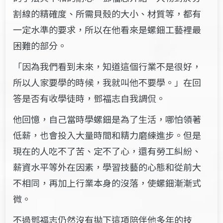
割線的精確度、所需貝殼的大小、材質等，都有
一定水準的要求，所以在他看來是螺鈿工藝裡最
困難的部分。
「因為我們看到未來，知道這個行業不是很好，
所以人家要學的時候，我就叫他不要學。」在回
答是否有收學徒時，鄧福志自我調侃。
他回憶，自己當時學螺鈿是為了生活，哪怕領著
低薪，也會投入大量時間和精力磨練進步。但是
現在的人吃不了苦、定不了心，還有勞工糾紛、
薪資水平等外在因素，學習技藝的心態和從前大
不相同，再加上行業本身的沒落，使螺鈿漸漸式
微。
不過鄧福志仍然沒有拋下這項陪伴他多年的技