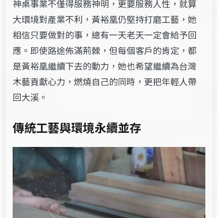
神桌事業不僅得服務神明，更要服務人性，就算
大環境對產業不利，黃裕凰仍堅持打磨工藝，她
相信只要做對的事，總有一天老天一定會給予回
應。即使路途佈滿荊棘，但每個客戶的肯定，都
是黃裕凰繼續下去的動力，她也希望繼續為台灣
木藝貢獻心力，燃燒自己的同時，更把年輕人帶
回大溪。
傳統工藝與環境永續並存