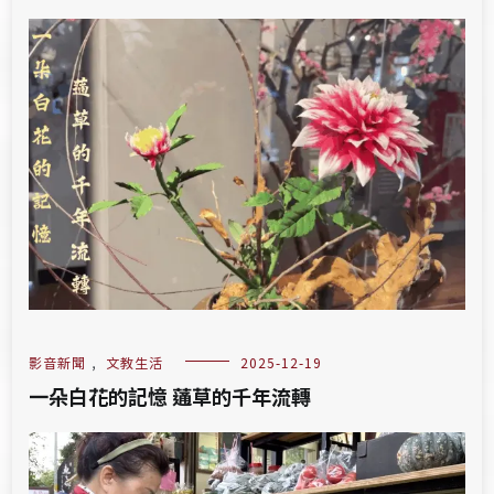
影音新聞
,
文教生活
2025-12-19
一朵白花的記憶 蓪草的千年流轉