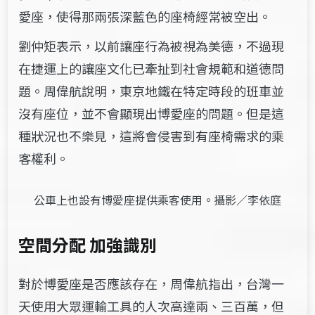
愛座，使得那兩張深藍色的座椅經常被空出。
劉仲矩表示，以前讓座行為被視為美德，不過現
在捷運上的讓座文化已牽扯到社會規範和道德問
題。周偉航說明，東京地鐵在特定時段的班車並
沒有座位，並不會顯現出博愛座的問題。但是這
種狀況也不樂見，這將會侵害到有座椅需求的乘
客權利。
公車上也設有博愛座提供乘客使用。攝影／李依庭
空間分配 加強識別
對於博愛座是否應該存在，周偉航指出，台灣一
天使用大眾運輸工具的人次高達兩、三百萬，但