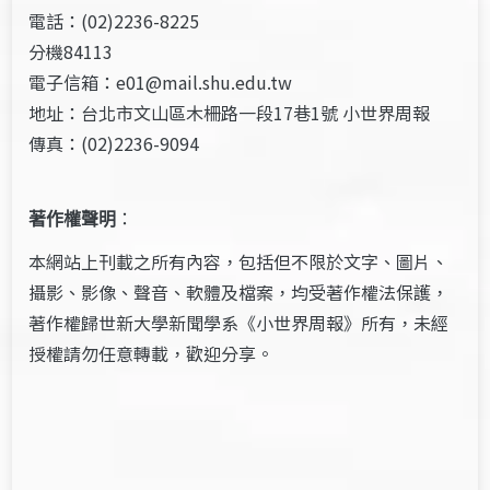
電話：(02)2236-8225
分機84113
電子信箱：e01@mail.shu.edu.tw
地址：台北市文山區木柵路一段17巷1號 小世界周報
傳真：(02)2236-9094
著作權聲明
：
本網站上刊載之所有內容，包括但不限於文字、圖片、
攝影、影像、聲音、軟體及檔案，均受著作權法保護，
著作權歸世新大學新聞學系《小世界周報》所有，未經
授權請勿任意轉載，歡迎分享。