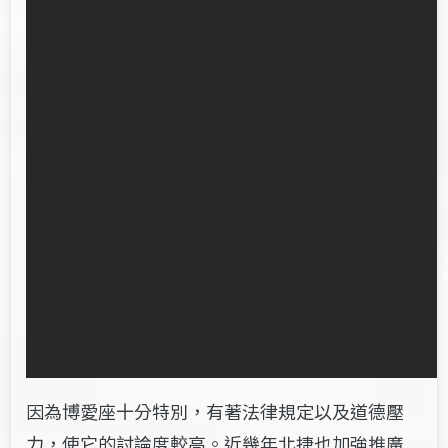
因為博愛座十分特別，有著法律規定以及道德壓
力，使它的討論度較高。近幾年北捷也加強推廣