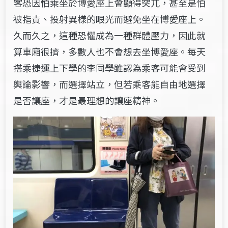
客恐因怕乘坐於博愛座上會顯得突兀，甚至是怕
被指責、投射異樣的眼光而避免坐在博愛座上。
久而久之，這種恐懼成為一種群體壓力，因此就
算車廂很擠，多數人也不會想去坐博愛座。每天
搭乘捷運上下學的李同學雖認為乘客可能會受到
輿論影響，而選擇站立，但若乘客能自由地選擇
是否讓座，才是最理想的讓座精神。