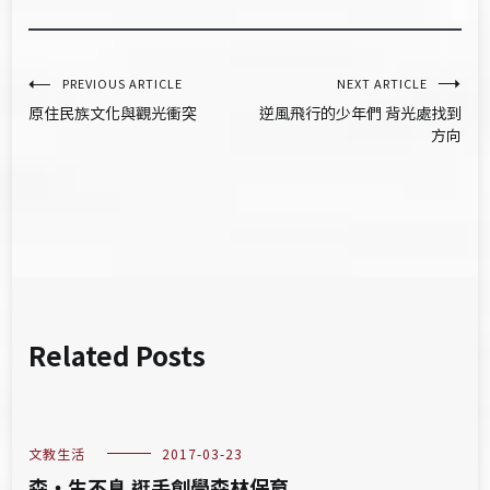
文
PREVIOUS ARTICLE
NEXT ARTICLE
原住民族文化與觀光衝突
逆風飛行的少年們 背光處找到
章
方向
導
覽
Related Posts
文教生活
2017-03-23
森‧生不息 逛手創學森林保育