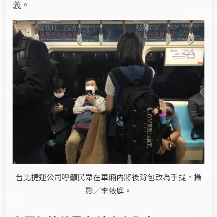
義。
台北捷運公司呼籲民眾在車廂內將後背包改為手提。攝
影／李依庭。