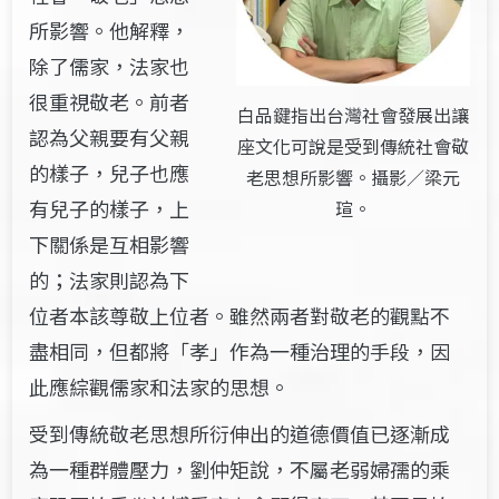
所影響。他解釋，
除了儒家，法家也
很重視敬老。前者
白品鍵指出台灣社會發展出讓
認為父親要有父親
座文化可說是受到傳統社會敬
的樣子，兒子也應
老思想所影響。攝影／梁元
有兒子的樣子，上
瑄。
下關係是互相影響
的；法家則認為下
位者本該尊敬上位者。雖然兩者對敬老的觀點不
盡相同，但都將「孝」作為一種治理的手段，因
此應綜觀儒家和法家的思想。
受到傳統敬老思想所衍伸出的道德價值已逐漸成
為一種群體壓力，劉仲矩說，不屬老弱婦孺的乘