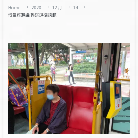
Home
2020
12 月
14
博愛座惹議 難逃道德規範