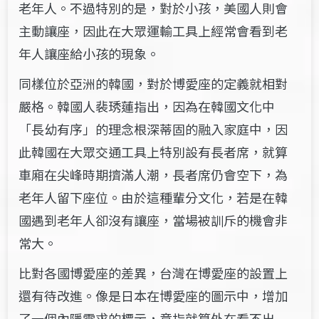
老年人。不過特別的是，對於小孩，美國人則會
主動讓座，因此在大眾運輸工具上經常會看到老
年人讓座給小孩的現象。
同樣位於亞洲的韓國，對於博愛座的定義就相對
嚴格。韓國人裴琇蓮指出，因為在韓國文化中
「長幼有序」的理念根深蒂固的融入家庭中，因
此韓國在大眾交通工具上特別設有長者席，就算
車廂在尖峰時期擠滿人潮，長者席仍會空下，為
老年人留下座位。由於這種輩分文化，若是在韓
國遇到老年人卻沒有讓座，當場被訓斥的機會非
常大。
比對各國博愛座的差異，台灣在博愛座的設置上
還有待改進。像是日本在博愛座的圖示中，增加
了一個內隱需求的標示，意指就算外在看不出