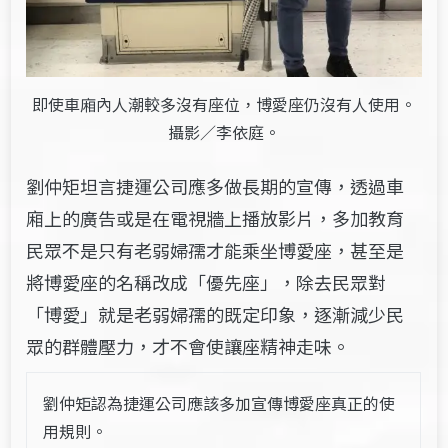
即使車廂內人潮較多沒有座位，博愛座仍沒有人使用。
攝影／李依庭。
劉仲矩坦言捷運公司應多做長期的宣傳，透過車
廂上的廣告或是在電視牆上播放影片，多加教育
民眾不是只有老弱婦孺才能乘坐博愛座，甚至是
將博愛座的名稱改成「優先座」，除去民眾對
「博愛」就是老弱婦孺的既定印象，逐漸減少民
眾的群體壓力，才不會使讓座精神走味。
劉仲矩認為捷運公司應該多加宣傳博愛座真正的使
用規則。