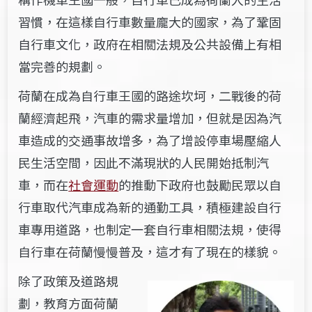
習慣，在這樣自行車數量龐大的國家，為了鞏固
自行車文化，政府在相關法規及公共設備上有相
當完善的規劃。
荷蘭在成為自行車王國的路途坎坷，二戰後的荷
蘭經濟起飛，汽車的需求量增加，但就是因為汽
車造成的交通事故增多，為了增設停車場壓縮人
民生活空間，因此不滿現狀的人民開始抵制汽
車，而在
社會運動
的推動下政府也鼓勵民眾以自
行車取代汽車成為新的通勤工具，積極建設自行
車專用道路，也制定一套自行車相關法規，使得
自行車在荷蘭慢慢普及，這才有了現在的樣貌。
除了政策及道路規
劃，教育方面荷蘭