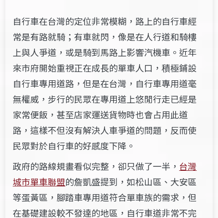
自行車在台灣的定位非常模糊，路上的自行車經
常是有路就騎；有車就閃，像是在人行道和騎樓
上與人爭道，或是騎到馬路上影響汽機車。近年
來市府開始重視正在成長的單車人口，積極鋪設
自行車專用道路，但是在台灣，自行車專用道毫
無權威，步行的民眾在專用道上悠閒行走已經是
家常便飯，甚至店家運送貨物時也會占用此道
路，這樣不但沒有解決人車爭道的問題，反而使
民眾對於自行車的好感度下降。
政府的路線規畫看似完整，卻只做了一半，
台灣
城市單車聯盟
的詹凱盛提到，如松山區、大安區
等蛋黃區，腳踏車專用道符合單車族的需求，但
在基礎建設較不發達的地區，自行車道非常不完