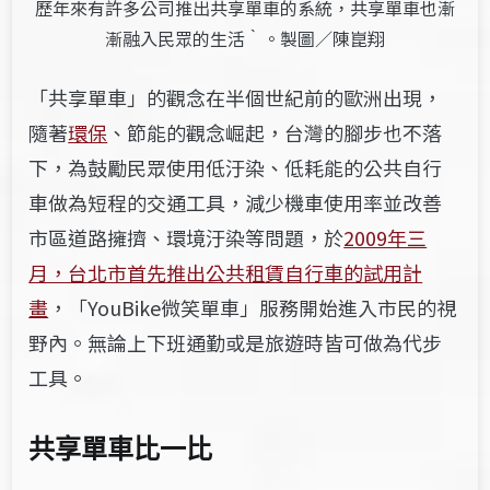
歷年來有許多公司推出共享單車的系統，共享單車也漸
漸融入民眾的生活‵。製圖／陳崑翔
「共享單車」的觀念在半個世紀前的歐洲出現，
隨著
環保
、節能的觀念崛起，台灣的腳步也不落
下，為鼓勵民眾使用低汙染、低耗能的公共自行
車做為短程的交通工具，減少機車使用率並改善
市區道路擁擠、環境汙染等問題，於
2009年三
月，台北市首先推出公共租賃自行車的試用計
畫
，「YouBike微笑單車」服務開始進入市民的視
野內。無論上下班通勤或是旅遊時皆可做為代步
工具。
共享單車比一比