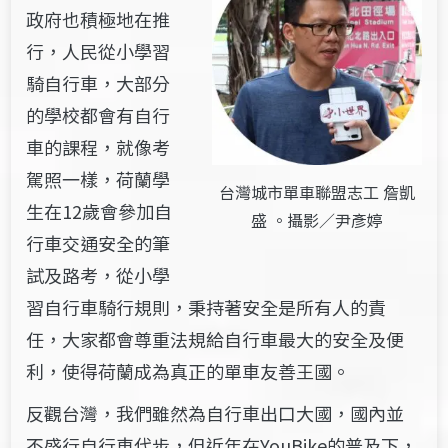
政府也積極地在推
行，人民從小學習
騎自行車，大部分
的學校都會有自行
車的課程，就像考
駕照一樣，荷蘭學
台灣城市單車聯盟志工 詹凱
生在12歲會參加自
盛​ 。攝影／尹彥婷
行車交通安全的筆
試及路考，從小學
習自行車騎行規則，秉持著安全是所有人的責
任，大家都會尊重法規給自行車最大的安全及便
利，使得荷蘭成為真正的單車友善王國。
反觀台灣，我們雖然為自行車出口大國，國內並
不盛行自行車代步，但近年在YouBike的普及下，