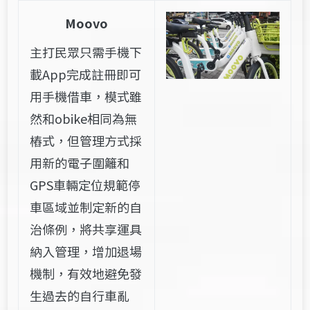
Moovo
主打民眾只需手機下
載App完成註冊即可
用手機借車，模式雖
然和obike相同為無
樁式，但管理方式採
用新的電子圍籬和
GPS車輛定位規範停
車區域並制定新的自
治條例，將共享運具
納入管理，增加退場
機制，有效地避免發
生過去的自行車亂