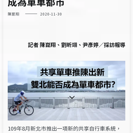
成為單車都市
陳崑翔
2020-11-30
記者 陳崑翔、劉昕翊、尹彥婷／採訪報導
109年8月新北市推出一項新的共享自行車系統，