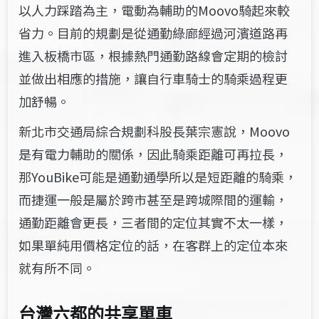
以人力踩踏為主，電動為輔助的Moovo騎起來較
省力。目前的規劃是從通勤綠廊經過河濱道路再
進入板橋市區，根據熱門通勤路線會定期的檢討
並做出相應的措施，讓自行車騎士的騎乘過程更
加舒暢。
新北市交通局綜合規劃科股長葉宗憲說，Moovo
是有電力輔助的關係，因此騎乘距離可再拉長，
那YouBike可能是通勤通學所以是短距離的騎乘，
而捷運一般是屬於跨市甚至是跨城際間的運輸，
通勤距離會更長，三者間的定位其實不太一樣，
如果單純用價格定位的話，在客群上的定位本來
就有所不同。
台灣六都的共享單車