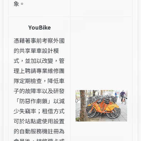
象。
YouBike
憑藉著事前考察外國
的共享單車設計模
式，並加以改變，管
理上聘請專業維修團
隊定期檢查，降低車
子的故障率以及研發
「防惡作劇鎖」以減
少失竊率；租借方式
可於站點處使用設置
的自動服務機註冊為