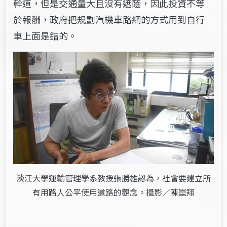
幹道，但是交通量大且沒有遮蔭，因此投資不等
於報酬，政府把規劃汽機車路網的方式用到自行
車上面是錯的。
淡江大學運輸管理學系教授張勝雄認為，社會要建立所
有用路人公平使用道路的觀念。攝影／陳崑翔