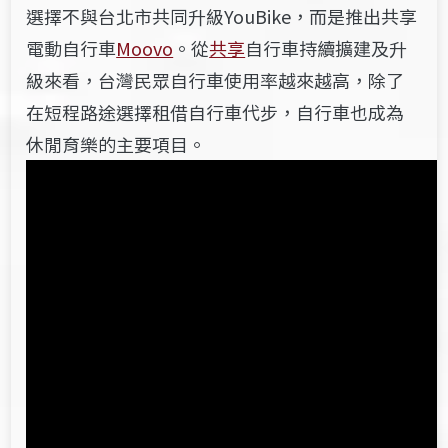
選擇不與台北市共同升級YouBike，而是推出共享
電動自行車
Moovo
。從
共享
自行車持續擴建及升
級來看，台灣民眾自行車使用率越來越高，除了
在短程路途選擇租借自行車代步，自行車也成為
休閒育樂的主要項目。