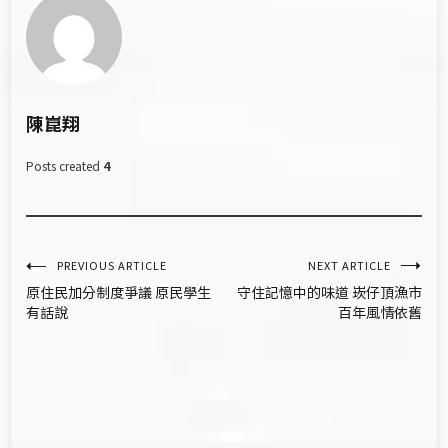
陳崑翔
Posts created
4
文
PREVIOUS ARTICLE
NEXT ARTICLE
原住民加分制度爭議 原民學生
守住記憶中的味道 崁仔頂漁市
章
有話說
百年風情依舊
導
覽