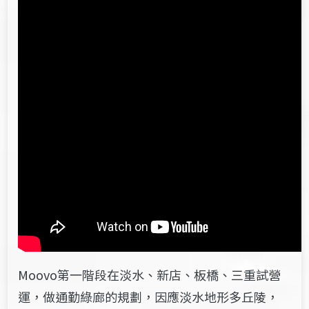
Moovo第一階段在淡水、新店、板橋、三重試營
運，做通勤綠廊的規劃，因應淡水地形多丘陵，