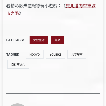
看精彩融媒體報導玩小遊戲：《
雙北邁向單車城
市之路
》
CATEGORY:
文教生活
焦點
TAGGED:
MOOVO
YOUBIKE
共享單車
自行車文化