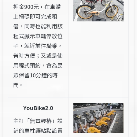
押金900元，在車體
上掃碼即可完成租
借，同時也能利用該
程式顯示車輛停放位
子，就近前往騎乘，
省時方便；又或是使
用程式預約，會為民
眾保留10分鐘的時
間。
YouBike2.0
主打「無電輕樁」設
計的車柱讓站點設置