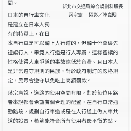
間。
新北市交通局綜合規劃科股長
葉宗憲​ 。攝影／陳崑翔
日本的自行車文化
是建立在日本人獨
有的特質上，在日
本自行車是可以騎上人行道的，但騎士們會優先
禮讓行人，畢竟人行道是行人專屬，這樣禮讓的
性格使得人車爭道的事故遠低於台灣。且日本人
是非常遵守規則的民族，對於政府制訂的嚴格規
定，民眾會遵守以免吃上高額罰款。
葉宗憲說，道路的使用空間有限，對於每位用路
者來說都會希望有個合理的配置，在自行車常通
勤路段，規劃自行車道或是在人行道上做人車共
道的設置，希望能符合所有使用者最平衡的點。