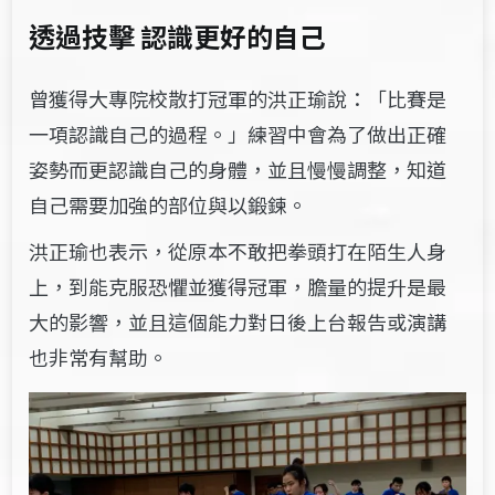
透過技擊 認識更好的自己
曾獲得大專院校散打冠軍的洪正瑜說：「比賽是
一項認識自己的過程。」練習中會為了做出正確
姿勢而更認識自己的身體，並且慢慢調整，知道
自己需要加強的部位與以鍛鍊。
洪正瑜也表示，從原本不敢把拳頭打在陌生人身
上，到能克服恐懼並獲得冠軍，膽量的提升是最
大的影響，並且這個能力對日後上台報告或演講
也非常有幫助。