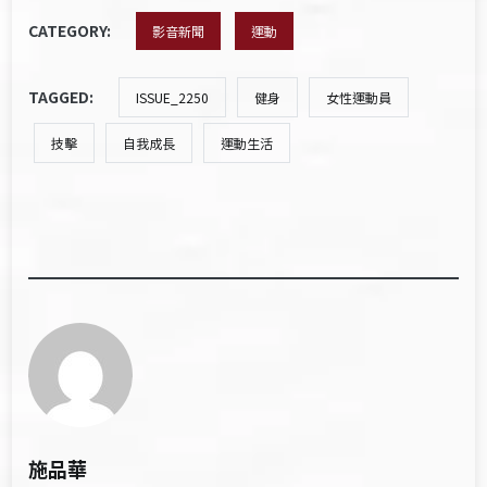
CATEGORY:
影音新聞
運動
TAGGED:
ISSUE_2250
健身
女性運動員
技擊
自我成長
運動生活
施品華