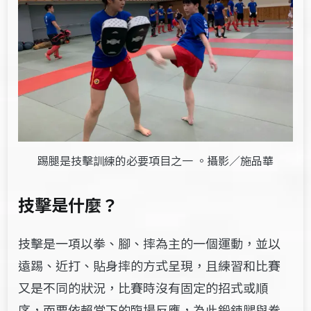
踢腿是技擊訓練的必要項目之一 。攝影／施品華
技擊是什麼？
技擊是一項以拳、腳、摔為主的一個運動，並以
遠踢、近打、貼身摔的方式呈現，且練習和比賽
又是不同的狀況，比賽時沒有固定的招式或順
序，而要依賴當下的臨場反應，為此鍛鍊腿與拳