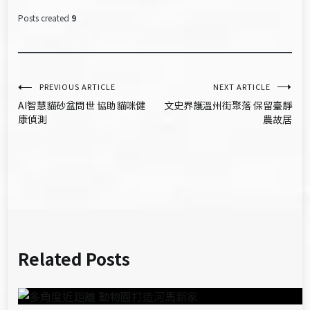
Posts created
9
文
PREVIOUS ARTICLE
NEXT ARTICLE
AI智慧貓砂盆問世 協助貓咪健
文史界護溫州街聚落 保留臺靜
章
康偵測
農故居
導
覽
Related Posts