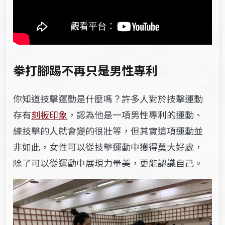
拳打腳踢不再只是男性專利
你知道技擊運動是什麼嗎？許多人對於技擊運動
存有
刻板印象
，認為他是一項男性專利的運動、
練技擊的人就會變的很壯等，但其實這項運動並
非如此，女性可以從技擊運動中獲得莫大好處，
除了可以從運動中展現力量美，更能認識自己。