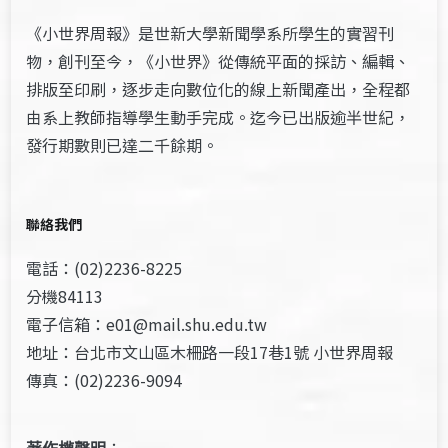
《小世界周報》是世新大學新聞學系所學生的實習刊
物，創刊至今，《小世界》從傳統平面的採訪、編輯、
排版至印刷，逐步走向數位化的線上新聞產出，全程都
由系上教師指導學生動手完成。迄今已出版逾半世紀，
發行期數則已達二千餘期。
聯絡我們
電話：(02)2236-8225
分機84113
電子信箱：e01@mail.shu.edu.tw
地址：台北市文山區木柵路一段17巷1號 小世界周報
傳真：(02)2236-9094