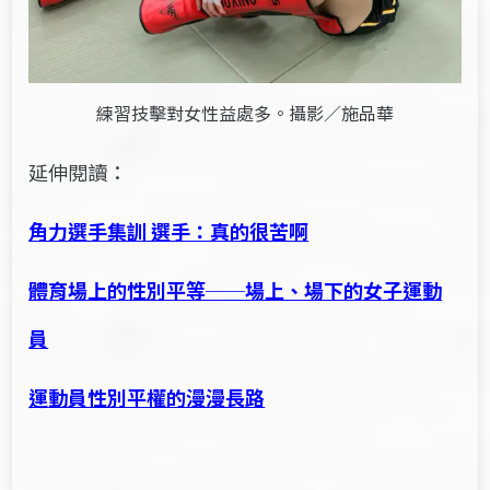
練習技擊對女性益處多。攝影／施品華
延伸閱讀：
角力選手集訓 選手：真的很苦啊
體育場上的性別平等──場上、場下的女子運動
員
運動員性別平權的漫漫長路