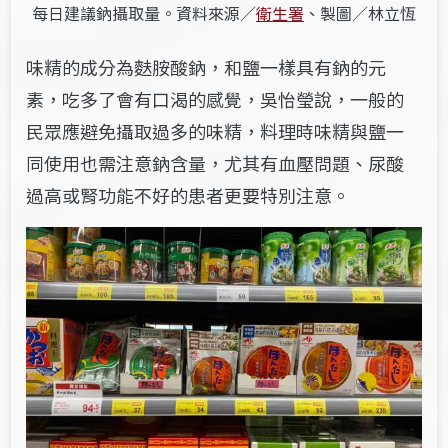
每日建議鈉攝取量。資料來源／
衛生署
、製圖／林立恆
味精的成分為麩胺酸鈉，和鹽一樣具有鈉的元
素，吃多了會有口渴的感覺，吳怡瑩說，一般的
民眾應避免攝取過多的味精，料理時味精與鹽一
同使用也需注意鈉含量，尤其有血壓問題、尿酸
過高或腎功能不好的患者更要特別注意。