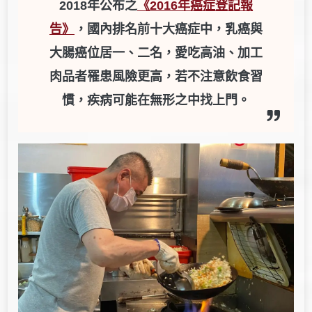
2018年公布之­
《2016年癌症登記報
告》
，國內排名前十大癌症中，乳癌與
大腸癌位居一、二名，愛吃高油、加工
肉品者罹患風險更高，若不注意飲食習
慣，疾病可能在無形之中找上門。