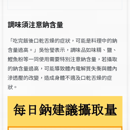
調味須注意鈉含量
「吃完飯後口乾舌燥的症狀，可能是料理中的鈉
含量過高。」吳怡瑩表示，調味品如味精、鹽、
鰹魚粉等一同使用需要特別注意鈉含量，若攝取
的鈉含量過高，可能導致體內電解質失衡與體內
滲透壓的改變，造成身體不適及口乾舌燥的症
狀。