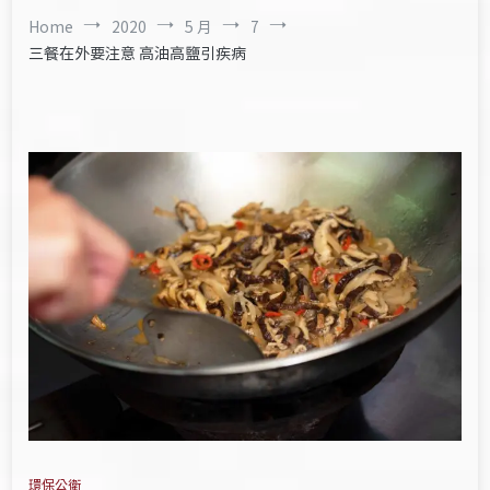
Home
2020
5 月
7
三餐在外要注意 高油高鹽引疾病
環保公衛