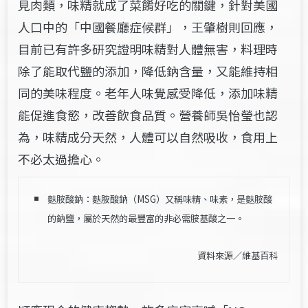
見肉類，味精就成了菜餚好吃的關鍵，針對美國
人口中的「中國餐廳症候群」，王肇樹則回應，
目前已有許多研究證明味精對人體無害，料理時
除了能取代鹽的添加，降低鈉含量，又能維持相
同的美味程度。老年人味覺感受降低，添加味精
能促進食慾，改善飲食品質。營養師吳怡瑩也認
為，味精成分天然，人體可以自然吸收，食用上
不必太過擔心。
麩胺酸鈉：麩胺酸鈉（MSG）又稱味精、味素，是麩胺酸
的鈉鹽，屬於天然的最豐富的非必需胺基酸之一。
資料來源／維基百科