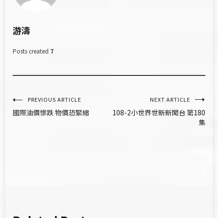
游濤
Posts created
7
文
PREVIOUS ARTICLE
NEXT ARTICLE
國際油價慘跌 物價恐緊縮
108-2小世界世新新聞台 第180
章
集
導
覽