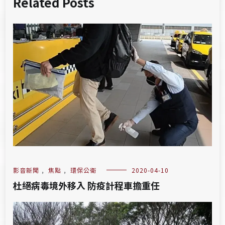
Related Posts
影音新聞
,
焦點
,
環保公衛
2020-04-10
杜絕病毒境外移入 防疫計程車擔重任