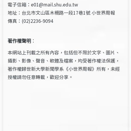
電子信箱：e01@mail.shu.edu.tw
地址：台北市文山區木柵路一段17巷1號 小世界周報
傳真：(02)2236-9094
著作權聲明
：
本網站上刊載之所有內容，包括但不限於文字、圖片、
攝影、影像、聲音、軟體及檔案，均受著作權法保護，
著作權歸世新大學新聞學系《小世界周報》所有，未經
授權請勿任意轉載，歡迎分享。