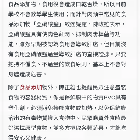
食品添加物，食用後會造成口乾舌燥，所以目前
學校不會教導學生使用；而針對肉類中常見的食
品添加物「亞硝酸鹽」致癌疑慮，陳政雄表示，
亞硝酸鹽具有使肉色紅潤、抑制肉毒桿菌等功
能，雖然早期被認為食用會導致肝癌，但目前沒
有食用亞硝酸鹽過量導致肝癌的直接證據。只要
抱持不偏食、不過量的飲食原則，基本上不會對
身體造成危害。
除了
食品添加
物外，陳正雄也提醒民眾注意盛裝
食物的容器材質，像是保鮮膜中的物質
具有
PVC
塑化劑，必須避免接觸食物或加熱，以免保鮮膜
溶出的有毒物質摻入食物中。民眾購買外食時最
好選擇原型食物，並多方攝取各類蔬果，才能吃
得安心又健康。