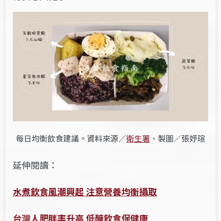
每日均衡飲食建議。資料來源／
衛生署
、製圖／張妤瑄
延伸閱讀：
水煮飲食風潮興起 注意營養均衡攝取
台灣人肥胖率升高 低醣飲食保健康