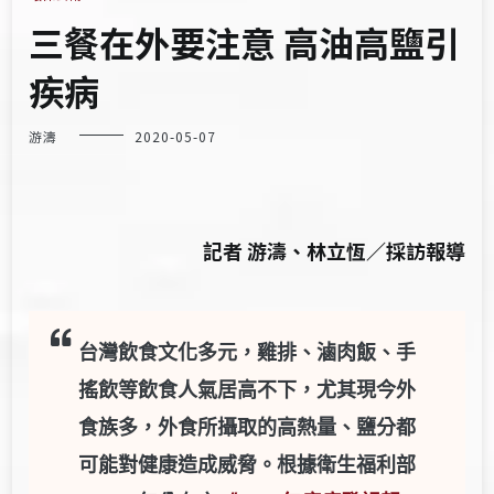
三餐在外要注意 高油高鹽引
疾病
游濤
2020-05-07
記者 游濤、林立恆／採訪報導
台灣飲食文化多元，雞排、滷肉飯、手
搖飲等飲食人氣居高不下，尤其現今外
食族多，外食所攝取的高熱量、鹽分都
可能對健康造成威脅。根據衛生福利部