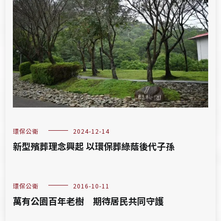
環保公衛
2024-12-14
新型殯葬理念興起 以環保葬綠蔭後代子孫
環保公衛
2016-10-11
萬有公園百年老樹 期待居民共同守護