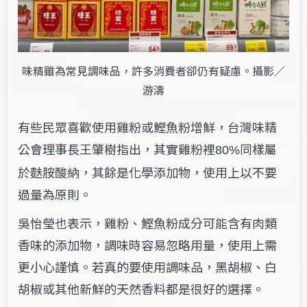
味精雖為常見調味品，許多消費者卻仍有疑慮。攝影／
游濤
有些民眾喜歡使用雞粉或鰹魚粉增鮮，台灣味精
公會理事長王肇樹指出，其實雞粉裡
同樣屬
80%
於麩胺酸納，其餘是化學添加物，使用上以不要
過量為原則。
吳怡瑩也表示，雞粉、鰹魚粉成分可能含有肉類
香味的添加物，調味時容易忽略用量，使用上需
更小心謹慎。若真的要使用調味品，黑胡椒、白
胡椒或其他新鮮的天然香料都是很好的選擇。