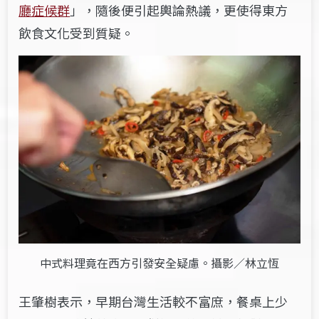
廳症候群
」，隨後便引起輿論熱議，更使得東方
飲食文化受到質疑。
中式料理竟在西方引發安全疑慮。攝影／林立恆
王肇樹表示，早期台灣生活較不富庶，餐桌上少