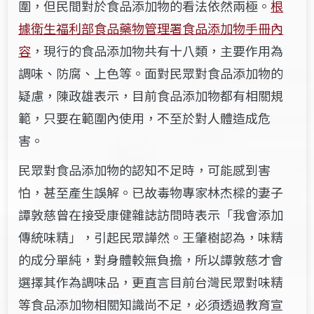
圍，但民間對於食品添加物的看法依然兩極。
根
據衛生福利部食品藥物管理署食品添加物手冊內
容
，現行的食品添加物共有十八類，主要作用為
調味、防腐、上色等。面對民眾對食品添加物的
疑慮，陳政雄表示，目前食品添加物都有相關規
範，只要在範圍內使用，不至於對人體造成危
害。
民眾對食品添加物的認知不足時，可能感到害
怕，甚至產生誤解。已故毒物專家林杰樑的妻子
譚敦慈曾在接受康健雜誌訪問時表示「我會添加
傳統味精」，引起民眾譁然。王肇樹認為，味精
的成分單純，對身體較無負擔，所以譚敦慈才會
選擇其作為調味品，更直言目前台灣民眾對味精
等食品添加物相關知識尚不足，必須透過教育宣