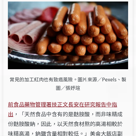
常見的加工紅肉也有致癌風險。圖片來源／Pexels、製
圖／張妤瑄
前食品藥物管理署技正文長安在研究報告中指
出
，「天然食品中含有的是麩胺酸，而非味精成
份麩胺酸鈉，因此，以天然食材熬的高湯相較於
味精高湯，鈉鹽含量相對較低。」美侖大飯店副