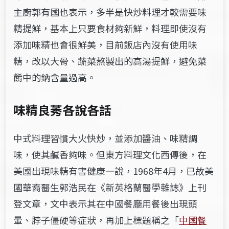
主廚郭有國也表示，多半是快炒料理才較需要味
精提鮮，基本上只要食材夠新鮮，料理即使沒有
添加味精也會很鮮美，目前飯店內沒有使用味
精，改以大骨、蔬菜熬製出的高湯提鮮，避免菜
餚中的鈉含量過高。
味精良莠各說各話
中式料理習慣大火快炒，並添加醬油、味精調
味，使其鹹香夠味。但東方料理文化西傳後，在
美國出現味精有害健康一說，1968年4月，已故美
國華裔醫生郭浩民在《新英格蘭醫學雜誌》上刊
登文章，文中表示其在中國餐廳用餐後出現頭
暈、脖子僵硬等症狀，再加上標題稱之「
中國餐