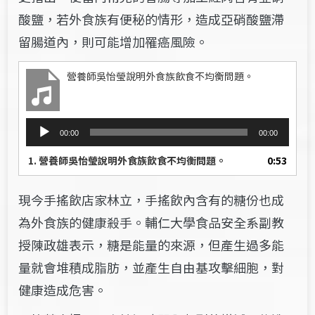
酸鹽，若外食族有便秘的情形，造成亞硝酸鹽滯
留腸道內，則可能增加罹癌風險。
營養師吳怡瑩說明外食族飲食不均衡問題。
音
00:00
00:00
訊
播
1.
營養師吳怡瑩說明外食族飲食不均衡問題。
0:53
放
器
現今手搖飲店家林立，手搖飲內含有的糖份也成
為外食族的健康殺手。輔仁大學食品安全系副教
授陳政雄表示，糖是能量的來源，但產生過多能
量就會堆積成脂肪，並產生自由基攻擊細胞，對
健康造成危害。