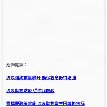
延伸閱讀：
流浪貓狗數量攀升 動保觀念仍待增強
流浪動物防疫 從你我做起
零撲殺政策實施 流浪動物增生困境仍無解