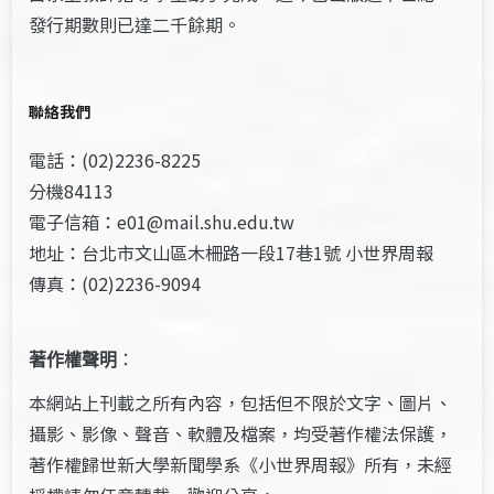
發行期數則已達二千餘期。
聯絡我們
電話：(02)2236-8225
分機84113
電子信箱：e01@mail.shu.edu.tw
地址：台北市文山區木柵路一段17巷1號 小世界周報
傳真：(02)2236-9094
著作權聲明
：
本網站上刊載之所有內容，包括但不限於文字、圖片、
攝影、影像、聲音、軟體及檔案，均受著作權法保護，
著作權歸世新大學新聞學系《小世界周報》所有，未經