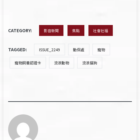
CATEGORY:
影音新聞
焦點
社會社福
TAGGED:
ISSUE_2249
動保處
寵物
寵物飼養認證卡
流浪動物
流浪貓狗