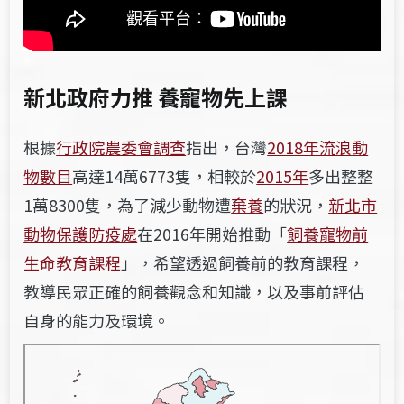
新北政府力推 養寵物先上課
根據
行政院農委會調查
指出，台灣
2018年流浪動
物數目
高達14萬6773隻，相較於
2015年
多出整整
1萬8300隻，為了減少動物遭
棄養
的狀況，
新北市
動物保護防疫處
在2016年開始推動「
飼養寵物前
生命教育課程
」，希望透過飼養前的教育課程，
教導民眾正確的飼養觀念和知識，以及事前評估
自身的能力及環境。