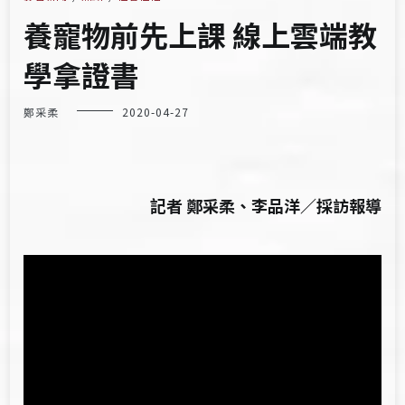
養寵物前先上課 線上雲端教
學拿證書
鄭采柔
2020-04-27
記者 鄭采柔、李品洋／採訪報導