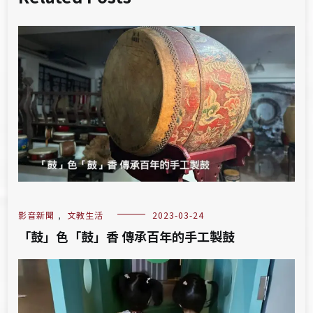
影音新聞
,
文教生活
2023-03-24
「鼓」色「鼓」香 傳承百年的手工製鼓