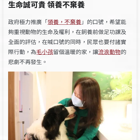
生命誠可貴 領養不棄養
政府極力推廣「
領養，不棄養
」的口號，希望能
夠重視動物的生命及權利，在飼養前做足功課及
全面的評估，在喊口號的同時，民眾也要付諸實
際行動，為
毛小孩
留個溫暖的家，讓
流浪動物
的
悲劇不再發生。