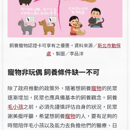
飼養寵物認證卡可享有之優惠。資料來源／
新北市動保
處
、製圖／李品洋
寵物非玩偶 飼養條件缺一不可
除了政府推動的政策外，隨著想飼養
寵物
的民眾
逐漸增加，民眾也應具備基本的飼養觀念。飼養
毛小孩
之前，必須先謹慎評估自身的狀況，民眾
謝美艇呼籲，希望想飼養
寵物
的人，要有足夠的
時間陪伴毛小孩以及能力去負擔他們的醫療、日