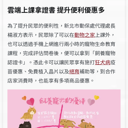
雲端上課拿證書 提升便利優惠多
為了提升民眾的便利性，新北市動保處代理處長
楊淑方表示，民眾除了可以在
動物之家
上課外，
也可以透過手機上網進行兩小時的寵物生命教育
課程，完成評估問卷後，便可以拿到「飼養寵物
認證卡」。憑此卡可以讓民眾享有施打
狂犬病
疫
苗優惠、免費植入晶片以及
絕育
補助等，到合作
店家消費時，也能享有多項商品優惠。