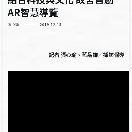
AR智慧導覽
張心瑜
2019-12-15
記者 張心瑜、藍品謙／採訪報導