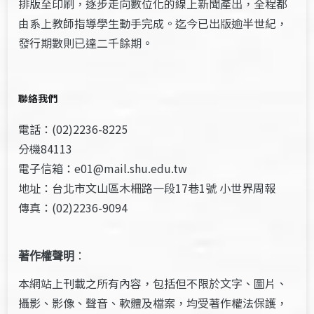
排版至印刷，逐步走向數位化的線上新聞產出，全程都
由系上教師指導學生動手完成。迄今已出版逾半世紀，
發行期數則已達二千餘期。
聯絡我們
電話：(02)2236-8225
分機84113
電子信箱：e01@mail.shu.edu.tw
地址：台北市文山區木柵路一段17巷1號 小世界周報
傳真：(02)2236-9094
著作權聲明
：
本網站上刊載之所有內容，包括但不限於文字、圖片、
攝影、影像、聲音、軟體及檔案，均受著作權法保護，