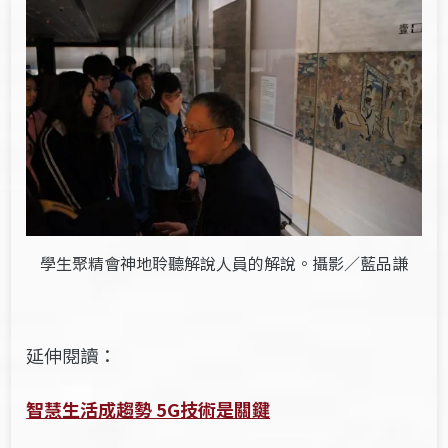
學生聚精會神地聆聽解說人員的解說。攝影／藍品謙
延伸閱讀：
智慧生活成趨勢 5G技術是關鍵