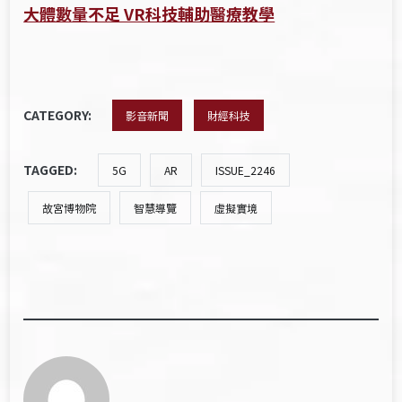
大體數量不足 VR科技輔助醫療教學
CATEGORY:
影音新聞
財經科技
TAGGED:
5G
AR
ISSUE_2246
故宮博物院
智慧導覽
虛擬實境