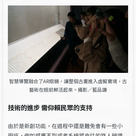
智慧導覽融合了AR眼鏡，讓整個古畫進入虛擬實境，古
藝術在眼前鮮活起來。攝影／藍品謙
技術的進步 需仰賴民眾的支持
由於是新創功能，在過程中還是難免會有一些小
瑕疵，例如感應不到或者系統將來往的路人辨識