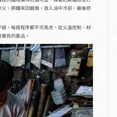
焠火，將鐵來回鍛燒，放入油中冷卻，最後把
仔細，每道程序都不可馬虎，從火溫控制、材
質優良的產品。