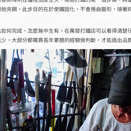
開始夾鋼，此步目的在於使鐵固化，不會捲曲變形，接著
具如何完成、怎麼無中生有，在萬發打鐵店可以看得清楚
能少，大部分都需靠長年累積的經驗做判斷，才能造出品