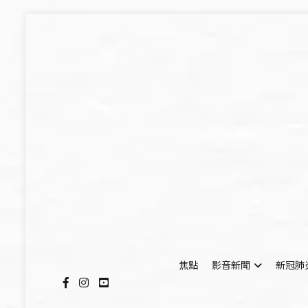
Skip
to
content
焦點
影音新聞
新冠肺