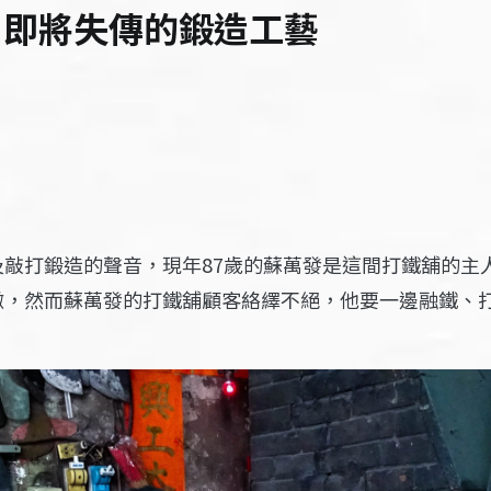
 即將失傳的鍛造工藝
敲打鍛造的聲音，現年87歲的蘇萬發是這間打鐵舖的主
微，然而蘇萬發的打鐵舖顧客絡繹不絕，他要一邊融鐵、