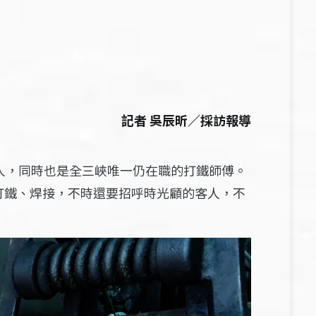
記者 吳辰昕／採訪報導
人，同時也是全三峽唯一仍在職的打鐵師傅。
打鐵、焊接，不時還要招呼時光顧的客人，不