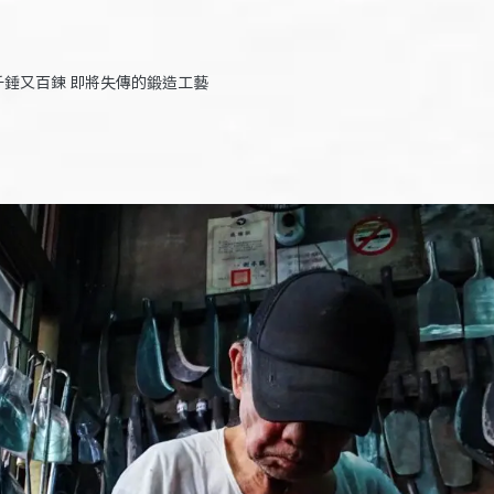
千錘又百鍊 即將失傳的鍛造工藝