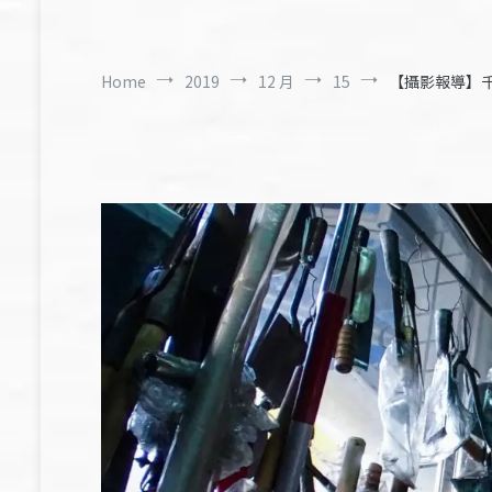
Home
2019
12 月
15
【攝影報導】