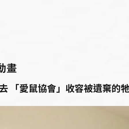
動畫
去 「愛鼠協會」收容被遺棄的