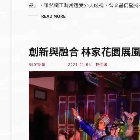
品」，雖然鐵工時常遭受外人歧視，曾文昌仍堅持
READ MORE
創新與融合 林家花園展
360°新聞
2021-01-04
林佳儀