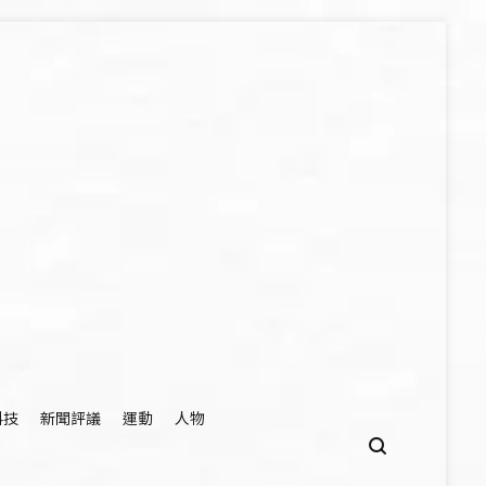
科技
新聞評議
運動
人物