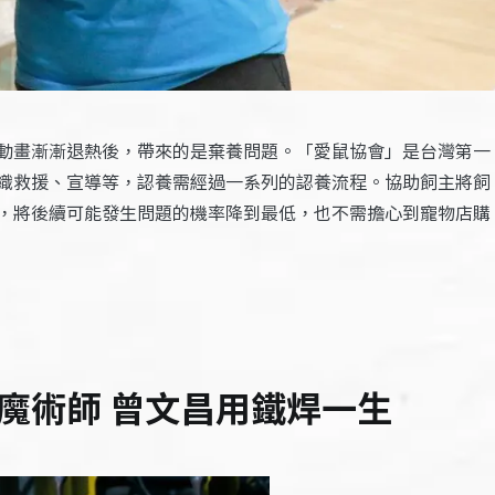
動畫漸漸退熱後，帶來的是棄養問題。「愛鼠協會」是台灣第一
織救援、宣導等，認養需經過一系列的認養流程。協助飼主將飼
，將後續可能發生問題的機率降到最低，也不需擔心到寵物店購
魔術師 曾文昌用鐵焊一生