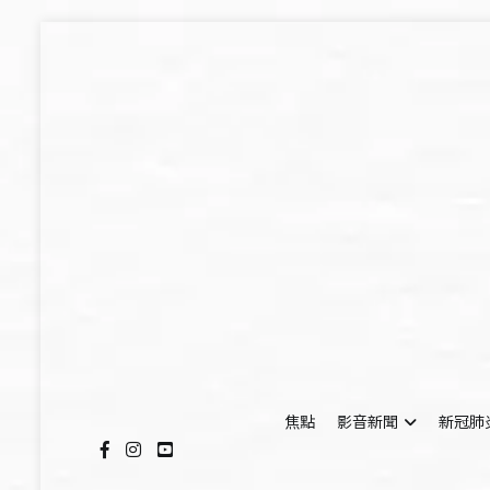
Skip
to
content
焦點
影音新聞
新冠肺