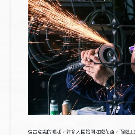
復古意識的崛起，許多人開始關注鐵花窗，而鐵工