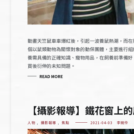
動畫天竺鼠車車爆紅後，引起一波養鼠熱潮，而在
個以鼠類動物為關懷對象的動保團體，主要進行組
養需具備的正確知識、寵物用品，在飼養前準備好
買後衍伸的未知問題。
READ MORE
【攝影報導】鐵花窗上的
人物
,
攝影報導
,
焦點
2021-04-03
李婉伶