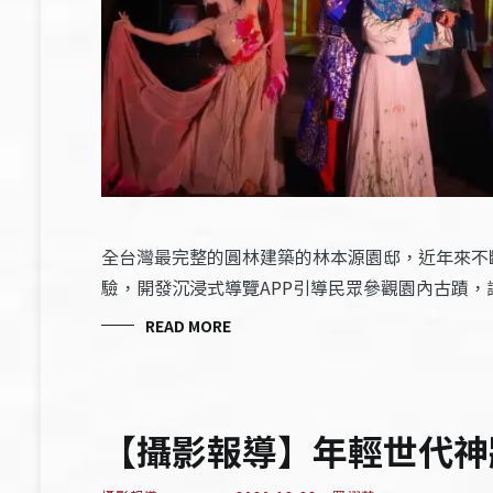
全台灣最完整的圓林建築的林本源園邸，近年來不
驗，開發沉浸式導覽APP引導民眾參觀園內古蹟
READ MORE
【攝影報導】年輕世代神