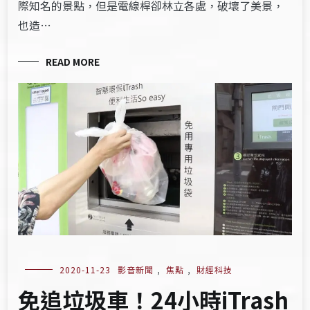
際知名的景點，但是電線桿卻林立各處，破壞了美景，
也造…
READ MORE
2020-11-23
影音新聞
,
焦點
,
財經科技
免追垃圾車！24小時iTrash