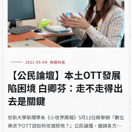
2021-05-04
財經科技
【公民論壇】本土OTT發展
陷困境 白卿芬：走不走得出
去是關鍵
世新大學新聞學系《小世界周報》5月12日將舉辦「數位
串流下OTT該如何攻城掠地？」公民論壇，邀請各方…