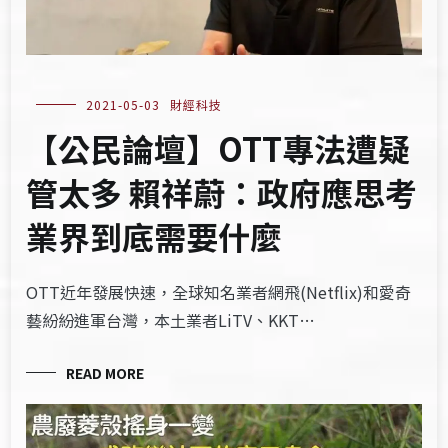
2021-05-03
財經科技
【公民論壇】OTT專法遭疑
管太多 賴祥蔚：政府應思考
業界到底需要什麼
OTT近年發展快速，全球知名業者網飛(Netflix)和愛奇
藝紛紛進軍台灣，本土業者LiTV、KKT…
READ MORE