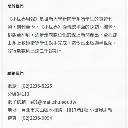
關於我們
《小世界周報》是世新大學新聞學系所學生的實習刊
物，創刊至今，《小世界》從傳統平面的採訪、編輯、
排版至印刷，逐步走向數位化的線上新聞產出，全程都
由系上教師指導學生動手完成。迄今已出版逾半世紀，
發行期數則已達二千餘期。
聯絡我們
電話：(02)2236-8225
分機84113
電子信箱：e01@mail.shu.edu.tw
地址：台北市文山區木柵路一段17巷1號 小世界周報
傳真：(02)2236-9094