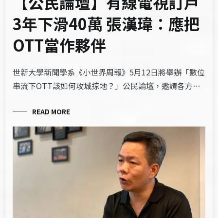
【公民論壇】有線電視訂戶
3年下滑40萬 張漢瑋：應把
OTT當作夥伴
世新大學新聞學系《小世界周報》5月12日將舉辦「數位
串流下OTT該如何攻城掠地？」公民論壇，邀請各方…
READ MORE