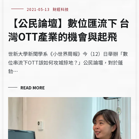
2021-05-13
財經科技
【公民論壇】數位匯流下 台
灣OTT產業的機會與起飛
世新大學新聞學系《小世界周報》今（12）日舉辦「數
位串流下OTT該如何攻城掠地？」公民論壇，對於蓬
勃…
READ MORE