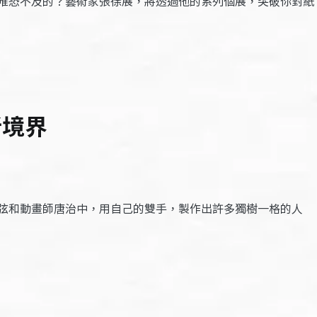
唯恐不及的？藝術家張徐展，將透過他的系列個展，突破你對紙
新境界
弦和動畫師唐治中，用自己的雙手，製作出許多獨樹一格的人