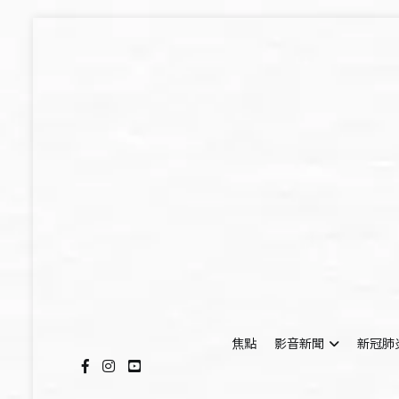
Skip
to
content
焦點
影音新聞
新冠肺