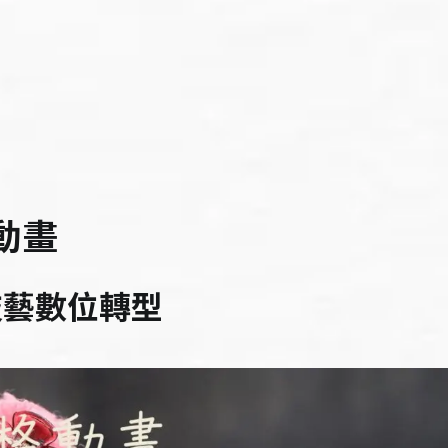
動畫
技藝數位轉型