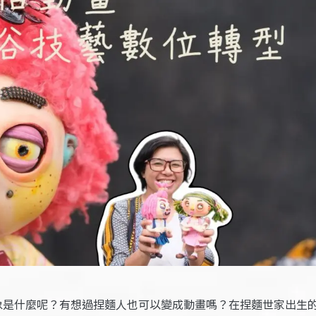
印象是什麼呢？有想過捏麵人也可以變成動畫嗎？在捏麵世家出生