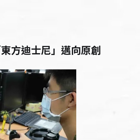
「東方迪士尼」邁向原創