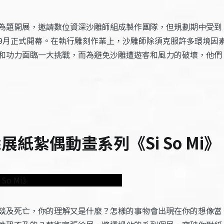
為題開展，邀請數位資深沙雕師組成製作團隊，但規劃期中受到
9月正式開幕。在執行雕刻作業上，沙雕師除須克服許多環境因
和功力面臨一大挑戰，而為避免沙雕遭遊客和風力的破壞，他們
紙紮偶動畫系列《Si So Mi》
談及死亡，你的理解又是什麼？怎樣的事物會出現在你的想像當