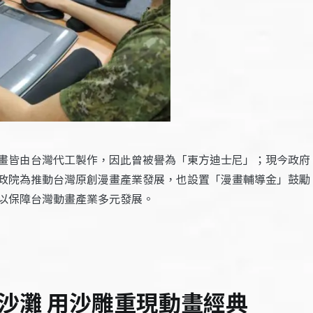
畫皆由台灣代工製作，因此曾被譽為「東方迪士尼」；現今政府
政院為推動台灣原創漫畫產業發展，也設置「漫畫輔導金」鼓勵
以保障台灣動畫產業多元發展。
沙灘 用沙雕重現動畫經典