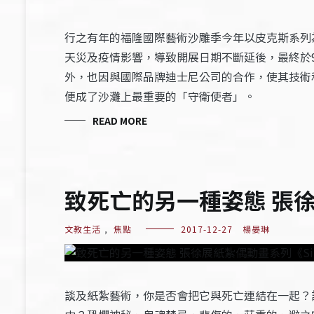
行之有年的福隆國際藝術沙雕季今年以皮克斯系列
天災及疫情影響，導致開展日期不斷延後，最終於
外，也因與國際品牌迪士尼公司的合作，使其技術
便成了沙灘上最重要的「守衛使者」。
READ MORE
致死亡的另一種姿態 張徐展
文教生活
,
焦點
2017-12-27
楊晏琳
談及紙紮藝術，你是否會把它與死亡連結在一起？