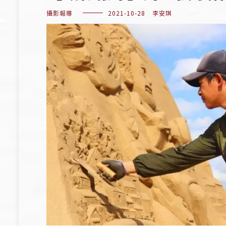
攝影報導
2021-10-28
李安琪