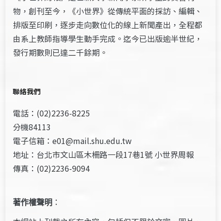
物，創刊至今，《小世界》從傳統平面的採訪、編輯、
排版至印刷，逐步走向數位化的線上新聞產出，全程都
由系上教師指導學生動手完成。迄今已出版逾半世紀，
發行期數則已達二千餘期。
聯絡我們
電話：(02)2236-8225
分機84113
電子信箱：e01@mail.shu.edu.tw
地址：台北市文山區木柵路一段17巷1號 小世界周報
傳真：(02)2236-9094
著作權聲明
：