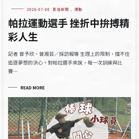
2026-07-08
影音新聞
,
運動
帕拉運動選手 挫折中拚搏精
彩人生
記者 曾予欣、曾湘芸／採訪報導 生理上的限制，擋不住
追逐夢想的決心。對帕拉選手來說，每一次訓練與比
賽…
READ MORE