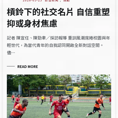
槓鈴下的社交名片 自信重塑
抑或身材焦慮
記者 陳宣任、陳勁聿／採訪報導 重訓風潮席捲校園與年
輕世代，為當代青年的自我認同開啟全新對話空間。
儘…
READ MORE