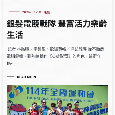
2026-04-18
運動
銀髮電競戰隊 豐富活力樂齡
生活
記者 林融暄、李哲里、歐陽賢峻／採訪報導 從不熟悉
電腦鍵盤，到熟練操作《英雄聯盟》的角色，這群年
過…
READ MORE