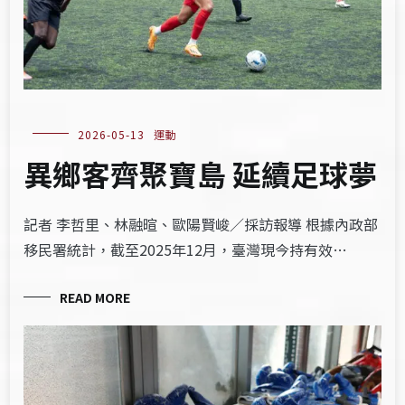
2026-05-13
運動
異鄉客齊聚寶島 延續足球夢
記者 李哲里、林融暄、歐陽賢峻／採訪報導 根據內政部
移民署統計，截至2025年12月，臺灣現今持有效…
READ MORE