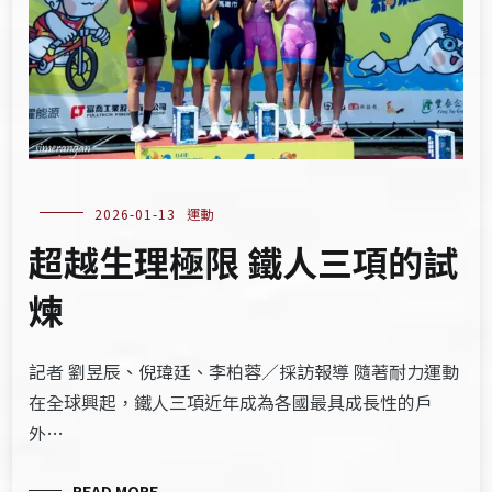
2026-01-13
運動
超越生理極限 鐵人三項的試
煉
記者 劉昱辰、倪瑋廷、李柏蓉／採訪報導 隨著耐力運動
在全球興起，鐵人三項近年成為各國最具成長性的戶
外…
READ MORE