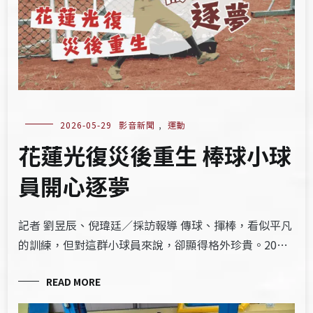
2026-05-29
影音新聞
,
運動
花蓮光復災後重生 棒球小球
員開心逐夢
記者 劉昱辰、倪瑋廷／採訪報導 傳球、揮棒，看似平凡
的訓練，但對這群小球員來說，卻顯得格外珍貴。20…
READ MORE