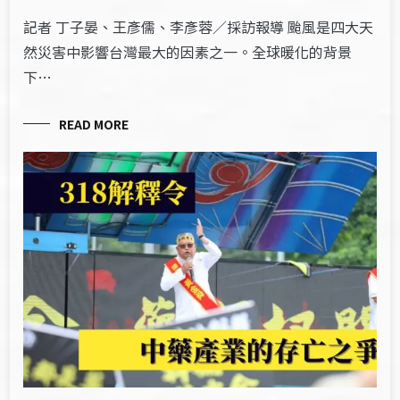
記者 丁子晏、王彥儒、李彥蓉／採訪報導 颱風是四大天
然災害中影響台灣最大的因素之一。全球暖化的背景
下…
READ MORE