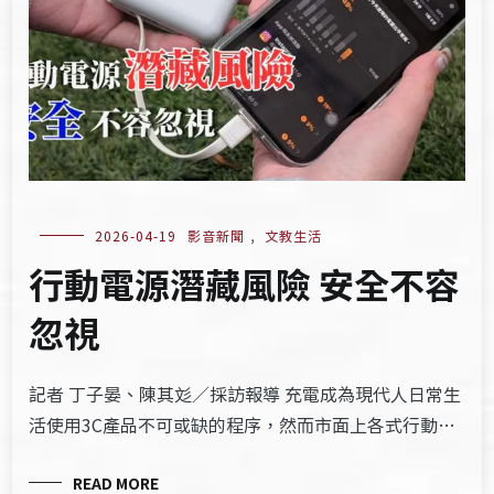
2026-04-19
影音新聞
,
文教生活
行動電源潛藏風險 安全不容
忽視
記者 丁子晏、陳其彣／採訪報導 充電成為現代人日常生
活使用3C產品不可或缺的程序，然而市面上各式行動…
READ MORE