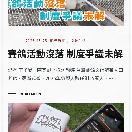
2026-05-25
影音新聞
,
文教生活
賽鴿活動沒落 制度爭議未解
記者 丁子晏、陳其彣／採訪報導 台灣賽鴿文化隨著人口
老化，逐漸式微，2025年參與人數僅剩15萬人，…
READ MORE