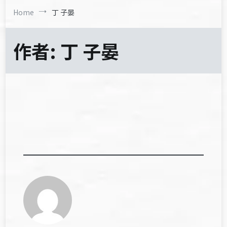
Home
丁 子晏
作者:
丁 子晏