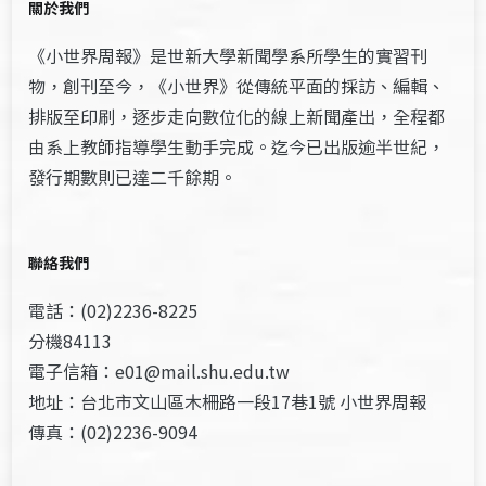
關於我們
《小世界周報》是世新大學新聞學系所學生的實習刊
物，創刊至今，《小世界》從傳統平面的採訪、編輯、
排版至印刷，逐步走向數位化的線上新聞產出，全程都
由系上教師指導學生動手完成。迄今已出版逾半世紀，
發行期數則已達二千餘期。
聯絡我們
電話：(02)2236-8225
分機84113
電子信箱：e01@mail.shu.edu.tw
地址：台北市文山區木柵路一段17巷1號 小世界周報
傳真：(02)2236-9094