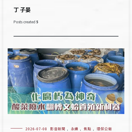
丁 子晏
Posts created
5
2026-07-08
影音新聞
,
永續
,
焦點
,
環保公衛