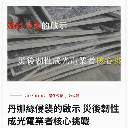
2026-01-02
環保公衛
,
融媒體
丹娜絲侵襲的啟示 災後韌性
成光電業者核心挑戰