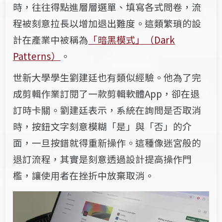
時，往往得
點進
層層選單、填寫各式問卷，流
程被刻意拉長以增加退出難度。這類繁瑣的設
計在產業中被稱為
「暗黑模式」（Dark
Patterns）
。
世新大學學生劉建廷也有類似經驗。他為了完
成剪輯作業訂閱了一款剪輯軟體App，卻在退
訂時卡關。劉建廷表示，系統在詢問是否取消
時，按鈕文字刻意模糊「是」與「否」的介
面，一旦按錯就得重新操作。這種像迷宮般的
退訂流程，其實是刻意透過設計提高操作門
檻，讓使用者在挫折中放棄取消。