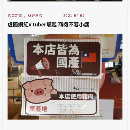
影音新聞
,
財經科技
2021-04-05
虛擬網紅VTuber崛起 商機不容小覷