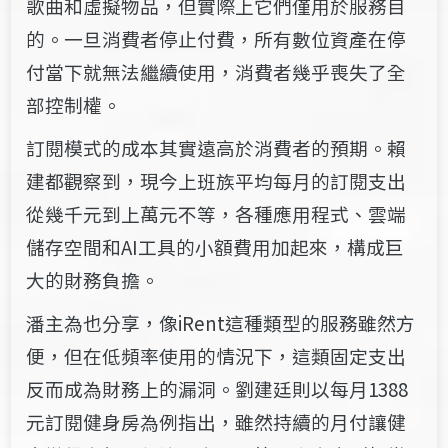
歌曲和虛擬物品，但實際上它們僅用於服務目
的。一旦消費者停止付費，
所有數位資產在停
付當下就無法繼續使用，消費者幾乎喪失了全
部控制權
。
訂閱模式的成本其實遠高於消費者的預期。賴
建都觀察到，現今上班族平均每月的訂閱支出
從幾千元到上萬元不等，各種應用程式、雲端
儲存空間和AI工具的小額費用加起來，構成巨
大的財務負擔。
潘主為也分享，像iRent這種類型的服務雖然方
便，但在低頻率使用的情況下，這類固定支出
反而成為財務上的漏洞。劉建廷則以每月1388
元訂閱健身房為例指出，雖然持續的月付讓健