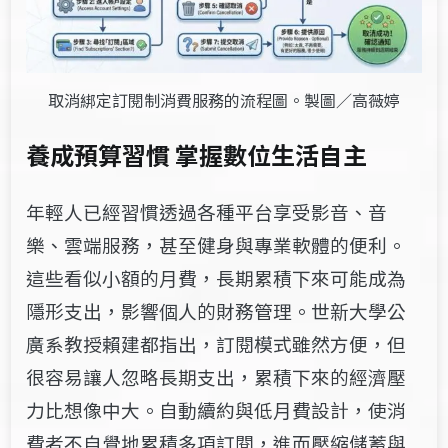
取消綁定訂閱制消費服務的流程圖。製圖／高薇婷
養成預算習慣
掌握數位生活自主
年輕人已經習慣透過各種平台享受影音、音
樂、雲端服務，甚至健身與專業軟體的便利。
這些看似小額的月費，長期累積下來可能成為
隱形支出，影響個人的財務管理。
世新大學公
廣系教授賴建都
指出，訂閱模式雖然方便，但
很容易讓人忽略長期支出，累積下來的經濟壓
力比想像中大。自動續約與低月費設計，使消
費者不自覺地累積多項訂閱，進而壓縮儲蓄與