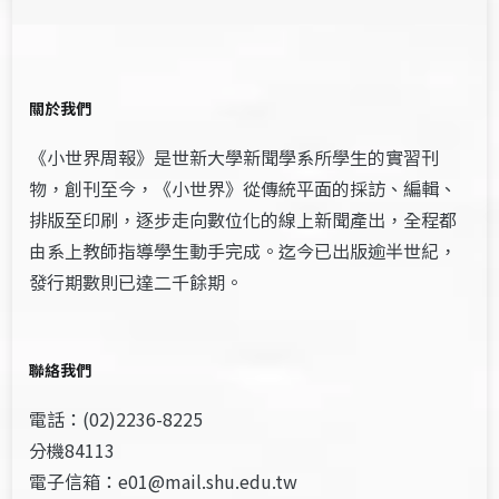
關於我們
《小世界周報》是世新大學新聞學系所學生的實習刊
物，創刊至今，《小世界》從傳統平面的採訪、編輯、
排版至印刷，逐步走向數位化的線上新聞產出，全程都
由系上教師指導學生動手完成。迄今已出版逾半世紀，
發行期數則已達二千餘期。
聯絡我們
電話：(02)2236-8225
分機84113
電子信箱：e01@mail.shu.edu.tw