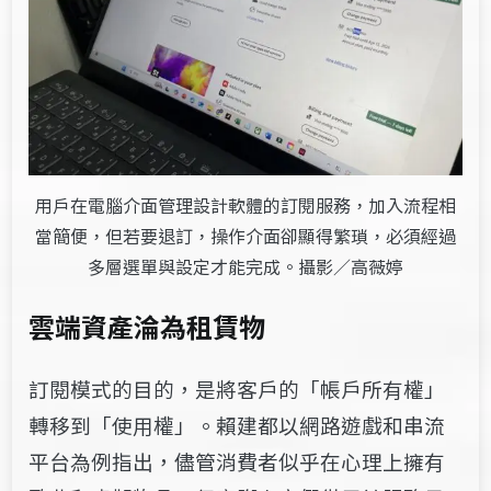
用戶在電腦介面管理設計軟體的訂閱服務，加入流程相
當簡便，但若要退訂，操作介面卻顯得繁瑣，必須經過
多層選單與設定才能完成。攝影／高薇婷
雲端資產淪為租賃物
訂閱模式的目的，是將客戶的「帳戶所有權」
轉移到「使用權」。賴建都以網路遊戲和串流
平台為例指出，儘管消費者似乎在心理上擁有