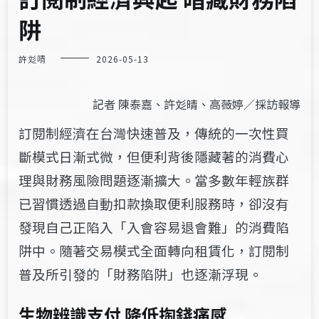
阱
許彣啨
2026-05-13
記者 陳泰嘉、許彣晴、高薇婷／採訪報導
訂閱制經濟在台灣快速普及，傳統的一次性買
斷模式日漸式微，但便利背後隱藏著的消費心
理與財務風險問題逐漸擴大。當多數年輕族群
已習慣透過自動扣款換取便利服務時，卻沒有
發現自己正陷入「入會容易退會難」的消費陷
阱中。隨著交易模式全面轉向租賃化，訂閱制
普及所引發的「財務陷阱」也逐漸浮現。
生物辨識支付 降低掏錢痛感