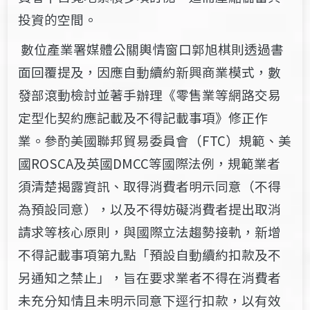
投資的空間。
數位產業署媒體公關輿情窗口郭旭棋則透過書
面回覆提及，
因應自動續約新興商業模式，數
發部滾動檢討並著手辦理《零售業等網路交易
定型化契約應記載及不得記載事項》修正作
業。參酌美國聯邦貿易委員會（FTC）規範、美
國ROSCA及英國DMCC等國際法例，規範業者
須清楚揭露資訊、取得消費者明示同意（不得
為預設同意），以及不得妨礙消費者提出取消
請求等核心原則，與國際立法趨勢接軌，新增
不得記載事項第九點「預設自動續約扣款及不
另通知之禁止」，旨在要求業者不得在消費者
未充分知情且未明示同意下逕行扣款，以有效