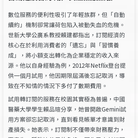
數位服務的便利性吸引了年輕族群，但「自動
續約」機制卻常讓荷包陷入被動失血的危機。
世新大學公廣系教授
賴建都指出，訂閱經濟的
核心在於利用消費者的「遺忘」與「習慣養
成」，將小額支出轉化為企業穩定的收入來
源。他以自身經驗為例，2012年Netflix登台提
供一個月試用，他因期限屆滿後忘記取消，導
致在不知情的情況下多付了數期費用。
試用轉訂閱的服務在校園其實極為普遍，中國
醫藥大學學生賴品瑄分享，她曾開啟Gemini試
用方案卻忘記取消，直到看見帳單才意識到財
產損失。她表示，訂閱制不僅帶來財務壓力，