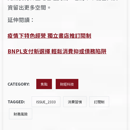
資留出更多空間。
延伸閱讀：
疫情下特色經營 獨立書店推訂閱制
BNPL支付新選擇 輕鬆消費抑或債務陷阱
CATEGORY:
焦點
財經科技
TAGGED:
ISSUE_2333
消費習慣
訂閱制
財務風險