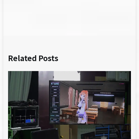
導
覽
Related Posts