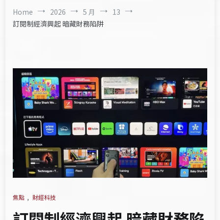
Home
2026
5 月
13
訂閱制經濟興起 暗藏財務陷阱
焦點
,
財經科技
訂閱制經濟興起 暗藏財務陷