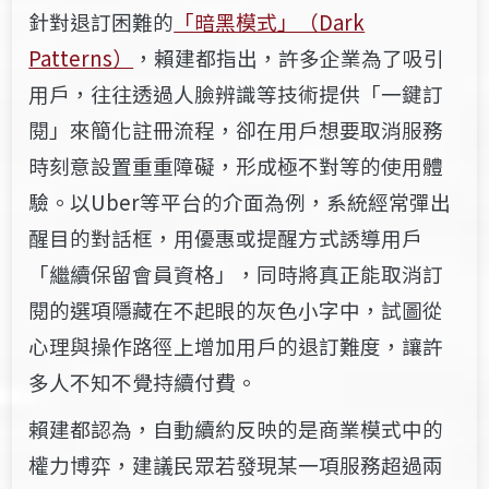
針對退訂困難的
「暗黑模式」（Dark
Patterns）
，賴建都指出，許多企業為了吸引
用戶，往往透過人臉辨識等技術提供「一鍵訂
閱」來簡化註冊流程，卻在用戶想要取消服務
時刻意設置重重障礙，形成極不對等的使用體
驗。以Uber等平台的介面為例，系統經常彈出
醒目的對話框，用優惠或提醒方式誘導用戶
「繼續保留會員資格」，同時將真正能取消訂
閱的選項隱藏在不起眼的灰色小字中，試圖從
心理與操作路徑上增加用戶的退訂難度，讓許
多人不知不覺持續付費。
賴建都認為，自動續約反映的是商業模式中的
權力博弈，建議民眾若發現某一項服務超過兩