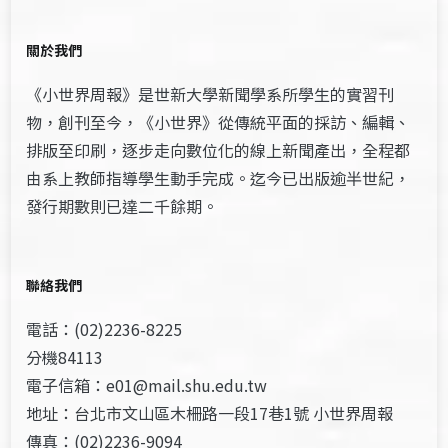
關於我們
《小世界周報》是世新大學新聞學系所學生的實習刊
物，創刊至今，《小世界》從傳統平面的採訪、編輯、
排版至印刷，逐步走向數位化的線上新聞產出，全程都
由系上教師指導學生動手完成。迄今已出版逾半世紀，
發行期數則已達二千餘期。
聯絡我們
電話：(02)2236-8225
分機84113
電子信箱：e01@mail.shu.edu.tw
地址：台北市文山區木柵路一段17巷1號 小世界周報
傳真：(02)2236-9094