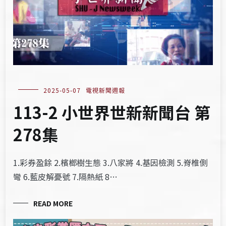
2025-05-07
電視新聞週報
113-2 小世界世新新聞台 第
278集
1.彩券盈餘 2.檳榔樹生態 3.八家將 4.基因檢測 5.脊椎側
彎 6.藍皮解憂號 7.隔熱紙 8…
READ MORE