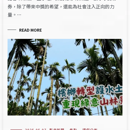
券，除了帶來中獎的希望，還能為社會注入正向的力
量。…
READ MORE
2025-05-07
影音新聞
,
焦點
,
環保公衛