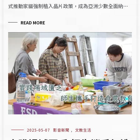
式推動家貓強制植入晶片政策，成為亞洲少數全面納…
READ MORE
2025-05-07
影音新聞
,
文教生活