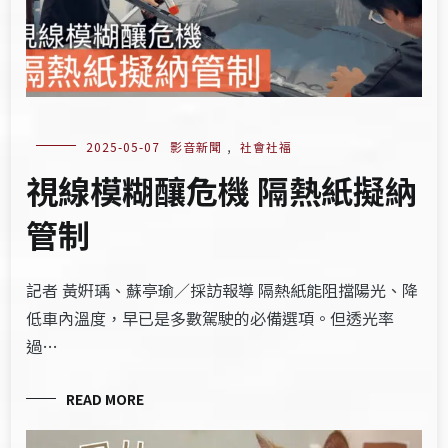
2025-05-07
影音新聞
,
社會社福
視線模糊釀危機 隔熱紙擬納
管制
記者 黃姸瑀、蘇亭瑜／採訪報導 隔熱紙能阻擋陽光、降
低車內溫度，早已是多數駕駛的必備選項。但透光率
過…
READ MORE