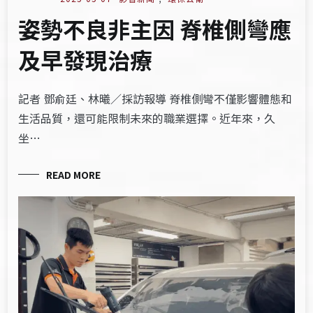
姿勢不良非主因 脊椎側彎應
及早發現治療
記者 鄧俞廷、林曦／採訪報導 脊椎側彎不僅影響體態和
生活品質，還可能限制未來的職業選擇。近年來，久
坐…
READ MORE