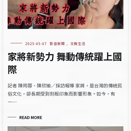
2025-05-07
影音新聞
,
文教生活
家將新勢力 舞動傳統躍上國
際
記者 陳筠蓉、陳欣瑜／採訪報導 家將，是台灣的傳統民
俗文化，卻長期受到刻板印象而影響形象。如今，有
一…
READ MORE