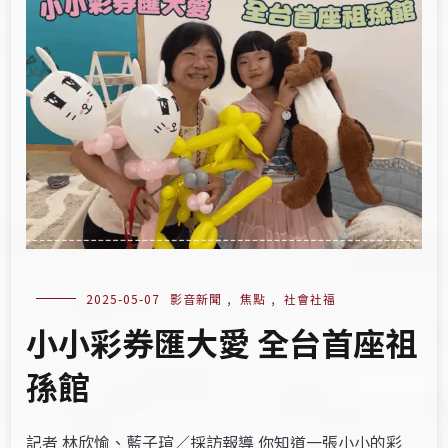
2025-05-07
影音新聞
,
焦點
,
社會社福
小小彩券匯大愛 全台首座祖
孫館
記者 林欣愉、藍子瑄／採訪報導 你知道一張小小的彩