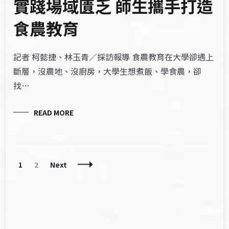
實踐場域匱乏 師生攜手打造
食農教育
記者 柯懿捷、林玉青／採訪報導 食農教育在大學卻遇上
斷層，沒農地、沒廚房，大學生想煮飯、學食農，卻
找…
READ MORE
Posts
Page
Page
1
2
Next
Navigation