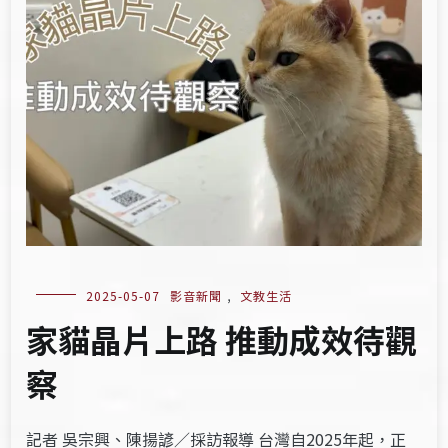
2025-05-07
影音新聞
,
文教生活
家貓晶片上路 推動成效待觀
察
記者 吳宗興、陳揚諺／採訪報導 台灣自2025年起，正