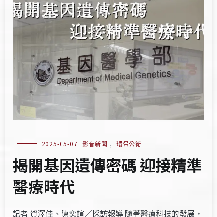
2025-05-07
影音新聞
,
環保公衛
揭開基因遺傳密碼 迎接精準
醫療時代
記者 賀澤佳、陳奕諠／採訪報導 隨著醫療科技的發展，