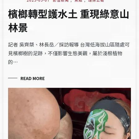
檳榔轉型護水土 重現綠意山
林景
記者 吳齊桀、林長岳／採訪報導 台灣低海拔山區隨處可
見檳榔樹的足跡，不僅影響生態美觀，屬於淺根植物
的…
READ MORE