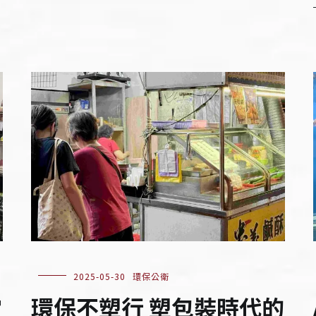
2025-05-30
環保公衛
當
環保不塑行 塑包裝時代的