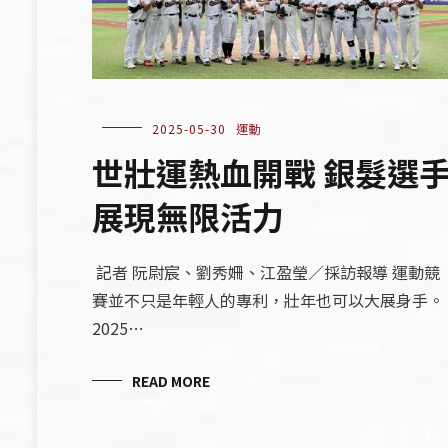
2025-05-30
運動
世壯運熱血開戰 銀髮選
展現無限活力
記者 阮尉宸、劉秀姍、江盈瑩／採訪報導 運動競
賽並不只是年輕人的專利，壯年也可以大展身手。
2025…
READ MORE