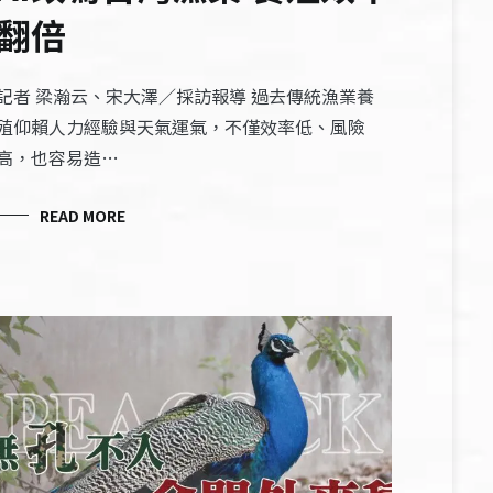
翻倍
記者 梁瀚云、宋大澤／採訪報導 過去傳統漁業養
殖仰賴人力經驗與天氣運氣，不僅效率低、風險
高，也容易造…
READ MORE