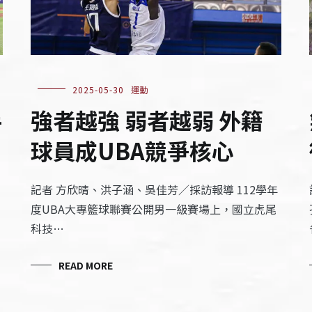
2025-05-30
運動
手
強者越強 弱者越弱 外籍
球員成UBA競爭核心
記者 方欣晴、洪子涵、吳佳芳／採訪報導 112學年
度UBA大專籃球聯賽公開男一級賽場上，國立虎尾
科技…
READ MORE