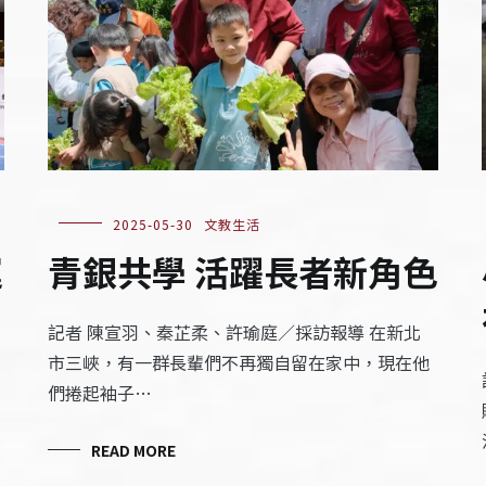
2025-05-30
文教生活
運
青銀共學 活躍長者新角色
記者 陳宣羽、秦芷柔、許瑜庭／採訪報導 在新北
市三峽，有一群長輩們不再獨自留在家中，現在他
們捲起袖子…
READ MORE