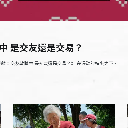
中 是交友還是交易？
距離：交友軟體中 是交友還是交易？》 在滑動的指尖之下…