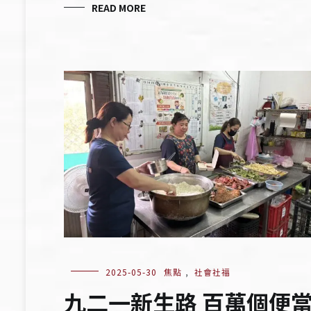
READ MORE
2025-05-30
焦點
,
社會社福
九二一新生路 百萬個便