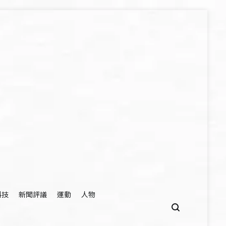
科技
新聞評議
運動
人物