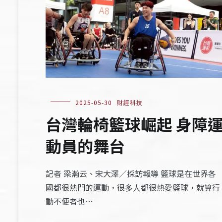
2025-05-30
財經科技
台灣輪椅籃球崛起 身障
動員的舞台
記者 梁瀚云、宋大澤／採訪報導 籃球是在世界各
國都很熱門的運動，很多人都很熱愛籃球，就算行
動不便者也…