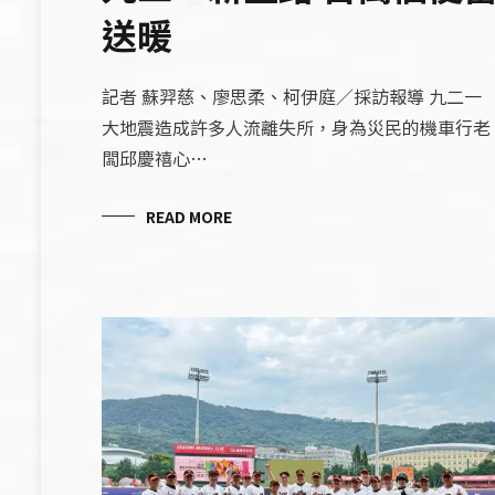
送暖
記者 蘇羿慈、廖思柔、柯伊庭／採訪報導 九二一
大地震造成許多人流離失所，身為災民的機車行老
闆邱慶禧心…
READ MORE