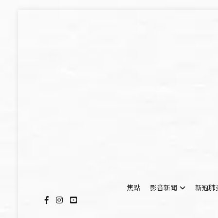
Skip
to
content
焦點
影音新聞
新冠肺