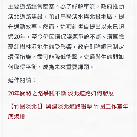
主要道路經常壅塞。為了紓解車流，政府推動
淡北道路建設，預計串聯淡水與北投地區，提
升通勤效率。然而，這項計畫自提出以來已超
過20年，至今仍因環保議題爭論不斷。環團擔
憂紅樹林濕地生態受影響，政府則強調已制定
環保措施，盡可能降低衝擊。交通與生態間如
何取得平衡，成為未來重要課題。
延伸閱讀：
20年開發之路爭議不斷 淡北道路如何發展
【竹圍淡北1】興建淡北道路衝擊 竹圍工作室年
底熄燈