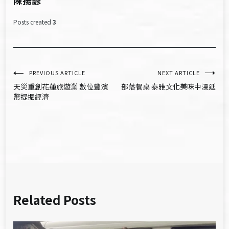
陳揚諺
Posts created
3
文
PREVIOUS ARTICLE
NEXT ARTICLE
天災重創花蓮旅遊業 數位豐濱
部落餐桌 泰雅文化美味中漫延
章
幣提振經濟
導
覽
Related Posts