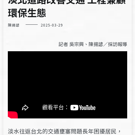
環保生態
陳揚諺
2025-03-29
記者 吳宗興、陳揚諺／採訪報導
淡水往返台北的交通壅塞問題長年困擾居民，