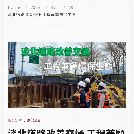
Home
2025
3 月
29
淡北道路改善交通 工程兼顧環保生態
影音新聞
,
環保公衛
淡北道路改善交通 工程兼顧