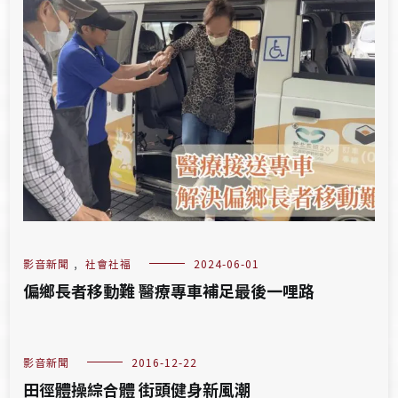
影音新聞
,
社會社福
2024-06-01
偏鄉長者移動難 醫療專車補足最後一哩路
影音新聞
2016-12-22
田徑體操綜合體 街頭健身新風潮