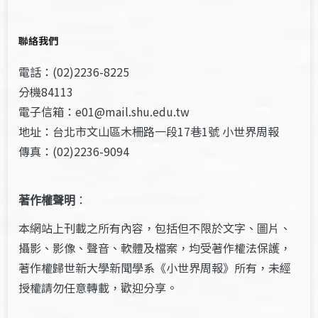
聯絡我們
電話：(02)2236-8225
分機84113
電子信箱：e01@mail.shu.edu.tw
地址：台北市文山區木柵路一段17巷1號 小世界周報
傳真：(02)2236-9094
著作權聲明
：
本網站上刊載之所有內容，包括但不限於文字、圖片、
攝影、影像、聲音、軟體及檔案，均受著作權法保護，
著作權歸世新大學新聞學系《小世界周報》所有，未經
授權請勿任意轉載，歡迎分享。