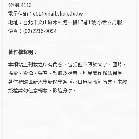
分機84113
電子信箱：e01@mail.shu.edu.tw
地址：台北市文山區木柵路一段17巷1號 小世界周報
傳真：(02)2236-9094
著作權聲明
：
本網站上刊載之所有內容，包括但不限於文字、圖片、
攝影、影像、聲音、軟體及檔案，均受著作權法保護，
著作權歸世新大學新聞學系《小世界周報》所有，未經
授權請勿任意轉載，歡迎分享。