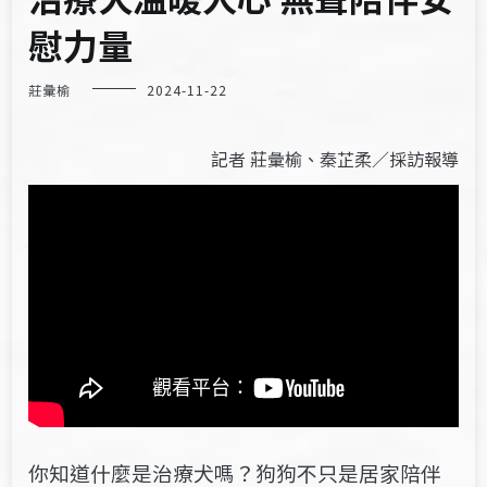
慰力量
莊彙榆
2024-11-22
記者 莊彙榆、秦芷柔／採訪報導
你知道什麼是治療犬嗎？狗狗不只是居家陪伴