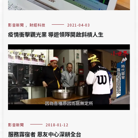
影音新聞
,
財經科技
2021-04-03
疫情衝擊觀光業 導遊領隊開啟斜槓人生
影音新聞
2018-01-12
服務露宿者 恩友中心深耕全台