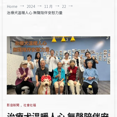
Home
2024
11 月
22
治療犬溫暖人心 無聲陪伴安慰力量
影音新聞
,
社會社福
治療犬溫暖人心 無聲陪伴安