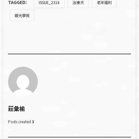
TAGGED:
ISSUE_2316
治療犬
老年福利
銀光學苑
莊彙榆
Posts created
3