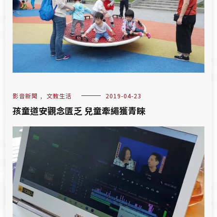
影音新聞
,
文教生活
2019-04-23
孩童道安觀念匱乏 兒童牽繩獲青睞