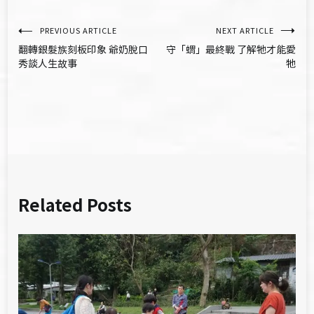
文
PREVIOUS ARTICLE
NEXT ARTICLE
翻轉銀髮族刻板印象 爺奶脫口
守「蝟」最終戰 了解牠才能愛
章
秀談人生故事
牠
導
覽
Related Posts