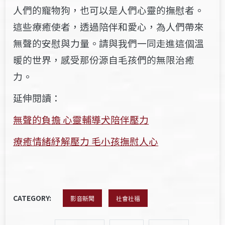
人們的寵物狗，也可以是人們心靈的撫慰者。
這些療癒使者，透過陪伴和愛心，為人們帶來
無聲的安慰與力量。請與我們一同走進這個溫
暖的世界，感受那份源自毛孩們的無限治癒
力。
延伸閱讀：
無聲的負擔 心靈輔導犬陪伴壓力
療癒情緒紓解壓力 毛小孩撫慰人心
CATEGORY:
影音新聞
社會社福