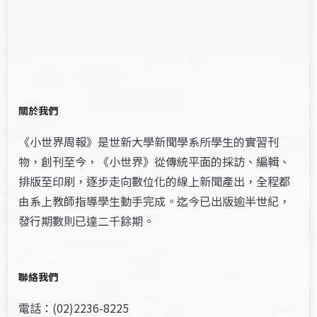
關於我們
《小世界周報》是世新大學新聞學系所學生的實習刊
物，創刊至今，《小世界》從傳統平面的採訪、編輯、
排版至印刷，逐步走向數位化的線上新聞產出，全程都
由系上教師指導學生動手完成。迄今已出版逾半世紀，
發行期數則已達二千餘期。
聯絡我們
電話：(02)2236-8225