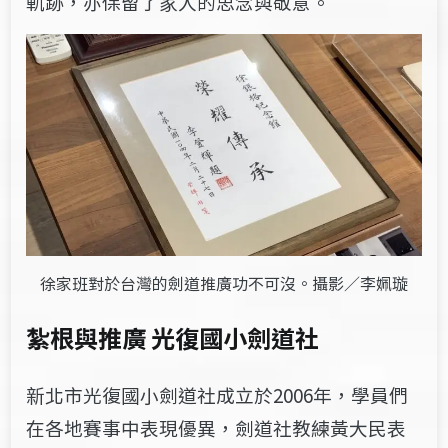
軌跡，亦​保留了​​家人的思念與敬意。
徐家班對於台灣的劍道推廣功不可沒。攝影／李姵璇
紮根與推廣 光復國小劍道社
新北市光復國小劍道社成立於2006年，學員們
在各地賽事中表現優異，劍道社教練黃大民表