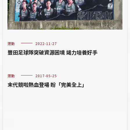
運動
2022-11-27
豐田足球隊突破資源困境 竭力培養好手
運動
2017-05-25
末代競啦熱血登場 盼「完美全上」