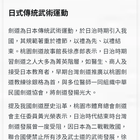
日式傳統武術運動
劍道為日本傳統武術運動，於日治時期引入我
國，其規範著重於禮節，以禮為先、以禮結
束。​​桃園劍道故事館長徐彥郎表示，日治時期
習劍道之人大多為菁英階層，如醫生、商人及
接受日本教育者，早期台灣​​劍道推廣以桃園劍
道教練徐銀格為首，與​​多位​​醫師一同組織中華
民國劍道協會，將劍道發揚光大。​
提及我國劍道歷史沿革，桃園市體育總會劍道
會主任委員黃光榮​​表示，日治時代結束時台灣
劍道發展曾一度受阻，​​​​因日本為二戰戰敗國，
聯合國便禁止所有涉及武士道的武術發展，​​徐