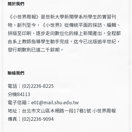
關於我們
《小世界周報》是世新大學新聞學系所學生的實習刊
物，創刊至今，《小世界》從傳統平面的採訪、編輯、
排版至印刷，逐步走向數位化的線上新聞產出，全程都
由系上教師指導學生動手完成。迄今已出版逾半世紀，
發行期數則已達二千餘期。
聯絡我們
電話：(02)2236-8225
分機84113
電子信箱：e01@mail.shu.edu.tw
地址：台北市文山區木柵路一段17巷1號 小世界周報
傳真：(02)2236-9094