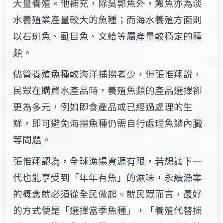
大量養殖。他補充，除吳郭魚外，鰻魚亦為淡
水養殖業產量較大的魚種；而海水養殖方面則
以石斑魚、虱目魚、文蛤等屬產量較穩定的種
類。
儘管養殖魚種較海洋捕撈者少，但張惟翔說，
民眾在購買水產品時，養殖魚類的產品選擇卻
更為多元，例如即食產品或已經過處理的生
鮮，即可避免海撈魚種仍需自行處理魚鱗內臟
等問題。
張惟翔認為，全球漁場資源有限，若想讓下一
代也能享受到「年年有魚」的滋味，永續漁業
的概念就必須從全民做起。就民眾而言，最好
的方式便是「選擇當季魚種」，「養殖代替捕