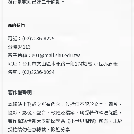
發行期數則已達二千餘期。
聯絡我們
電話：(02)2236-8225
分機84113
電子信箱：e01@mail.shu.edu.tw
地址：台北市文山區木柵路一段17巷1號 小世界周報
傳真：(02)2236-9094
著作權聲明
：
本網站上刊載之所有內容，包括但不限於文字、圖片、
攝影、影像、聲音、軟體及檔案，均受著作權法保護，
著作權歸世新大學新聞學系《小世界周報》所有，未經
授權請勿任意轉載，歡迎分享。