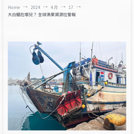
Home
2024
4 月
17
大白鯧在哪兒？ 全球漁業資源拉警報