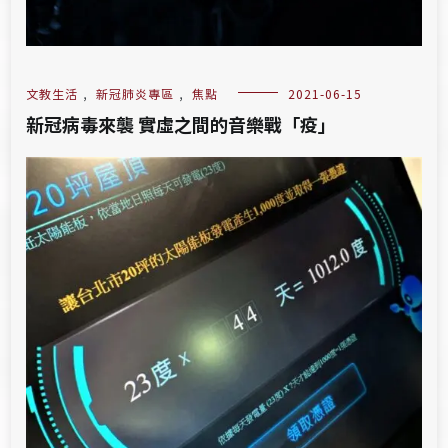
文教生活
,
新冠肺炎專區
,
焦點
2021-06-15
新冠病毒來襲 實虛之間的音樂戰「疫」