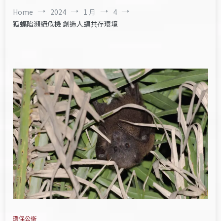
Home
2024
1 月
4
狐蝠陷瀕絕危機 創造人蝠共存環境
環保公衛