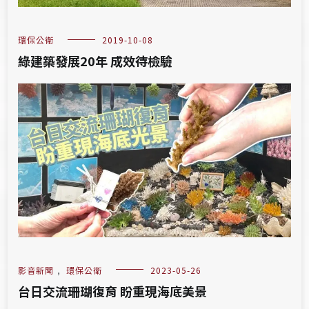
環保公衛
2019-10-08
綠建築發展20年 成效待檢驗
影音新聞
,
環保公衛
2023-05-26
台日交流珊瑚復育 盼重現海底美景