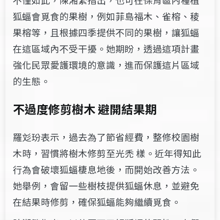
狐蝠會覓食的果樹，例如菲島福木、雀榕、稜
果榕等，且根據四季提供不同的果樹，讓狐蝠
在這區域內不受干擾。她期盼，透過這項計畫
強化民眾愛護環境的意識，進而保護這片區域
的生態。
不過度修剪樹木 避開結果期
羅彣玢表示，過去為了節省經費，整修校園樹
木時，習慣將樹木修剪至光禿 樣。近年得知此
行為會破壞狐蝠棲息地後，而開始改善方法。
她舉例，會留一些樹枝提供狐蝠休息，並避免
在結果時修剪，確保狐蝠能夠繼續覓食。