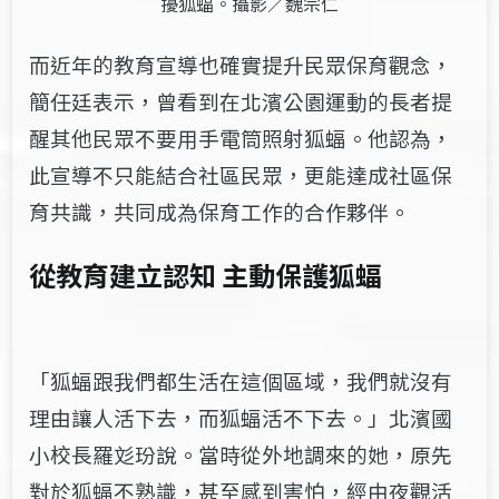
擾狐蝠。攝影／魏宗仁
而近年的教育宣導也確實提升民眾保育觀念，
簡任廷表示，曾看到在北濱公園運動的長者提
醒其他民眾不要用手電筒照射狐蝠。他認為，
此宣導不只能結合社區民眾，更能達成社區保
育共識，共同成為保育工作的合作夥伴。
從教育建立認知 主動保護狐蝠
「狐蝠跟我們都生活在這個區域，我們就沒有
理由讓人活下去，而狐蝠活不下去。」北濱國
小校長羅彣玢說。當時從外地調來的她，原先
對於狐蝠不熟識，甚至感到害怕，經由夜觀活