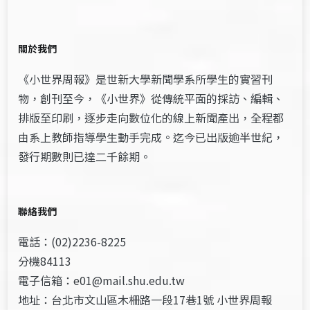
關於我們
《小世界周報》是世新大學新聞學系所學生的實習刊
物，創刊至今，《小世界》從傳統平面的採訪、編輯、
排版至印刷，逐步走向數位化的線上新聞產出，全程都
由系上教師指導學生動手完成。迄今已出版逾半世紀，
發行期數則已達二千餘期。
聯絡我們
電話：(02)2236-8225
分機84113
電子信箱：e01@mail.shu.edu.tw
地址：台北市文山區木柵路一段17巷1號 小世界周報