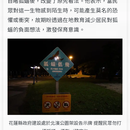
目睹狐蝠後，改變了原先看法。他表示，當民
眾對這一生物感到陌生時，可能產生莫名的恐
懼或衝突，故期盼透過在地教育減少居民對狐
蝠的負面想法，激發保育意識。
花蓮縣政府建設處於北濱公園架設告示牌 提醒民眾勿打