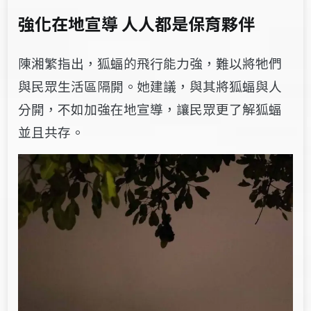
強化在地宣導 人人都是保育夥伴
陳湘繁指出，狐蝠的飛行能力強，難以將牠們
與民眾生活區隔開。她建議，與其將狐蝠與人
分開，不如加強在地宣導，讓民眾更了解狐蝠
並且共存。