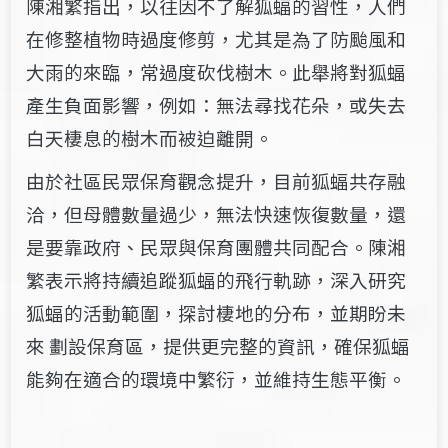
陳湘繁指出，以往因不了解狐蝠的習性，人們
在修整植物時過度修剪，尤其是為了防颱風和
大雨的來臨，常過度砍伐樹木。此舉將對狐蝠
產生負面影響，例如：無法尋找花朵，或失去
白天棲息的樹木而被迫離開。
由於社區民眾保育觀念提升，目前狐蝠共存融
洽，但母體數量過少，無法快速恢復數量，還
是要靠政府、民眾與保育團體共同配合。陳湘
繁表示將持續追蹤狐蝠的飛行軌跡，深入研究
狐蝠的活動範圍，探討棲地的分布，並期盼未
來 劃設保育區，提供更完整的資訊，確保狐蝠
能夠在適合的環境中繁衍，並維持生態平衡。