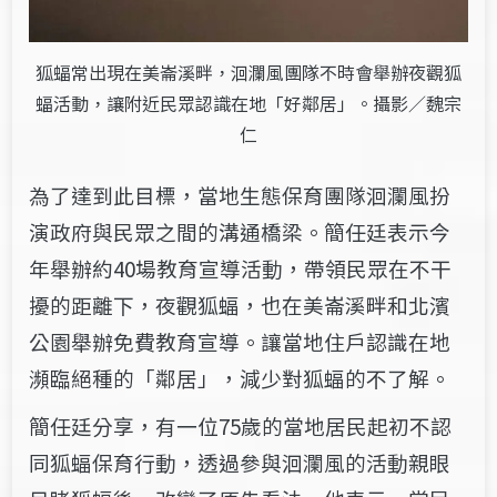
狐蝠常出現在美崙溪畔，洄瀾風團隊不時會舉辦夜觀狐
蝠活動，讓附近民眾認識在地「好鄰居」。攝影／魏宗
仁
為了達到此目標，當地生態保育團隊洄瀾風扮
演政府與民眾之間的溝通橋梁。簡任廷表示今
年舉辦約40場教育宣導活動，帶領民眾在不干
擾的距離下，夜觀狐蝠，也在美崙溪畔和北濱
公園舉辦免費教育宣導。讓當地住戶認識在地
瀕臨絕種的「鄰居」，減少對狐蝠的不了解。
簡任廷分享，有一位75歲的當地居民起初不認
同狐蝠保育行動，透過參與洄瀾風的活動親眼