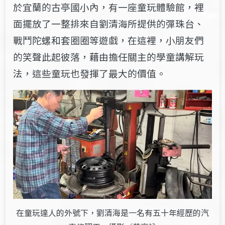
於宜蘭的古亭國小內，有一座童玩體驗館，裡
面擺放了一整排來自劉清海所提供的彈珠台、
戰鬥陀螺和套圈圈等遊戲，在這裡，小朋友們
的笑聲此起彼落，藉由擔任關主的學童講解玩
法，這些童玩也發揮了最大的價值。
在童玩達人的外號下，劉清海是一名有五十年經歷的汽