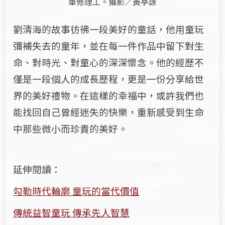
車修理工。攝影／黃亭詠
劉清海的故事彷彿一段美好的童話，他用童玩
彌補失去的童年，並在每一件作品中留下對生
命、對時光、對童心的深深懷念。他的經歷不
僅是一段個人的成長歷程，更是一份分享給世
界的美好禮物。在這樣的幸福中，或許我們也
能找回自己曾經迷失的快樂，重新感受到生命
中那些微小而珍貴的美好。
延伸閱讀：
勾勒時代輪廓 童玩的當代價值
傳統益智童玩 傳承先人智慧