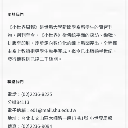
關於我們
《小世界周報》是世新大學新聞學系所學生的實習刊
物，創刊至今，《小世界》從傳統平面的採訪、編輯、
排版至印刷，逐步走向數位化的線上新聞產出，全程都
由系上教師指導學生動手完成。迄今已出版逾半世紀，
發行期數則已達二千餘期。
聯絡我們
電話：(02)2236-8225
分機84113
電子信箱：e01@mail.shu.edu.tw
地址：台北市文山區木柵路一段17巷1號 小世界周報
傳真：(02)2236-9094