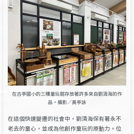
在古亭國小的三樓童玩館存放著許多來自劉清海的作
品。攝影／黃亭詠
在這個快速變遷的社會中，劉清海保有著永不
老去的童心，並成為他創作童玩的原動力。位