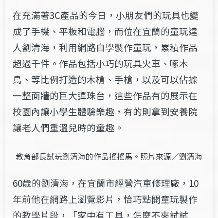
在充滿著3C產品的今日，小朋友們的玩具也變
成了手機、平板和電腦，而位在宜蘭的童玩達
人劉清海，利用網路自學製作童玩，累積作品
超過千件。作品包括小巧的玩具火車、啄木
鳥、等比例打造的木槍、手槍，以及可以佔據
一整面牆的巨大彈珠台，這些作品有的展示在
校園內讓小學生體驗樂趣，有的則拿到安養院
讓老人們重溫兒時的童趣。
教育部長試玩劉清海的作品搖搖馬。照片來源／劉清海
60歲的劉清海，在宜蘭市經營汽車修理廠，10
年前他在網路上瀏覽影片，恰巧點開童玩製作
的教學片段，「家中有工具，怎麼不來試試