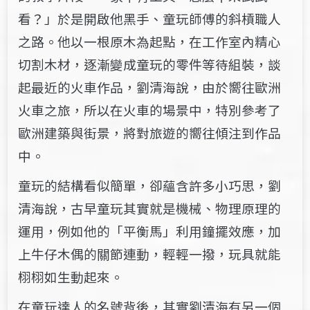
看？」於是開啟他黑手、童玩師傅的斜槓職人
之路。他以一根原木為起點，在工作室內精心
切割木材，逐漸變成童玩的零件等待組裝，談
起最近的火車作品，劉清海說，由於嚮往歐洲
火車之旅，所以在火車的場景中，特別參考了
歐洲建築與街景，將對旅遊的嚮往傾注到作品
中。
童玩的結構看似簡單，卻蘊含許多小巧思，劉
清海說，古早童玩其實就是機械、物理原理的
運用，例如他的「平衡馬」利用鐘擺效應，加
上牛仔木偶的關節連動，輕輕一撥，玩具就能
栩栩如生動起來。
在童玩達人的名號背後，其實劉清海有另一個