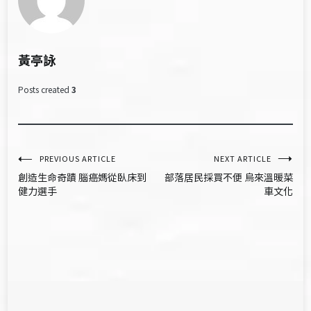
黃亭詠
Posts created
3
文
PREVIOUS ARTICLE
NEXT ARTICLE
創造生命奇蹟 腦癌媽從臥床到
部落居民採買不便 烏來溫暖菜
章
健力選手
車文化
導
覽