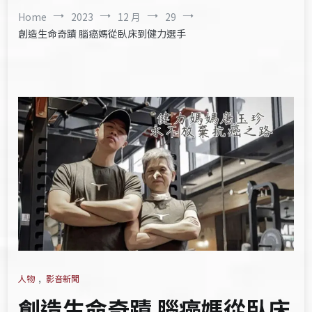
Home
2023
12 月
29
創造生命奇蹟 腦癌媽從臥床到健力選手
人物
,
影音新聞
創造生命奇蹟 腦癌媽從臥床