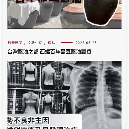
影音新聞
,
文教生活
,
焦點
2023-05-26
台灣醬油之都 西螺百年黑豆醬油飄香