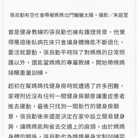
張良勤有空也會帶著媽媽出門曬曬太陽。攝影／朱庭萱
曾是健身教練的張良勤也擁有護理背景，他覺
得罹癌後臥病在床只會讓身體機能不斷退化，
要活就要動，張良勤平時除了對媽媽的日常照
護以外，還能當媽媽的專屬教練，開始帶媽媽
接觸重量訓練。
起初在幫媽媽找健身房時就遭遇了許多困難，
家裡附近沒有任何一間健身房願意讓重症患者
進去運動，最後只找到一間新竹的健身房願
意，張良勤後來還是決定在家中設立簡易健身
房，讓媽媽能夠省去交通上的麻煩。由於媽媽
身體的關係，張良勤也為媽媽量身定制訓練菜