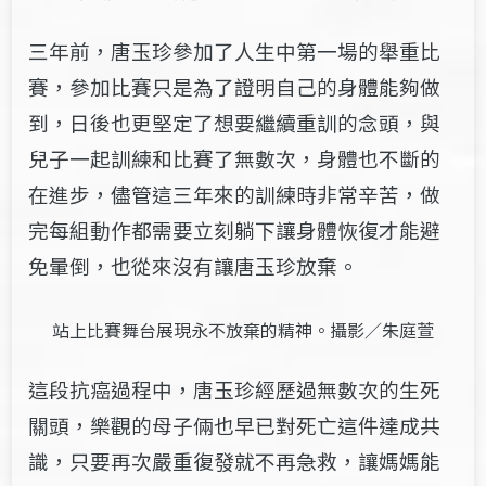
三年前，唐玉珍參加了人生中第一場的舉重比
賽，參加比賽只是為了證明自己的身體能夠做
到，日後也更堅定了想要繼續重訓的念頭，與
兒子一起訓練和比賽了無數次，身體也不斷的
在進步，儘管這三年來的訓練時非常辛苦，做
完每組動作都需要立刻躺下讓身體恢復才能避
免暈倒，也從來沒有讓唐玉珍放棄。
站上比賽舞台展現永不放棄的精神。攝影／朱庭萱
這段抗癌過程中，唐玉珍經歷過無數次的生死
關頭，樂觀的母子倆也早已對死亡這件達成共
識，只要再次嚴重復發就不再急救，讓媽媽能