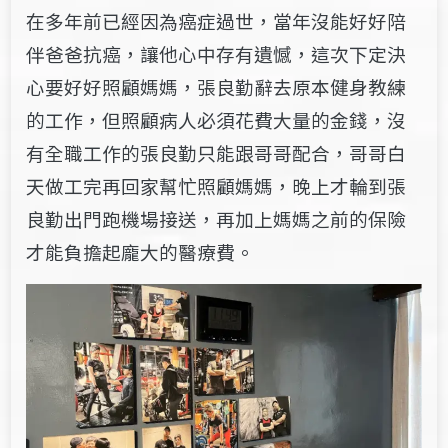
在多年前已經因為癌症過世，當年沒能好好陪
伴爸爸抗癌，讓他心中存有遺憾，這次下定決
心要好好照顧媽媽，張良勤辭去原本健身教練
的工作，但照顧病人必須花費大量的金錢，沒
有全職工作的張良勤只能跟哥哥配合，哥哥白
天做工完再回家幫忙照顧媽媽，晚上才輪到張
良勤出門跑機場接送，再加上媽媽之前的保險
才能負擔起龐大的醫療費。