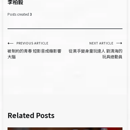
李柏毅
Posts created
3
文
PREVIOUS ARTICLE
NEXT ARTICLE
被制約的青春 短影音成癮影響
從黑手變身童玩達人 劉清海的
章
大腦
玩具總動員
導
覽
Related Posts