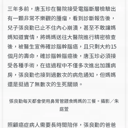
三年多前，唐玉珍在醫院接受電腦斷層檢驗出
有一顆非常不樂觀的腫瘤，看到診斷報告後，
兒子張良勤已止不住內心崩潰，甚至不敢讓媽
媽知道實情，將媽媽送往大醫院進行精密檢查
後，被醫生宣佈確診腦幹腦癌，且只剩大約15
個月的壽命，確診腦幹腦癌後，唐玉珍必須接
受各種手術，在這過程中不僅多次進出加護病
房，張良勤也接到過數次的病危通知，但媽媽
還是挺過了無數次的生死關頭。
張良勤每天都會使用鼻胃管餵食媽媽的三餐。攝影／朱
庭萱
照顧癌症病人需要長時間陪伴，張良勤的爸爸