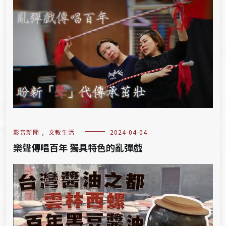
影音新聞
,
文教生活
2024-04-04
樂聲傳唱百年 獨具特色的亂彈戲