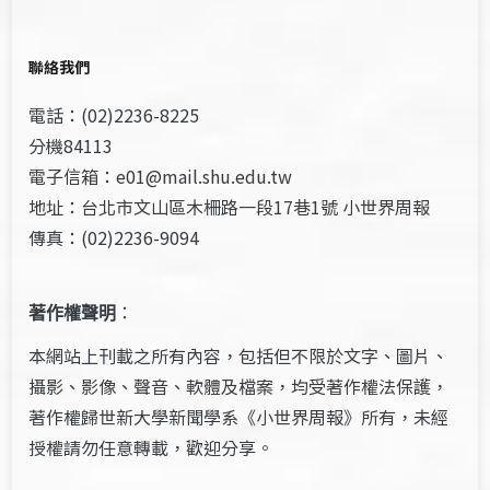
聯絡我們
電話：(02)2236-8225
分機84113
電子信箱：e01@mail.shu.edu.tw
地址：台北市文山區木柵路一段17巷1號 小世界周報
傳真：(02)2236-9094
著作權聲明
：
本網站上刊載之所有內容，包括但不限於文字、圖片、
攝影、影像、聲音、軟體及檔案，均受著作權法保護，
著作權歸世新大學新聞學系《小世界周報》所有，未經
授權請勿任意轉載，歡迎分享。