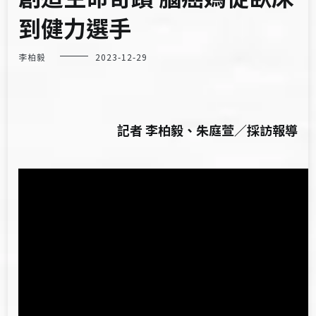
到健力選手
李柏毅
2023-12-29
記者 李柏毅、朱庭萱／採訪報導