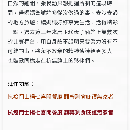
自然的離開，張良勤只想把握所剩的這段時
間，帶媽媽嘗試許多從沒做過的事、去沒去過
的地方旅遊，讓媽媽好好享受生活，活得精彩
一點。過去這三年來唐玉珍母子倆站上無數次
的比賽舞台，用自身故事證明只要努力沒有不
可能的事，將永不放棄的精神傳達給更多人，
也鼓勵同樣走在抗癌路上的夥伴們。
延伸閱讀：
抗癌鬥士楊七喜開餐廳 翻轉剩食庇護無家者
抗癌鬥士楊七喜開餐廳 翻轉剩食庇護無家者