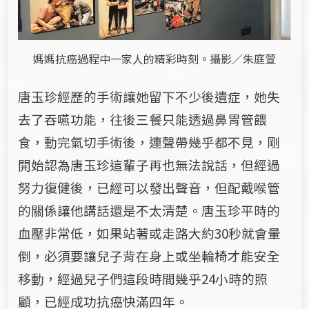
媽媽抗癌過程中一家人的精彩時刻。攝影／朱庭萱
唐玉珍經歷的手術讓她留下不少後遺症，她失
去了吞嚥功能，往後三餐只能透過鼻胃管餵
食，動完氣切手術後，連聲帶幾乎都不見，剛
開始認為唐玉珍這輩子再也無法說話，但經過
努力復健後，已經可以發出聲音，但配戴喉管
的關係讓他講話還是不太清楚。唐玉珍平時的
血壓非常低，如果站著或走路大約30秒就會暈
倒，必須要讓兒子背在身上或坐輪椅才能安全
移動，經過兒子們這段時間幾乎24小時的照
顧，已經成功抗癌快滿四年。