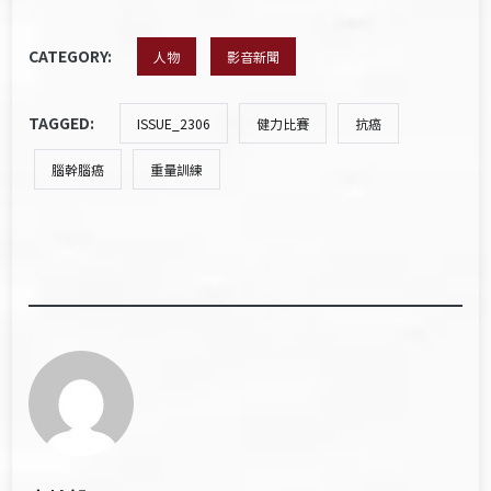
CATEGORY:
人物
影音新聞
TAGGED:
ISSUE_2306
健力比賽
抗癌
腦幹腦癌
重量訓練