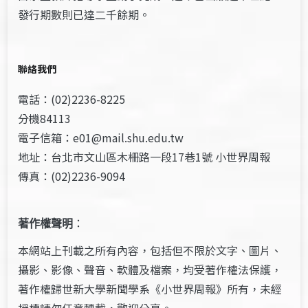
發行期數則已達二千餘期。
聯絡我們
電話：(02)2236-8225
分機84113
電子信箱：e01@mail.shu.edu.tw
地址：台北市文山區木柵路一段17巷1號 小世界周報
傳真：(02)2236-9094
著作權聲明
：
本網站上刊載之所有內容，包括但不限於文字、圖片、
攝影、影像、聲音、軟體及檔案，均受著作權法保護，
著作權歸世新大學新聞學系《小世界周報》所有，未經
授權請勿任意轉載，歡迎分享。