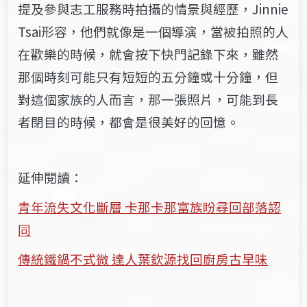
提及參與志工服務時拍攝的情景與經歷，Jinnie
Tsai形容，他們就像是一個導演，當被拍照的人
在歡樂的時候，就會按下快門記錄下來，雖然
那個時刻可能只有短短的五分鐘或十分鐘，但
對這個家族的人而言，那一張照片，可能到長
者閉目的時候，都會是很美好的回憶。
延伸閱讀：
青年流失文化斷層 卡那卡那富族盼尋回部落認
同
傳統鐵鍋不式微 達人葉欽源找回廚房古早味