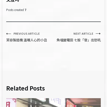
Posts created
7
文
PREVIOUS ARTICLE
NEXT ARTICLE
笑容製造機 溫暖人心的小丑
魚塭變電田 七股「發」出怒吼
章
導
覽
Related Posts