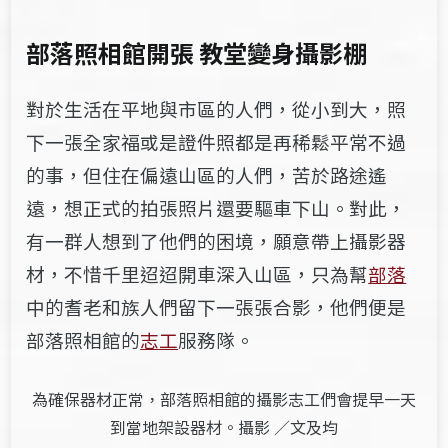
部落照相館開張 教堂變身攝影棚
對於生活在平地與市區的人們，從小到大，照
下一張全家福或是證件照都是再稀鬆平常不過
的事，但住在偏遠山區的人們，苦於路途遙
遠，想正式的拍張照片還要驅車下山。對此，
有一群人想到了他們的困境，願意帶上攝影器
材，不惜千里迢迢開車深入山區，只為幫
部落
中的耆老和族人們留下一張張合影，他們便是
部落照相館的
志工
服務隊。
為確保器材正常，部落照相館的攝影志工們會提早一天
到當地架設器材。攝影 ／文及均