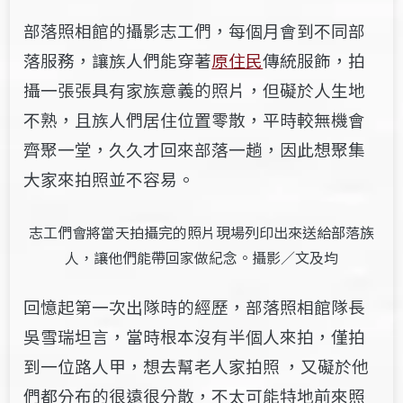
部落照相館的攝影志工們，每個月會到不同部
落服務，讓族人們能穿著
原住民
傳統服飾，拍
攝一張張具有家族意義的照片，但礙於人生地
不熟，且族人們居住位置零散，平時較無機會
齊聚一堂，久久才回來部落一趟，因此想聚集
大家來拍照並不容易。
志工們會將當天拍攝完的照片現場列印出來送給部落族
人，讓他們能帶回家做紀念。攝影／文及均
回憶起第一次出隊時的經歷，部落照相館隊長
吳雪瑞坦言，當時根本沒有半個人來拍，僅拍
到一位路人甲，想去幫老人家拍照 ，又礙於他
們都分布的很遠很分散，不太可能特地前來照