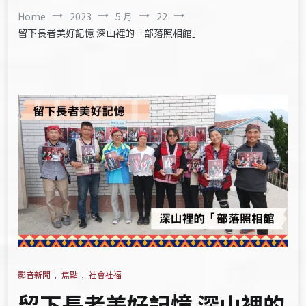
Home
2023
5 月
22
留下長者美好記憶 深山裡的「部落照相館」
影音新聞
,
焦點
,
社會社福
留下長者美好記憶 深山裡的