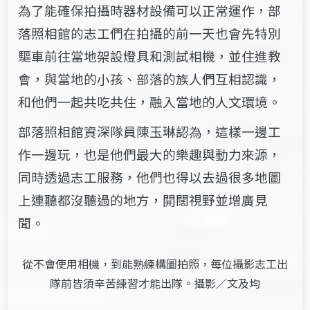
為了能確保拍攝時器材設備可以正常運作，部
落照相館的志工們在拍攝的前一天也會先特別
驅車前往當地架設燈具和測試相機，並住進教
會，與當地的小孩、部落的族人們互相認識，
和他們一起共吃共住，融入當地的人文環境。
部落照相館資深隊員陳玉琳認為，這樣一邊工
作一邊玩，也是他們最大的樂趣與動力來源，
同時透過志工服務，他們也得以去過很多地圖
上連聽都沒聽過的地方，開闊視野並增廣見
聞。
從不會使用相機，到能熟練構圖拍照，每位攝影志工出
隊前皆須辛苦練習才能出隊。攝影／文及均