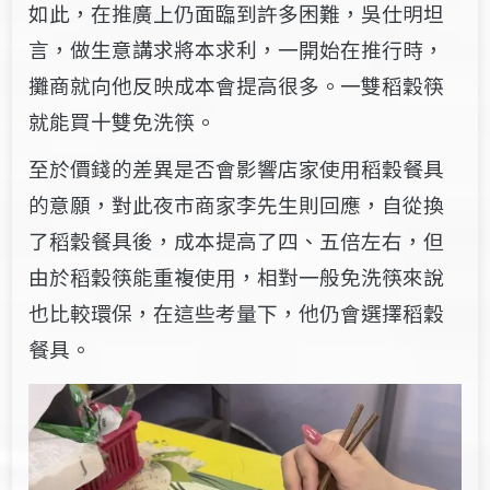
如此，在推廣上仍面臨到許多困難，吳仕明坦
言，做生意講求將本求利，一開始在推行時，
攤商就向他反映成本會提高很多。一雙稻穀筷
就能買十雙免洗筷。
至於價錢的差異是否會影響店家使用稻穀餐具
的意願，對此夜市商家李先生則回應，自從換
了稻穀餐具後，成本提高了四、五倍左右，但
由於稻穀筷能重複使用，相對一般免洗筷來說
也比較環保，在這些考量下，他仍會選擇稻穀
餐具。