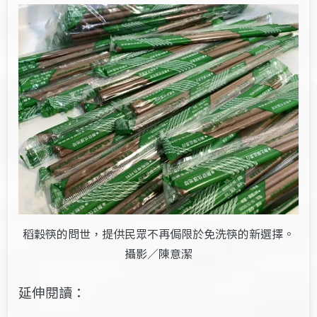
稻穀筷的問世，提供民眾不再侷限於免洗筷的新選擇。
攝影／陳意潔
延伸閱讀：