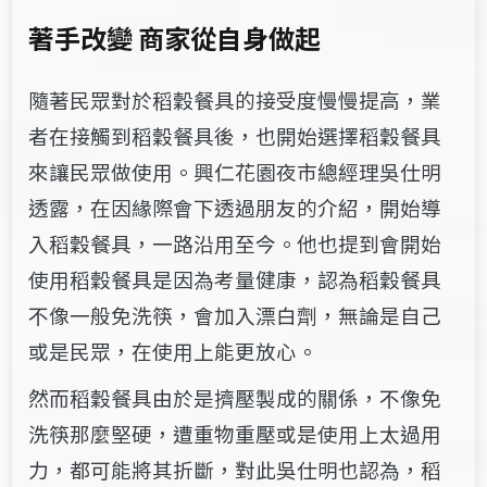
著手改變
商家從自身做起
隨著民眾對於稻穀餐具的接受度慢慢提高，業
者在接觸到稻穀餐具後，也開始選擇稻穀餐具
來讓民眾做使用。興仁花園夜市總經理吳仕明
透露，在因緣際會下透過朋友的介紹，開始導
入稻穀餐具，一路沿用至今。他也提到會開始
使用稻穀餐具是因為考量健康，認為稻穀餐具
不像一般免洗筷，會加入漂白劑，無論是自己
或是民眾，在使用上能更放心。
然而稻穀餐具由於是擠壓製成的關係，不像免
洗筷那麼堅硬，遭重物重壓或是使用上太過用
力，都可能將其折斷，對此吳仕明也認為，稻