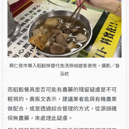
興仁夜市導入稻穀筷替代免洗筷給遊客使用。攝影／昝
泓屹
而稻穀餐具是否可能有農藥的殘留疑慮是不可
輕視的。黃振文表示，建議業者能與有機農業
做配合，或是透過綜合管理的方式，從源頭確
保無農藥，來處理此疑慮。