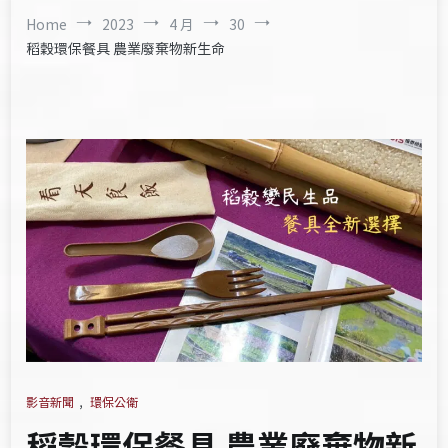
Home
2023
4 月
30
​稻穀環保餐具 農業廢棄物新生命
影音新聞
,
環保公衛
​稻穀環保餐具 農業廢棄物新