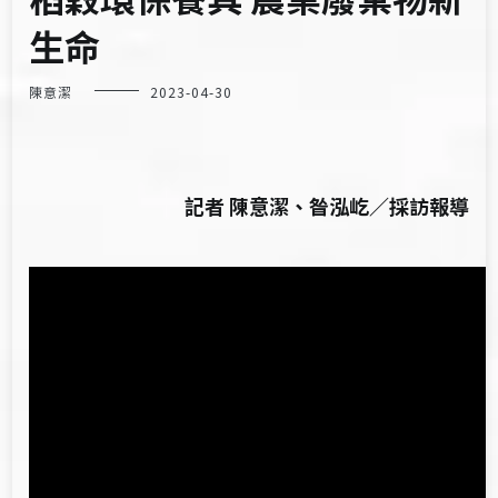
生命
陳意潔
2023-04-30
記者 陳意潔、昝泓屹／採訪報導