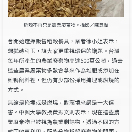
稻殼不再只是農業廢棄物。攝影／陳意潔
會開始選擇販售稻穀餐具，業者徐小姐表示，
想拋磚引玉，讓大家更重視環保的議題。台灣
每年所產生的農業廢棄物高達500萬公噸，過去
這些農業廢棄物多數會拿來作為堆肥或添加在
雞鴨飼料裡，但仍有少部份採用掩埋或燃燒的
方式。
無論是掩埋或是燃燒，對環境來講是一大傷
害。中興大學教授黃振文則表示，現在這些農
業廢棄物已被視為農業剩餘物，透過不同的方
式回收再利用，既能分擔稻殼廢棄物的問題，