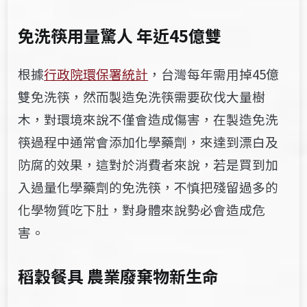
免洗筷用量驚人
年近45億雙
根據
行政院環保署統計
，台灣每年需用掉45億
雙免洗筷，然而製造免洗筷需要砍伐大量樹
木，對環境來說不僅會造成傷害，在製造免洗
筷過程中通常會添加化學藥劑，來達到漂白及
防腐的效果，這對於消費者來說，若是買到加
入過量化學藥劑的免洗筷，不慎把殘留過多的
化學物質吃下肚，對身體來說勢必會造成危
害。
稻穀餐具
農業廢棄物新生命