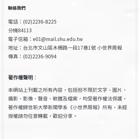
聯絡我們
電話：(02)2236-8225
分機84113
電子信箱：e01@mail.shu.edu.tw
地址：台北市文山區木柵路一段17巷1號 小世界周報
傳真：(02)2236-9094
著作權聲明
：
本網站上刊載之所有內容，包括但不限於文字、圖片、
攝影、影像、聲音、軟體及檔案，均受著作權法保護，
著作權歸世新大學新聞學系《小世界周報》所有，未經
授權請勿任意轉載，歡迎分享。