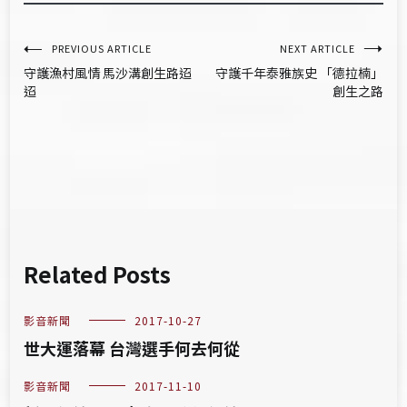
文
PREVIOUS ARTICLE
NEXT ARTICLE
守護漁村風情 馬沙溝創生路迢
守護千年泰雅族史 「德拉楠」
章
迢
創生之路
導
覽
Related Posts
影音新聞
2017-10-27
世大運落幕 台灣選手何去何從
影音新聞
2017-11-10