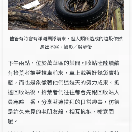
儘管有時會有淨灘團隊前來，但人類所造成的垃圾依然
層出不窮。攝影／吳靜怡
下午兩點，位於萬華區的某間回收站陸陸續續
有拾荒者推著推車前來，車上載著好幾袋寶特
瓶，而也是象徵著他們這幾天的努力成果。抵
達回收站後，拾荒者們往往都會先跟回收站人
員寒暄一番，分享著這禮拜的日常趣事，彷彿
是許久未見的老朋友般，相互擁抱、噓寒問
暖。