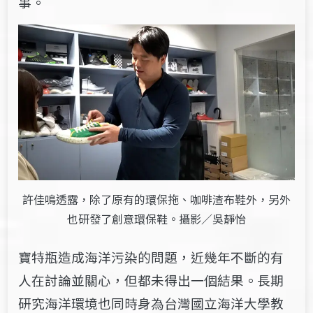
事。
許佳鳴透露，除了原有的環保拖、咖啡渣布鞋外，另外
也研發了創意環保鞋。攝影／吳靜怡
寶特瓶造成海洋污染的問題，近幾年不斷的有
人在討論並關心，但都未得出一個結果。長期
研究海洋環境也同時身為台灣國立海洋大學教