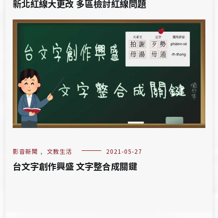
新北紅線大更改 多區檢討紅線問題
影音新聞
,
文教生活
2021-05-27
台文字創作興盛 文字整合成關鍵