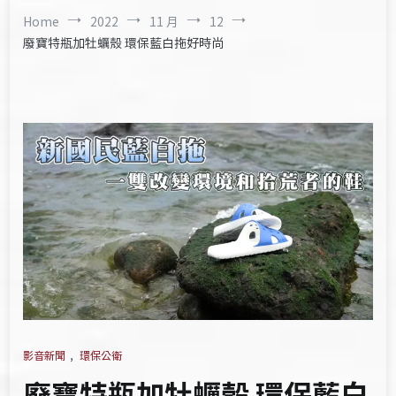
Home
2022
11 月
12
廢寶特瓶加牡蠣殼 環保藍白拖好時尚
影音新聞
,
環保公衛
廢寶特瓶加牡蠣殼 環保藍白