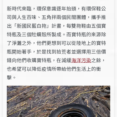
新時代來臨，環保意識逐年抬頭，有環保鞋公
司與人生百味、五角拌兩個民間團體，攜手推
出「新國民藍白拖」計畫，每雙拖鞋由五個寶
特瓶及三個牡蠣殼所製成。而寶特瓶的來源除
了淨灘之外，他們更想到可以從陸地上的寶特
瓶開始著手，於是找到拾荒者並選擇用三倍價
錢向他們收購寶特瓶，在減緩
海洋污染
之餘，
也希望可以降低疫情所帶給他們生活上的衝
擊。