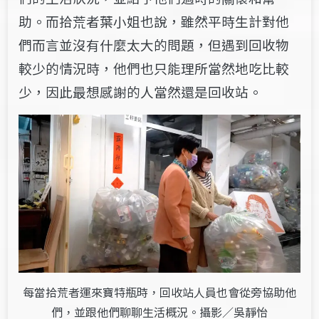
助。而拾荒者葉小姐也說，雖然平時生計對他
們而言並沒有什麼太大的問題，但遇到回收物
較少的情況時，他們也只能理所當然地吃比較
少，因此最想感謝的人當然還是回收站。
每當拾荒者運來寶特瓶時，回收站人員也會從旁協助他
們，並跟他們聊聊生活概況。攝影／吳靜怡