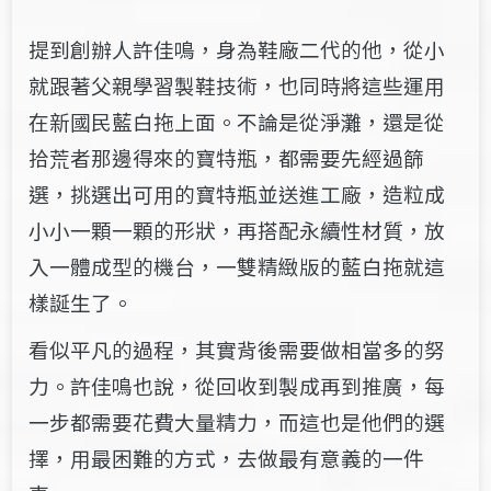
提到創辦人許佳鳴，身為鞋廠二代的他，從小
就跟著父親學習製鞋技術，也同時將這些運用
在新國民藍白拖上面。不論是從淨灘，還是從
拾荒者那邊得來的寶特瓶，都需要先經過篩
選，挑選出可用的寶特瓶並送進工廠，造粒成
小小一顆一顆的形狀，再搭配永續性材質，放
入一體成型的機台，一雙精緻版的藍白拖就這
樣誕生了。
看似平凡的過程，其實背後需要做相當多的努
力。許佳鳴也說，從回收到製成再到推廣，每
一步都需要花費大量精力，而這也是他們的選
擇，用最困難的方式，去做最有意義的一件