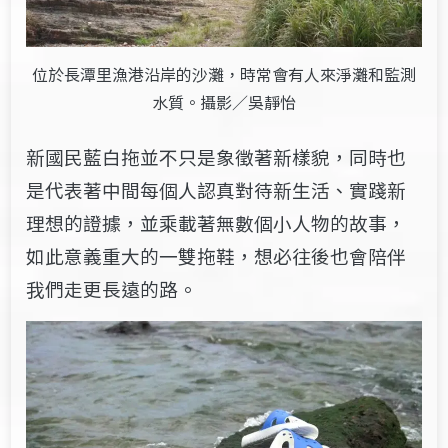
位於長潭里漁港沿岸的沙灘，時常會有人來淨灘和監測
水質。攝影／吳靜怡
新國民藍白拖並不只是象徵著新樣貌，同時也
是代表著中間每個人認真對待新生活、實踐新
理想的證據，並乘載著無數個小人物的故事，
如此意義重大的一雙拖鞋，想必往後也會陪伴
我們走更長遠的路。