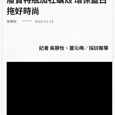
拖好時尚
吳靜怡
2022-11-12
記者 吳靜怡、蕭沁梅／採訪報導