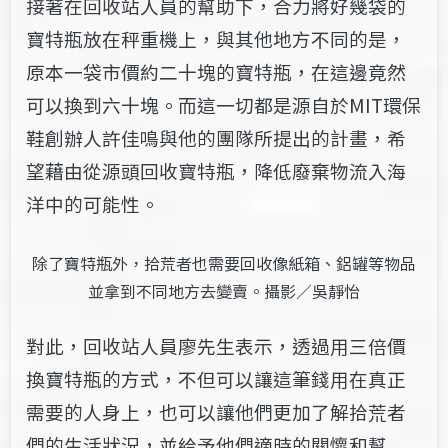
接著在回收站人員的幫助下，合力將好幾袋的
寶特瓶放在秤重機上，與其他地方不同的是，
原本一袋市價約二十塊的寶特瓶，在這邊竟然
可以換到六十塊。而這一切都是源自於MIT環保
鞋創辦人許佳鳴與他的團隊所提出的計畫，希
望藉由從源頭回收寶特瓶，降低廢棄物流入海
洋中的可能性。
除了寶特瓶外，拾荒者也需要回收像紙箱、鋁罐等物品
並拿到不同地方去變賣。攝影／吳靜怡
對此，回收站人員廖先生表示，透過用三倍價
換寶特瓶的方式，不但可以讓這筆錢用在真正
需要的人身上，也可以讓他們更加了解拾荒者
們的生活狀況，並給予他們適時的關懷和幫