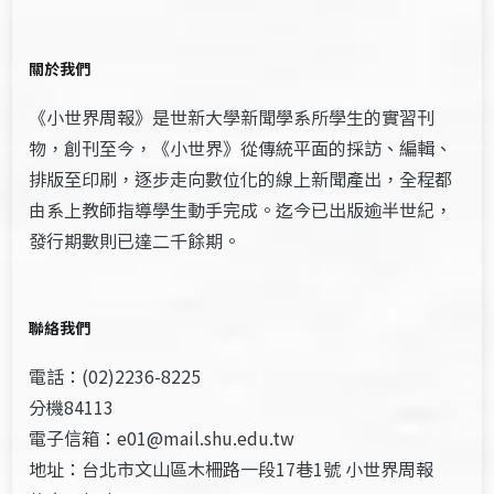
關於我們
《小世界周報》是世新大學新聞學系所學生的實習刊
物，創刊至今，《小世界》從傳統平面的採訪、編輯、
排版至印刷，逐步走向數位化的線上新聞產出，全程都
由系上教師指導學生動手完成。迄今已出版逾半世紀，
發行期數則已達二千餘期。
聯絡我們
電話：(02)2236-8225
分機84113
電子信箱：e01@mail.shu.edu.tw
地址：台北市文山區木柵路一段17巷1號 小世界周報