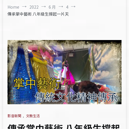
Home
2022
6 月
4
傳承掌中藝術 八年級生撐起一片天
影音新聞
,
文教生活
傳承掌中藝術 八年級生撐起