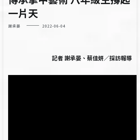
一片天
謝承晏
2022-06-04
記者 謝承晏、蔡佳妍／採訪報導