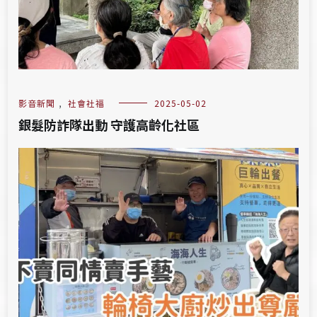
影音新聞
,
社會社福
2025-05-02
銀髮防詐隊出動 守護高齡化社區