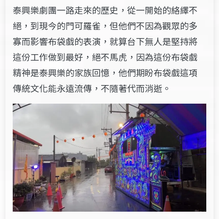
泰興樂劇團一路走來的歷史，從一開始的絡繹不
絕，到現今的門可羅雀，但他們不因為觀眾的多
寡而影響布袋戲的表演，就算台下無人是堅持將
這份工作做到最好，絕不馬虎，因為這份布袋戲
精神是泰興樂的家族回憶，他們期盼布袋戲這項
傳統文化能永遠流傳，不隨著代而消逝。