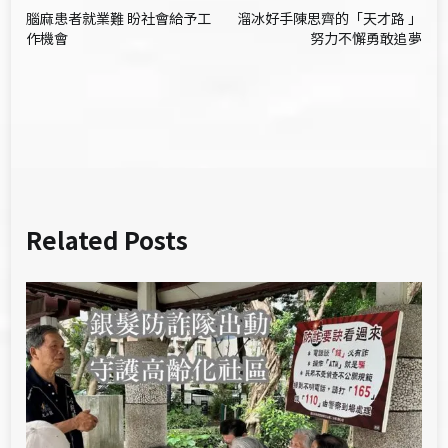
腦麻患者就業難 盼社會給予工
溜冰好手陳思齊的「天才路 」
章
作機會
努力不懈勇敢追夢
導
覽
Related Posts