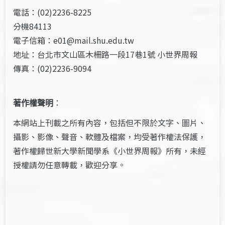
電話：(02)2236-8225
分機84113
電子信箱：e01@mail.shu.edu.tw
地址：台北市文山區木柵路一段17巷1號 小世界周報
傳真：(02)2236-9094
著作權聲明
：
本網站上刊載之所有內容，包括但不限於文字、圖片、
攝影、影像、聲音、軟體及檔案，均受著作權法保護，
著作權歸世新大學新聞學系《小世界周報》所有，未經
授權請勿任意轉載，歡迎分享。