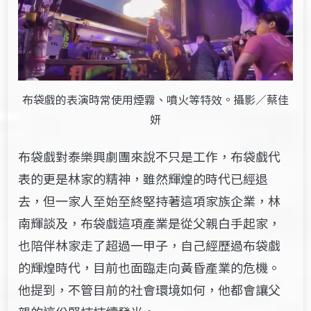
布袋戲的表演時常使用煙霧、噴火等特效。攝影／蔡佳
妍
布袋戲對泰樂興劇團來說不只是工作，布袋戲代
表的更是林家的精神，雖然輝煌的時代已經退
去，但一家人至始至終堅持著這項家族企業，林
南輝談及，布袋戲這項產業是從父親白手起家，
也陪伴林家走了超過一甲子，自己經歷過布袋戲
的輝煌時代，目前也面臨走向黃昏產業的危機。
他提到，不管目前的社會環境如何，他都會讓父