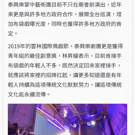
泰興樂掌中藝術團目前不只在廟會前演出，近年
來更是與許多地方政府合作，展開全台巡演，增
加布袋戲曝光度，同時也獲得許多地方政府的肯
定。
2019
年的雲林國際偶戲節，泰興樂劇團更是獲得
青年組的最佳創意獎，林昇耀表示，目前肯接手
布袋戲的年輕人不多，既然決定回來家裡接手，
就應該將家裡的招牌扛起，讓更多知道還是有年
輕人持續為這項傳統文化默默努力，讓這項傳統
文化能永續流傳。