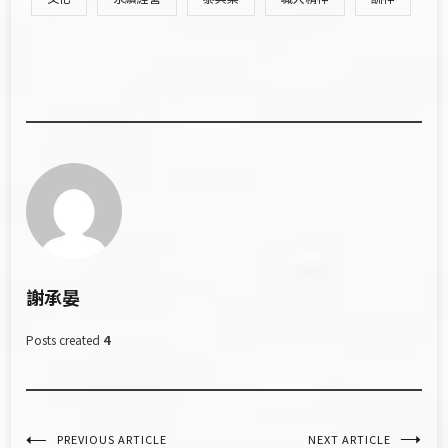
謝承晏
Posts created
4
文
PREVIOUS ARTICLE
NEXT ARTICLE