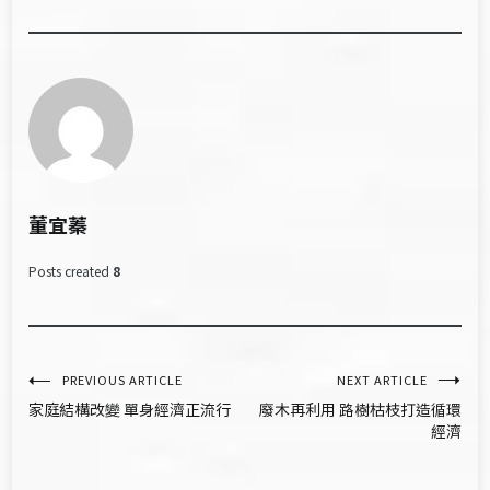
董宜蓁
Posts created
8
文
PREVIOUS ARTICLE
NEXT ARTICLE
家庭結構改變 單身經濟正流行
廢木再利用 路樹枯枝打造循環
章
經濟
導