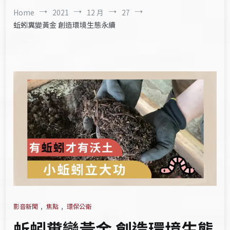
Home
2021
12 月
27
蚯蚓糞變黃金 創造環境生態永續
影音新聞
,
焦點
,
環保公衛
蚯蚓糞變黃金 創造環境生態