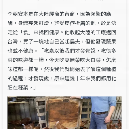
李朝安本是在大陸經商的台商，因為頻繁的應
酬，身體亮起紅燈，飽受癌症折磨
的他
，於是決
定從「食」來找回健康。他收起大陸的工廠返回
台灣，買了一塊地自己當起農夫，但他發現蔬果
也並不健康。「吃素以後我們才發覺說，吃很多
菜的味道都一樣，今天吃高麗菜吃大白菜，怎麼
味道都一樣呢，然後我們就開始去了解這個種植
的過程，才發現說，原來這幾十年來我們都用化
肥在種菜。」