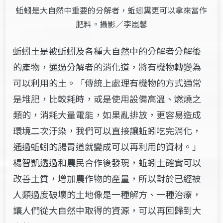
蚯蚓是大自然中重要的分解者，蚯蚓糞更可以拿來當作
肥料。攝影／李嵐馨
蚯蚓土是被蚯蚓及各種大自然中的分解者分解後
的產物，通過分解者的消化道，將有機物轉變為
可以利用的土。「傳統上處理有機物的方式通常
是堆肥，比較耗時，或是使用設備高溫、燃燒之
類的，消耗大量電能，如果亂排放，更容易造成
環境二次汙染，我們可以直接讓蚯蚓吃完消化，
通過蚯蚓的腸胃道就變成可以再利用的資材。」
楊智凱透過和農民合作後發現，蚯蚓土確實可以
改善土質，增加農作物的產量，所以對於已經被
人類過度破壞的土地像是一種解方、一種治療，
讓人們從大自然中取得的資源，可以再回歸到大