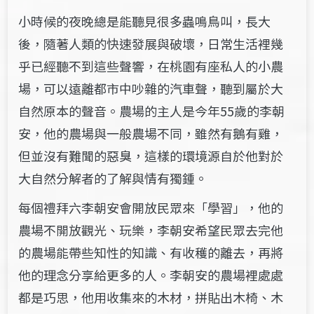
小時候的夜晚總是能聽見很多蟲鳴鳥叫，長大
後，隨著人類的快速發展與破壞，日常生活裡幾
乎已經聽不到這些聲響，在桃園有座私人的小農
場，可以遠離都市中吵雜的汽車聲，聽到屬於大
自然原本的聲音。農場的主人是今年55歲的李朝
安，他的農場與一般農場不同，雖然有鵝有雞，
但並沒有難聞的惡臭，這樣的環境源自於他對於
大自然分解者的了解與情有獨鍾。
每個禮拜六李朝安會開放民眾來「學習」，他的
農場不開放觀光、玩樂，李朝安希望民眾去完他
的農場能帶些知性的知識、有收穫的離去，再將
他的理念分享給更多的人。李朝安的農場裡處處
都是巧思，他用收集來的木材，拼貼出木椅、木