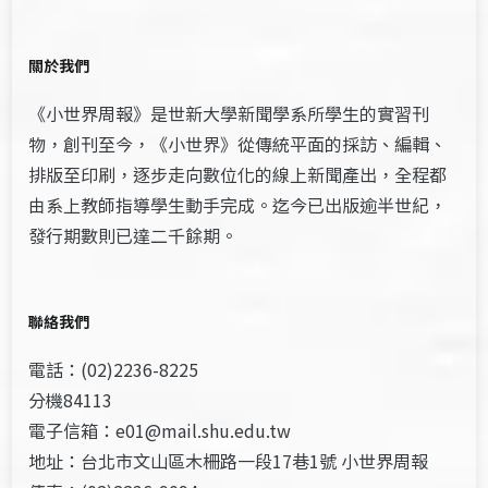
關於我們
《小世界周報》是世新大學新聞學系所學生的實習刊
物，創刊至今，《小世界》從傳統平面的採訪、編輯、
排版至印刷，逐步走向數位化的線上新聞產出，全程都
由系上教師指導學生動手完成。迄今已出版逾半世紀，
發行期數則已達二千餘期。
聯絡我們
電話：(02)2236-8225
分機84113
電子信箱：e01@mail.shu.edu.tw
地址：台北市文山區木柵路一段17巷1號 小世界周報