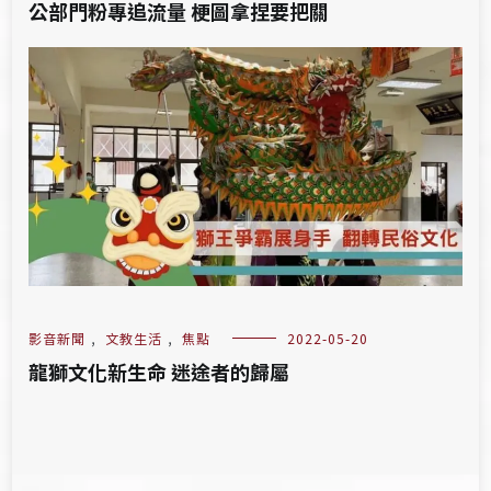
公部門粉專追流量 梗圖拿捏要把關
影音新聞
,
文教生活
,
焦點
2022-05-20
龍獅文化新生命 迷途者的歸屬