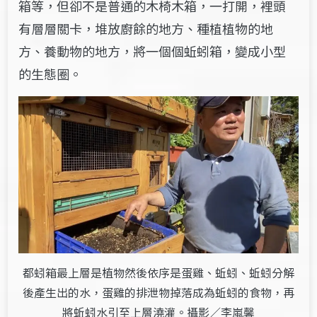
箱等，但卻不是普通的木椅木箱，一打開，裡頭
有層層關卡，堆放廚餘的地方、種植植物的地
方、養動物的地方，將一個個蚯蚓箱，變成小型
的生態圈。
都蚓箱最上層是植物然後依序是蛋雞、蚯蚓、蚯蚓分解
後產生出的水，蛋雞的排泄物掉落成為蚯蚓的食物，再
將蚯蚓水引至上層澆灌。攝影／李嵐馨