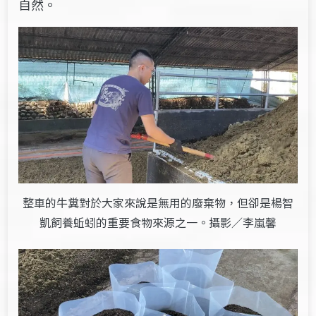
自然。
整車的牛糞對於大家來說是無用的廢棄物，但卻是楊智
凱飼養蚯蚓的重要食物來源之一。攝影／李嵐馨