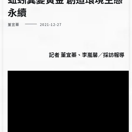
永續
董宜蓁
2021-12-27
記者 董宜蓁、李嵐馨／採訪報導