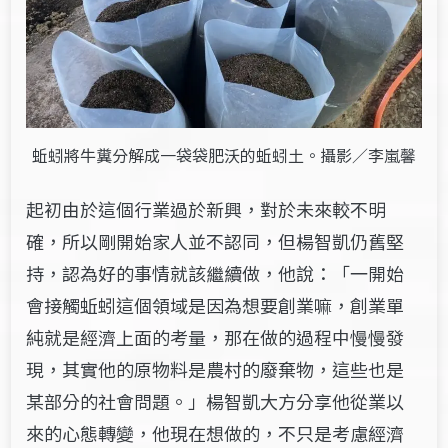
蚯蚓將牛糞分解成一袋袋肥沃的蚯蚓土。攝影／李嵐馨
起初由於這個行業過於新興，對於未來較不明
確，所以剛開始家人並不認同，但楊智凱仍舊堅
持，認為好的事情就該繼續做，他說：「一開始
會接觸蚯蚓這個領域是因為想要創業嘛，創業單
純就是經濟上面的考量，那在做的過程中慢慢發
現，其實他的原物料是農村的廢棄物，這些也是
某部分的社會問題。」楊智凱大方分享他從業以
來的心態轉變，他現在想做的，不只是考慮經濟