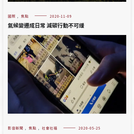
國際
,
焦點
2020-11-09
氣候變遷成日常 減碳行動不可緩
影音新聞
,
焦點
,
社會社福
2020-05-25