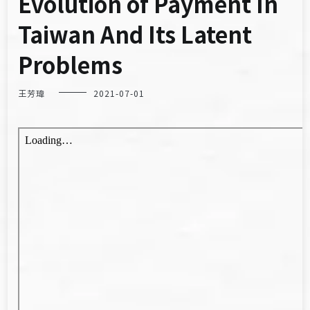
Evolution of Payment In
Taiwan And Its Latent
Problems
王芳瑋
2021-07-01