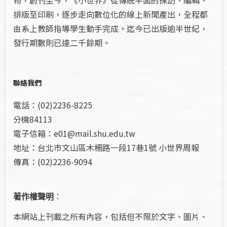
排版至印刷，逐步走向數位化的線上新聞產出，全程都
由系上教師指導學生動手完成。迄今已出版逾半世紀，
發行期數則已達二千餘期。
聯絡我們
電話：(02)2236-8225
分機84113
電子信箱：e01@mail.shu.edu.tw
地址：台北市文山區木柵路一段17巷1號 小世界周報
傳真：(02)2236-9094
著作權聲明
：
本網站上刊載之所有內容，包括但不限於文字、圖片、