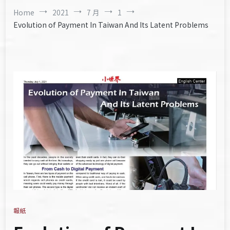
Home
2021
7 月
1
Evolution of Payment In Taiwan And Its Latent Problems
報紙