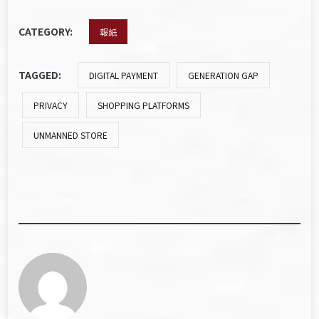
CATEGORY:
報紙
TAGGED:
DIGITAL PAYMENT
GENERATION GAP
PRIVACY
SHOPPING PLATFORMS
UNMANNED STORE