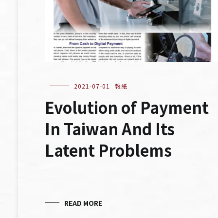
2021-07-01
報紙
Evolution of Payment
In Taiwan And Its
Latent Problems
READ MORE