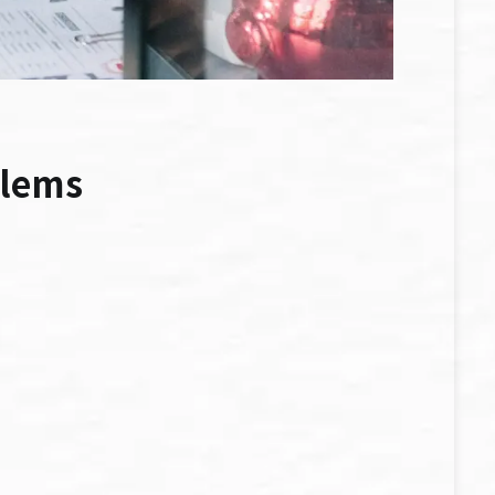
blems