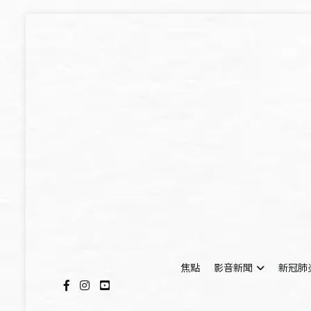
Skip
to
content
焦點
影音新聞
新冠肺