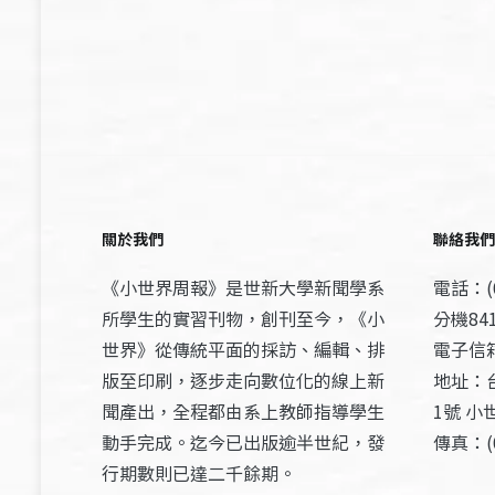
關於我們
聯絡我們
《小世界周報》是世新大學新聞學系
電話：(0
所學生的實習刊物，創刊至今，《小
分機841
世界》從傳統平面的採訪、編輯、排
電子信箱：
版至印刷，逐步走向數位化的線上新
地址：
聞產出，全程都由系上教師指導學生
1號 小
動手完成。迄今已出版逾半世紀，發
傳真：(0
行期數則已達二千餘期。