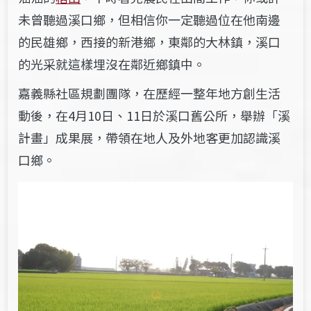
未曾聽過溪口鄉，但相信你一定聽過位在他南邊
的民雄鄉，西接的新港鄉，東鄰的大林鎮，溪口
的光采
就這樣埋沒在鄰近鄉鎮中。
嘉義縣社區規劃團隊，在歷經一整年地方創生活
動後，在4月10日、11日於溪口舊公所，舉辦「溪
計畫」成果展，帶領在地人及外地客更加認識溪
口鄉。