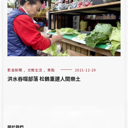
影音新聞
,
文教生活
,
焦點
2021-12-20
洪水吞噬部落 松鶴重建人間樂土
關於我們