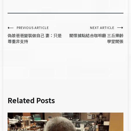
文
PREVIOUS ARTICLE
NEXT ARTICLE
偽娘爸爸變裝做自己 妻：只是
關懷據點結合咖啡廳 三丘樂齡
章
尊重非支持
學堂開張
導
覽
Related Posts