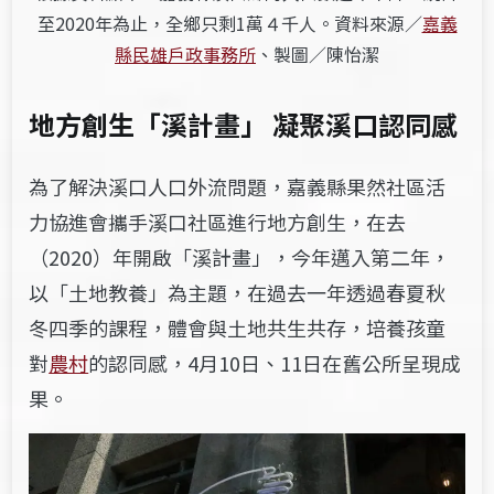
至2020年為止，全鄉只剩1萬４千人。資料來源／
嘉義
縣民雄戶政事務所
、製圖／陳怡潔
地方創生「溪計畫」 凝聚溪口認同感
為了解決溪口人口外流問題，
嘉義縣果然社區活
力協進會​攜手溪口社區
進行地方創生，在去
（2020）年開啟「溪計畫」，今年邁入第二年，
以「土地教養」為主題，在過去一年透過春夏秋
冬四季的課程，體會與土地共生共存，培養孩童
對
農村
的認同感，4月10日、11日在舊公所呈現成
果。