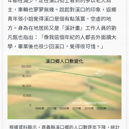
主，車輛也寥寥無幾。說起對溪口的印象，返鄉
青年張小姐覺得溪口是個有點落寞、空虛的地
方。身為在地居民又是「溪計畫」工作人員的劉
凡甄也指出：
「像我這個年紀的人都去外面讀大
學，畢業後也很少回溪口，覺得很可惜。」
根據資料顯示，嘉義縣溪口鄉的人口數逐年下降，統計