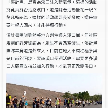
「溪計畫」是否為溪口注入新能量，這樣的活動
究竟真能否活絡溪口，還是隨著活動曇花一現？
劉凡甄認為，這樣的活動想要長期發展，還是需
要年輕人回來，才能持續行動。
溪計畫團隊雖然將地方創生導入溪口鄉，但社區
規劃師許芳瑜認為，創生不會憑空發生，溪計畫
團隊畢竟還是外來人，目前在地人不夠積極參與
是目前的困境，要讓溪口長期活絡，需要更多溪
口人願意支持並加入行動，才能真正改變溪口。