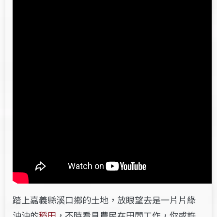
踏上嘉義縣溪口鄉的土地，放眼望去是一片片綠
油油的
稻田
，不時看見農民在田間工作，你或許