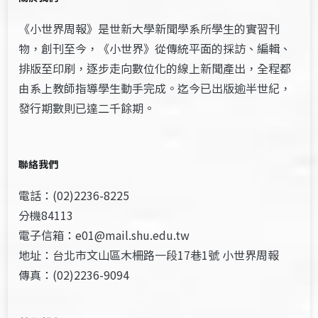
《小世界周報》是世新大學新聞學系所學生的實習刊
物，創刊至今，《小世界》從傳統平面的採訪、編輯、
排版至印刷，逐步走向數位化的線上新聞產出，全程都
由系上教師指導學生動手完成。迄今已出版逾半世紀，
發行期數則已達二千餘期。
聯絡我們
電話：(02)2236-8225
分機84113
電子信箱：e01@mail.shu.edu.tw
地址：台北市文山區木柵路一段17巷1號 小世界周報
傳真：(02)2236-9094