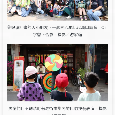
參與溪計畫的大小朋友，一起開心地比起溪口諧音「C」
字留下合影。攝影／游家瑄
孩童們目不轉睛盯著老街市集內的民俗技藝表演。攝影