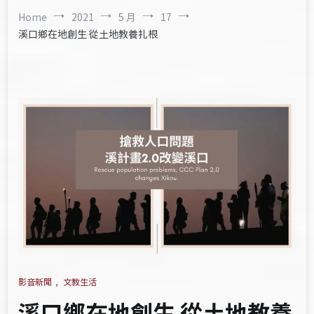
Home
2021
5 月
17
溪口鄉在地創生 從土地教養扎根
影音新聞
,
文教生活
溪口鄉在地創生 從土地教養