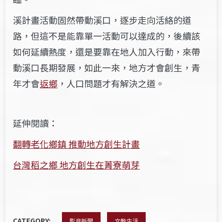
溪計畫活動固然帶動溪口，逐步走向活絡的道
路，但這不是能靠單一活動可以達成的，後續該
如何延續熱度，還是要靠在地人加入行動，來帶
動溪口長期發展，如此一來，地方才會創生，青
年才會
返鄉
，人口問題才有解決之道。
延伸閱讀：
翻轉老化鄉鎮 推動地方創生計畫
台灣稻之鄉 地方創生在菁寮萌芽
CATEGORY:
影音新聞
文教生活