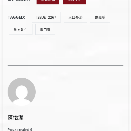
TAGGED:
ISSUE_2267
人口外流
嘉義縣
地方創生
溪口鄉
陳怡潔
Posts created
9