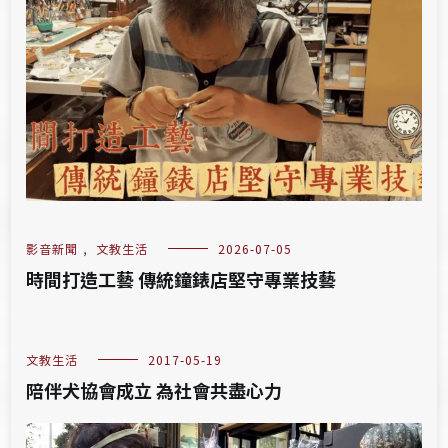
影音新聞
,
文教生活
2026-07-05
時間打造工藝 傳統鐘錶店堅守專業技藝
文教生活
2017-05-19
陪伴犬協會成立 為社會共盡心力