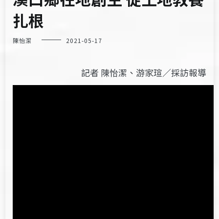
扎根
陳怡潔
2021-05-17
記者 陳怡潔、游家瑄／採訪報導