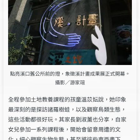
點亮溪口舊公所前的燈，象徵溪計畫成果展正式開幕。
攝影／游家瑄
全程參加土地教養課程的孩童溫苡妘說，她印象
最深刻的是探訪諸羅樹蛙，以及觀察鳥類生態，
這些活動都很好玩。其家長劉淑薰也分享，自家
女兒參加一系列課程後，開始會留意周遭的文
化，細心觀察生物生態，甚至將這些東西畫下