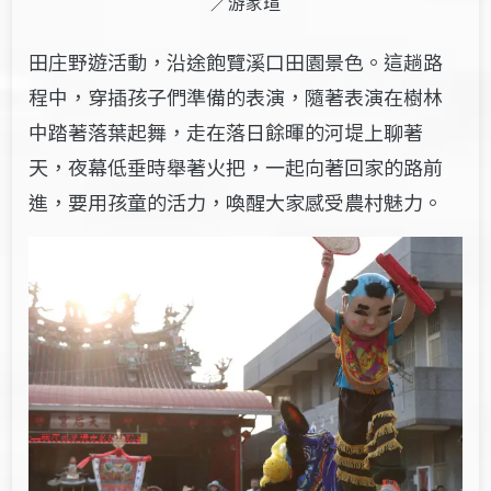
／游家瑄
田庄野遊活動，沿途飽覽溪口田園景色。這趟路
程中，穿插孩子們準備的表演，隨著表演在樹林
中踏著落葉起舞，走在落日餘暉的河堤上聊著
天，夜幕低垂時舉著火把，一起向著回家的路前
進，要用孩童的活力，喚醒大家感受農村魅力。