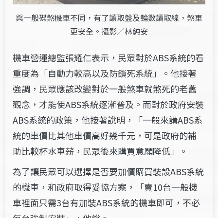
與一般碟煞機車不同，有了讀取盤及輪數讀取線，煞車
更安全。攝影／林純安
機車營運總監張耀仁表示，民眾對於ABS系統的看
重度為「自動力較高以及防鎖死系統」。他接著
強調，民眾應該改變對於一般煞車就煞死的老舊
觀念，才能使ABS系統逐漸普及。而對於政府安裝
ABS系統的政策，他接著說明，「一般來講ABS系
統的車價比其他車價高好幾千元，可是政府的補
助比較杯水車薪，民眾後來購買意願降低」。
為了讓民眾可以選擇是否要加價購買裝設ABS系統
的機車，和政府取得妥協方案，「賣10台一般機
車裡面只需3台有加裝ABS系統的機車即可，不必
每台強制安裝」，他說。