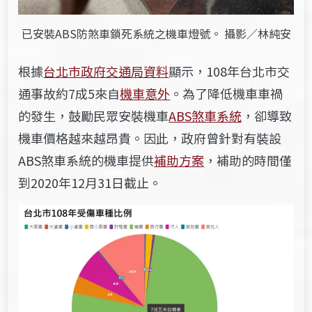
已安裝ABS防煞車鎖死系統之機車燈號。 攝影／林純安
根據
台北市政府交通局資料
顯示，108年台北市交
通事故約7成5來自
機車意外
。為了降低機車車禍
的發生，鼓勵民眾安裝機車
ABS煞車系統
，卻導致
機車價格越來越昂貴。因此，政府曾針對有裝設
ABS煞車系統的機車提供
補助方案
，補助的時間僅
到2020年12月31日截止。