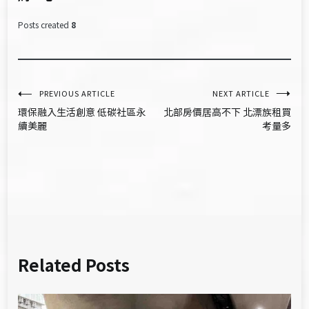
Posts created
8
文
PREVIOUS ARTICLE
NEXT ARTICLE
環保融入生活創意 低碳社區永
北部房價居高不下 北漂族租買
章
續美麗
考量多
導
覽
Related Posts