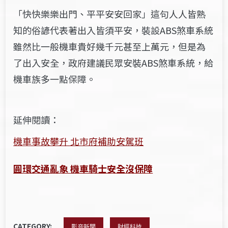
「快快樂樂出門、平平安安回家」這句人人皆熟
知的俗諺代表著出入皆須平安，裝設ABS煞車系統
雖然比一般機車貴好幾千元甚至上萬元，但是為
了出入安全，政府建議民眾安裝ABS煞車系統，給
機車族多一點保障。
延伸閱讀：
機車事故攀升 北市府補助安駕班
圓環交通亂象 ​機車騎士安全沒保障
CATEGORY:
影音新聞
財經科技