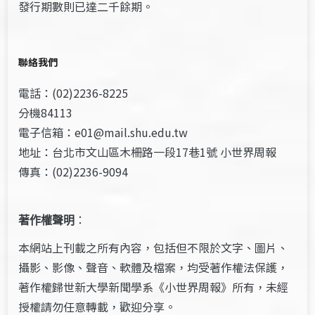
發行期數則已達二千餘期。
聯絡我們
電話：(02)2236-8225
分機84113
電子信箱：e01@mail.shu.edu.tw
地址：台北市文山區木柵路一段17巷1號 小世界周報
傳真：(02)2236-9094
著作權聲明
：
本網站上刊載之所有內容，包括但不限於文字、圖片、
攝影、影像、聲音、軟體及檔案，均受著作權法保護，
著作權歸世新大學新聞學系《小世界周報》所有，未經
授權請勿任意轉載，歡迎分享。