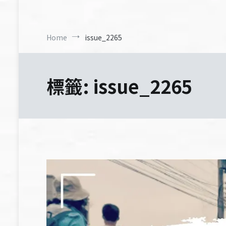
Home
issue_2265
標籤:
issue_2265