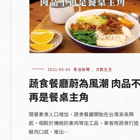
2021-05-05
影音新聞
,
文教生活
蔬食餐廳蔚為風潮 肉品
再是餐桌主角
隨著素食人口增加，蔬食餐廳開始在台灣漸漸興
起。相較於傳統的素肉等加工品，業者用蔬食打造
擬肉口感，推出…